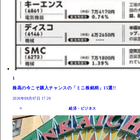
1
株高の今こそ購入チャンスの「ミニ株銘柄」15選!!
2026年08月07日 17:20
経済・ビジネス