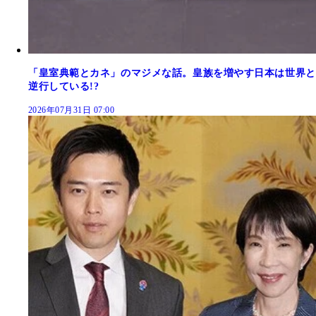
「皇室典範とカネ」のマジメな話。皇族を増やす日本は世界と
逆行している!?
2026年07月31日 07:00