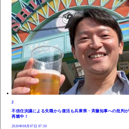
2
不信任決議による失職から復活も兵庫県・斉藤知事への批判が
再燃中！
2026年08月07日 07:30