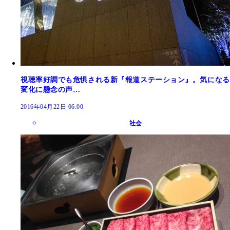
視聴率好調でも危惧される新『報道ステーション』。気になる
変化に懸念の声…
2016年04月22日 06:00
社会