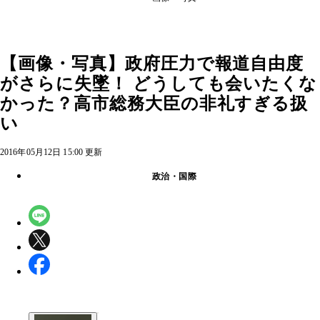
【画像・写真】政府圧力で報道自由度
がさらに失墜！ どうしても会いたくな
かった？高市総務大臣の非礼すぎる扱
い
2016年05月12日 15:00 更新
政治・国際