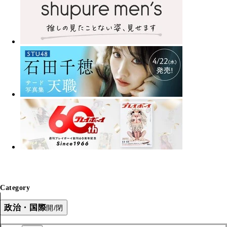
Category
政治・国際
開/閉