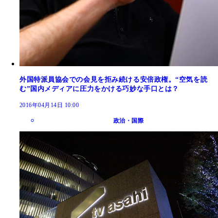
外国特派員協会での会見を拒み続ける安倍政権。“空気を読
む”国内メディアに圧力をかける巧妙な手口とは？
2016年04月14日 10:00
政治・国際