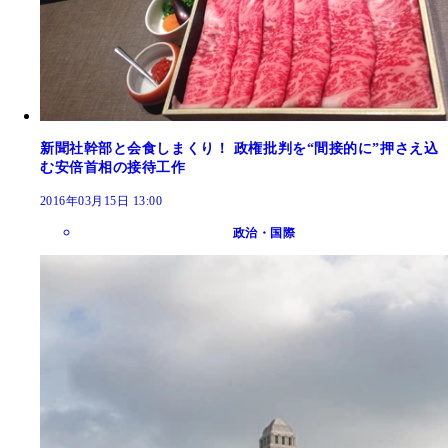
新聞社幹部と会食しまくり！ 政権批判を“間接的に”押さえ込
む安倍首相の接待工作
2016年03月15日 13:00
政治・国際