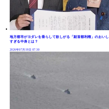
地方都市がヨダレを垂らして欲しがる「副首都利権」のおいし
すぎる中身とは？
2026年07月19日 07:30