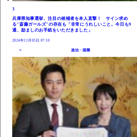
3
兵庫県知事選挙、注目の候補者を本人直撃！ サイン求め
る"斎藤ガールズ"の存在も「非常にうれしいこと。今日も9
通、励ましのお手紙をいただきました」
2024年11月05日 07:10
政治・国際