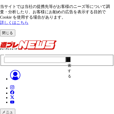
当サイトでは当社の提携先等がお客様のニーズ等について調
査・分析したり、お客様にお勧めの広告を表⽰する⽬的で
Cookie を使⽤する場合があります。
詳しくはこちら
閉じる
検
索
す
る
メニュ