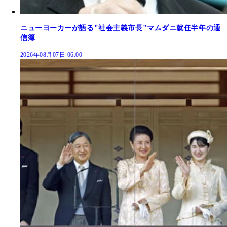
ニューヨーカーが語る"社会主義市長"マムダニ就任半年の通
信簿
2026年08月07日 06:00