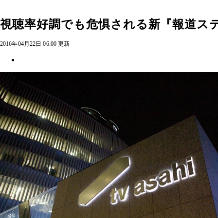
視聴率好調でも危惧される新『報道ス
2016年04月22日 06:00 更新