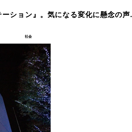
テーション』。気になる変化に懸念の声
社会