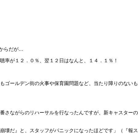
からだが…
聴率が１２．０％、翌１２日はなんと、１４．１％！
もゴールデン街の火事や保育園問題など、当たり障りのないも
番さながらのリハーサルを行なったんですが、新キャスターの
崩壊だ』と、スタッフがパニックになったほどです」（『報ス