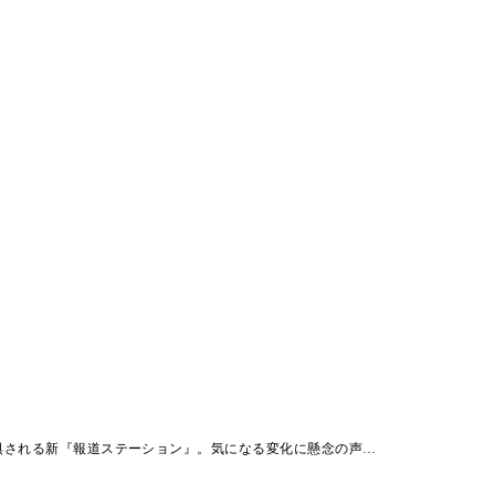
惧される新『報道ステーション』。気になる変化に懸念の声…