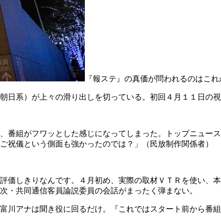
『報ステ』の真価が問われるのはこれ
朝日系）が上々の滑り出しを切っている。初回４月１１日の視
、番組がフワッとした感じになってしまった。トップニュース
のご祝儀という側面も強かったのでは？」（民放制作関係者）
評価しきりなんです。４月初め、実際の取材ＶＴＲを使い、本
次・共同通信客員論説委員の会話がまったく弾まない。
富川アナは聞き役に回るだけ。『これではスタート前から番組