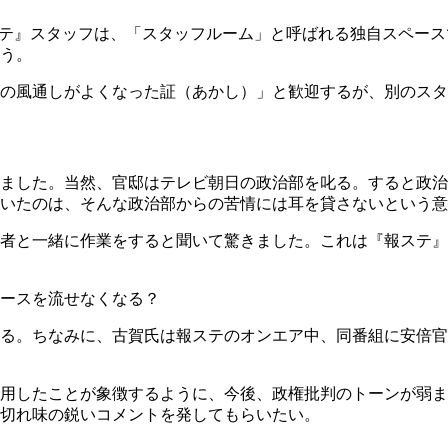
ステ』スタッフは、「スタッフルーム」と呼ばれる独自スペー
う。
の風通しがよくなった証（あかし）」と歓迎するが、別のスタ
ました。当然、官邸はテレビ朝日の政治部を叱る。すると政治
いたのは、そんな政治部からの苦情には耳を貸さないという意
者と一緒に作業をすると聞いて驚きました。これは『報ステ』
ースを流せなくなる？
る。ちなみに、古賀氏は報ステのオンエア中、同番組に安倍官
用したことが象徴するように、今後、政権批判のトーンが弱ま
切れ味の鋭いコメントを発してもらいたい。