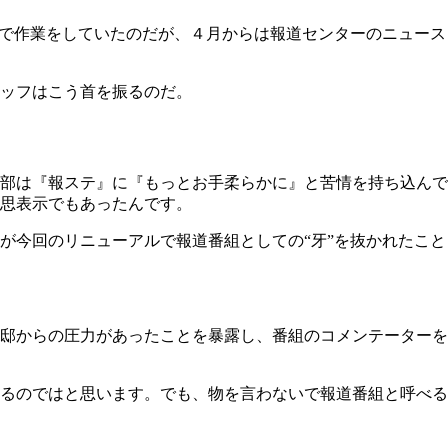
スで作業をしていたのだが、４月からは報道センターのニュース
ッフはこう首を振るのだ。
部は『報ステ』に『もっとお手柔らかに』と苦情を持ち込んで
思表示でもあったんです。
が今回のリニューアルで報道番組としての“牙”を抜かれたこと
邸からの圧力があったことを暴露し、番組のコメンテーターを
るのではと思います。でも、物を言わないで報道番組と呼べる