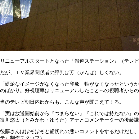
リニューアルスタートとなった『報道ステーション』（テレビ
だが、ＴＶ業界関係者の評判は芳（かんば）しくない。
「硬派なイメージがなくなった印象。軸がなくなったというか
のばかり。好視聴率はリニューアルしたことへの視聴者から
当のテレビ朝日内部からも、こんな声が聞こえてくる。
「実は放送開始前から『つまらない』『これでは持たない』の
富川悠太（とみかわ・ゆうた）アナとコメンテーターの後藤謙
後藤さんはぼそぼそと歯切れの悪いコメントをするだけだし、
テ』制作スタッフ）