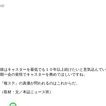
彼はキャスターを最低でも１０年以上続けたいと意気込んでい
期一会の覚悟でキャスターを務めてほしいですね」
『報ステ』の真価が問われるのはこれからだ。
（取材・文／本誌ニュース班）