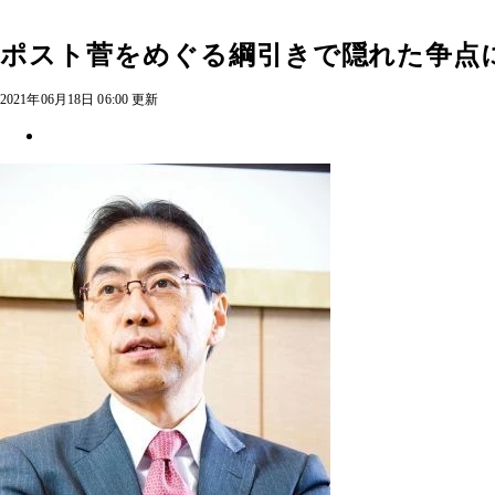
ポスト菅をめぐる綱引きで隠れた争点
2021年06月18日 06:00 更新