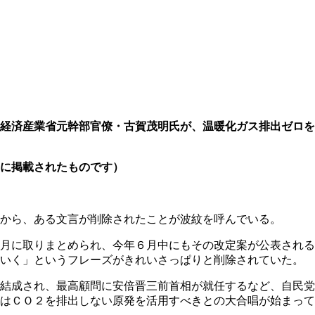
の経済産業省元幹部官僚・古賀茂明氏が、温暖化ガス排出ゼロ
に掲載されたものです）
から、ある文言が削除されたことが波紋を呼んでいる。
月に取りまとめられ、今年６月中にもその改定案が公表される
ていく」というフレーズがきれいさっぱりと削除されていた。
結成され、最高顧問に安倍晋三前首相が就任するなど、自民党
はＣＯ２を排出しない原発を活用すべきとの大合唱が始まって