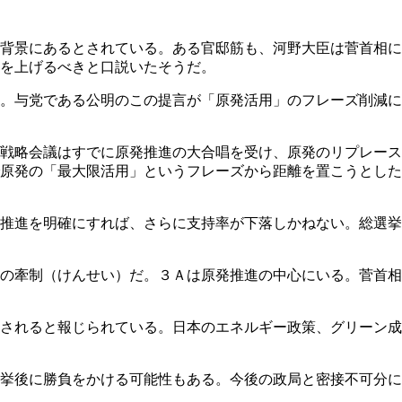
背景にあるとされている。ある官邸筋も、河野大臣は菅首相に
声を上げるべきと口説いたそうだ。
。与党である公明のこの提言が「原発活用」のフレーズ削減に
戦略会議はすでに原発推進の大合唱を受け、原発のリプレース
原発の「最大限活用」というフレーズから距離を置こうとした
推進を明確にすれば、さらに支持率が下落しかねない。総選挙
の牽制（けんせい）だ。３Ａは原発推進の中心にいる。菅首相
？
されると報じられている。日本のエネルギー政策、グリーン成
挙後に勝負をかける可能性もある。今後の政局と密接不可分に