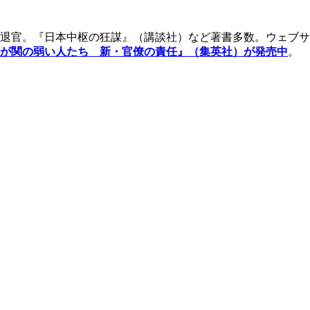
退官。『日本中枢の狂謀』（講談社）など著書多数。ウェブサ
が関の弱い人たち 新・官僚の責任』（集英社）が発売中
。