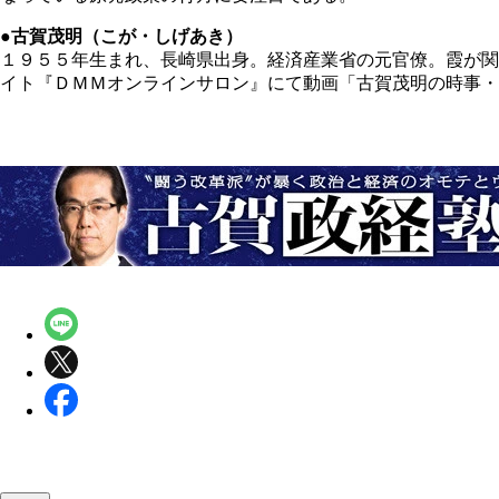
●古賀茂明（こが・しげあき）
１９５５年生まれ、長崎県出身。経済産業省の元官僚。霞が関
イト『ＤＭＭオンラインサロン』にて動画「古賀茂明の時事・