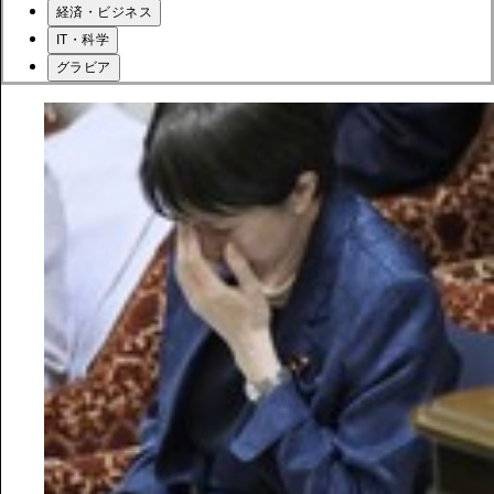
経済・ビジネス
IT・科学
グラビア