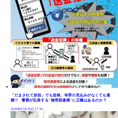
「だまされて加担」でも送検、有罪の見込みがなくても逮
捕!? 警察が乱発する"無理筋逮捕"に正義はあるのか？
2026年07月29日 17:30