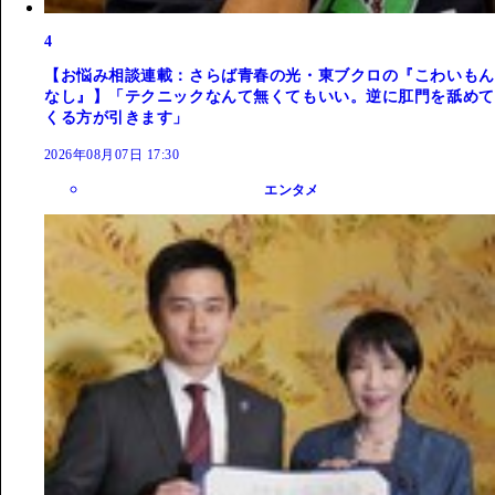
4
【お悩み相談連載：さらば青春の光・東ブクロの『こわいもん
なし』】「テクニックなんて無くてもいい。逆に肛門を舐めて
くる方が引きます」
2026年08月07日 17:30
エンタメ