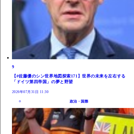
9
【#佐藤優のシン世界地図探索171】世界の未来を左右する
「ドイツ第四帝国」の夢と野望
2026年07月31日 11:30
政治・国際