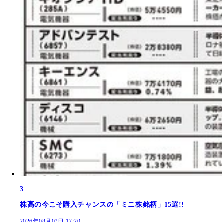
3
株高の今こそ購入チャンスの「ミニ株銘柄」15選!!
2026年08月07日 17:20