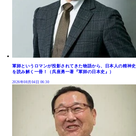
軍師というロマンが投影されてきた物語から、日本人の精神史
を読み解く一冊！（呉座勇一著『軍師の日本史』）
2026年08月04日 06:30