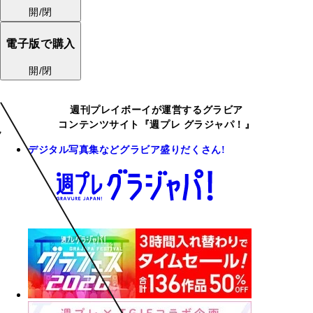
開/閉
電子版で購入
開/閉
週刊プレイボーイが運営するグラビア
コンテンツサイト『週プレ グラジャパ！』
デジタル写真集などグラビア盛りだくさん!