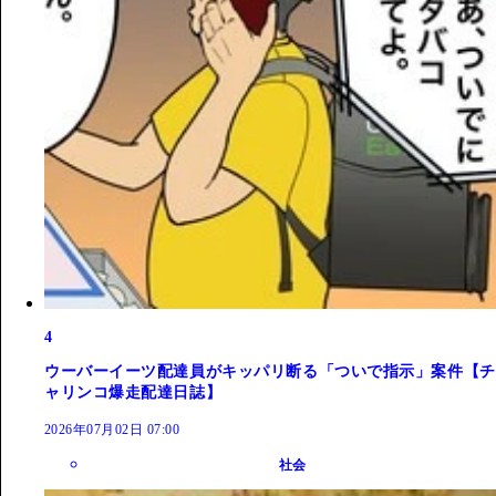
4
ウーバーイーツ配達員がキッパリ断る「ついで指示」案件【チ
ャリンコ爆走配達日誌】
2026年07月02日 07:00
社会