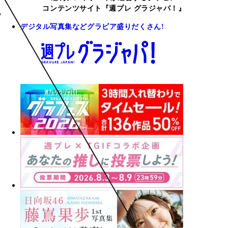
コンテンツサイト『週プレ グラジャパ！』
デジタル写真集などグラビア盛りだくさん!