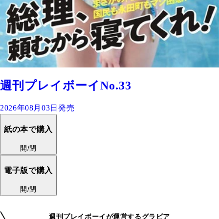
週刊プレイボーイNo.33
2026年08月03日発売
紙の本で購入
開/閉
電子版で購入
開/閉
週刊プレイボーイが運営するグラビア