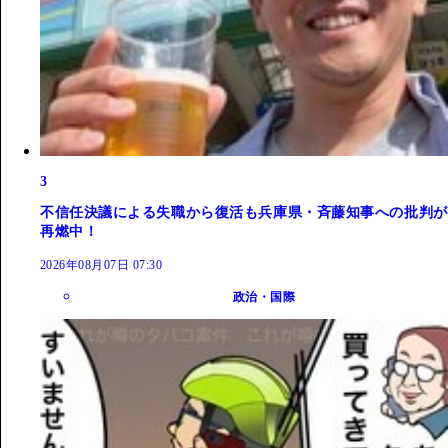
3
不信任決議による失職から復活も兵庫県・斉藤知事への批判が
再燃中！
2026年08月07日 07:30
政治・国際