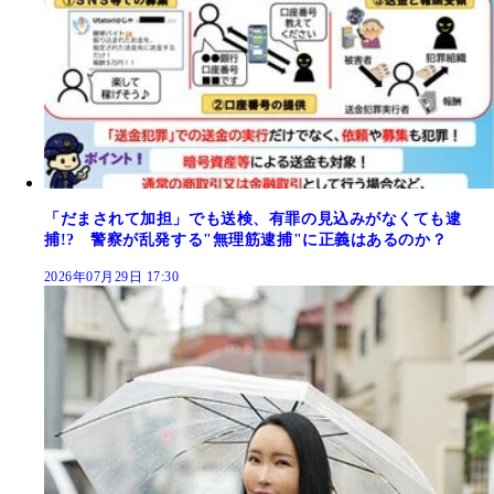
「だまされて加担」でも送検、有罪の見込みがなくても逮
捕!? 警察が乱発する"無理筋逮捕"に正義はあるのか？
2026年07月29日 17:30