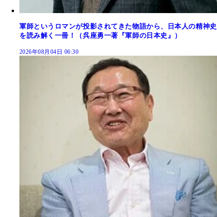
軍師というロマンが投影されてきた物語から、日本人の精神史
を読み解く一冊！（呉座勇一著『軍師の日本史』）
2026年08月04日 06:30