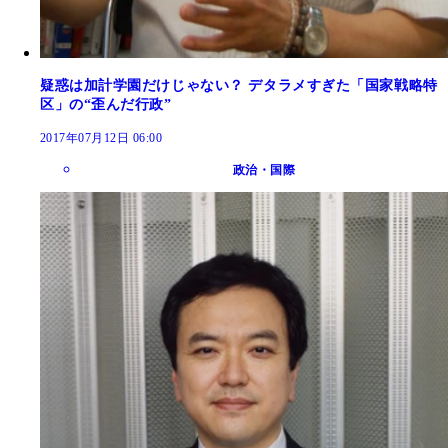
疑惑は加計学園だけじゃない？ デタラメすぎた「国家戦略特
区」の“歪んだ行政”
2017年07月12日 06:00
政治・国際