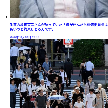
生前の板東英二さんが語っていた『僕が死んだら葬儀委員長は
あいつと約束しとるんです』
2026年08月02日 17:00