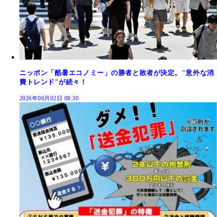
ニッポン「酷暑エコノミー」の勝者と敗者が決定。"意外な消
費トレンド"が続々！
2026年08月02日 08:30