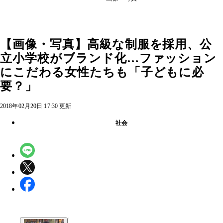
【画像・写真】高級な制服を採用、公
立小学校がブランド化…ファッション
にこだわる女性たちも「子どもに必
要？」
2018年02月20日 17:30 更新
社会