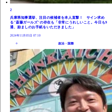
2
兵庫県知事選挙、注目の候補者を本人直撃！ サイン求め
る"斎藤ガールズ"の存在も「非常にうれしいこと。今日も9
通、励ましのお手紙をいただきました」
2024年11月05日 07:10
政治・国際