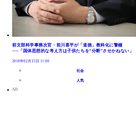
前文部科学事務次官・前川喜平が「道徳」教科化に警鐘
──「国体思想的な考え方は子供たちを“分断”させかねない」
2018年02月15日 11:00
社会
人気