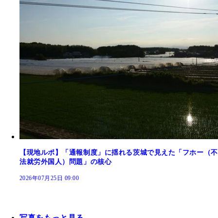
【現地ルポ】「通報制度」に揺れる茨城で見えた「フホー（不
法就労外国人）問題」の核心
2026年07月25日 09:00
写真をもっと見る