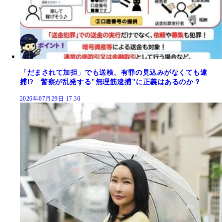
「だまされて加担」でも送検、有罪の見込みがなくても逮
捕!? 警察が乱発する"無理筋逮捕"に正義はあるのか？
2026年07月29日 17:30