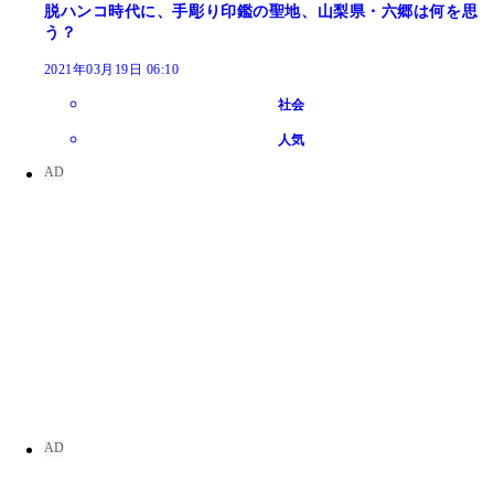
脱ハンコ時代に、手彫り印鑑の聖地、山梨県・六郷は何を思
う？
2021年03月19日 06:10
社会
人気