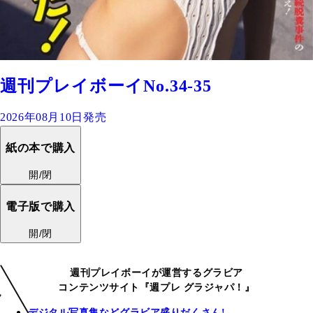
週刊プレイボーイNo.34-35
2026年08月10日発売
紙の本で購入
開/閉
電子版で購入
開/閉
週刊プレイボーイが運営するグラビア
コンテンツサイト『週プレ グラジャパ！』
デジタル写真集などグラビア盛りだくさん!