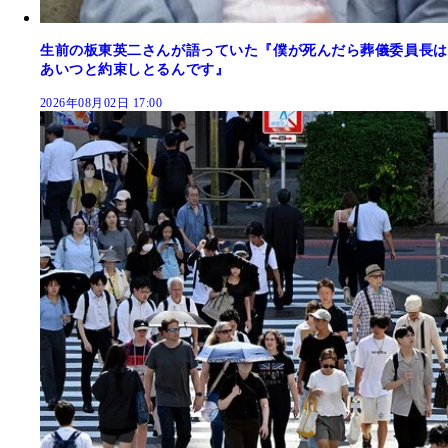
生前の板東英二さんが語っていた『僕が死んだら葬儀委員長は
あいつと約束しとるんです』
2026年08月02日 17:00