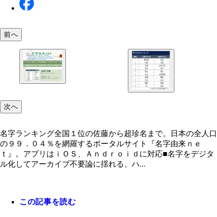
前へ
次へ
名字ランキング全国１位の佐藤から超珍名まで。日本の全人口
の９９．０４％を網羅するポータルサイト『名字由来ｎｅ
ｔ』。アプリはｉＯＳ、Ａｎｄｒｏｉｄに対応■名字をデジタ
ル化してアーカイブ不要論に揺れる、ハ...
この記事を読む