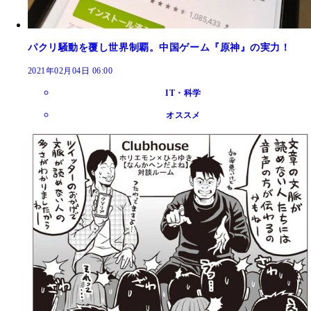
パクリ騒動を覆し世界制覇。中国ゲーム『原神』の実力！
2021年02月04日 06:00
IT・科学
オススメ