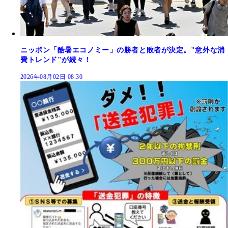
ニッポン「酷暑エコノミー」の勝者と敗者が決定。"意外な消
費トレンド"が続々！
2026年08月02日 08:30