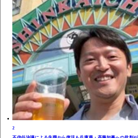
2
不信任決議による失職から復活も兵庫県・斉藤知事への批判が