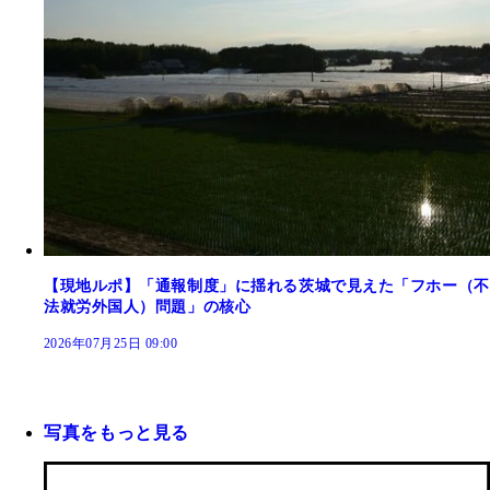
【現地ルポ】「通報制度」に揺れる茨城で見えた「フホー（不
法就労外国人）問題」の核心
2026年07月25日 09:00
写真をもっと見る