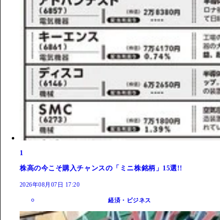
1
株高の今こそ購入チャンスの「ミニ株銘柄」15選!!
2026年08月07日 17:20
経済・ビジネス