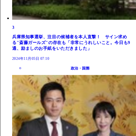
3
兵庫県知事選挙、注目の候補者を本人直撃！ サイン求め
る"斎藤ガールズ"の存在も「非常にうれしいこと。今日も9
通、励ましのお手紙をいただきました」
2024年11月05日 07:10
政治・国際