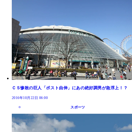
ＣＳ惨敗の巨人「ポスト由伸」にあの絶好調男が急浮上！？
2016年10月22日 06:00
スポーツ