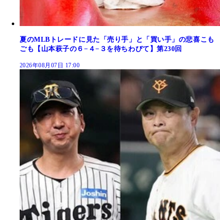
夏のMLBトレードに見た「売り手」と「買い手」の悲喜こも
ごも【山本萩子の６−４−３を待ちわびて】第230回
2026年08月07日 17:00