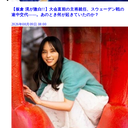
【板倉 滉が激白!!】大会直前の主将就任、スウェーデン戦の
途中交代――。あのとき何が起きていたのか？
2026年08月09日 08:00