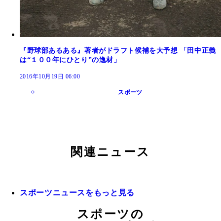
『野球部あるある』著者がドラフト候補を大予想 「田中正義
は“１００年にひとり”の逸材」
2016年10月19日 06:00
スポーツ
関連ニュース
スポーツニュースをもっと見る
スポーツの