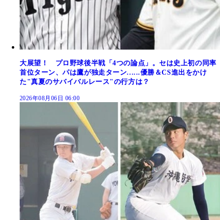
大展望！ プロ野球後半戦「4つの論点」。セは史上初の同率
首位ターン、パは鷹が独走ターン......優勝＆CS進出をかけ
た"真夏のサバイバルレース"の行方は？
2026年08月06日 06:00