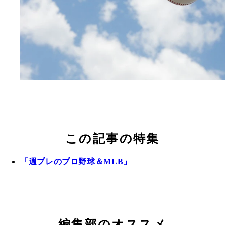
この記事の特集
「週プレのプロ野球＆MLB」
編集部のオススメ