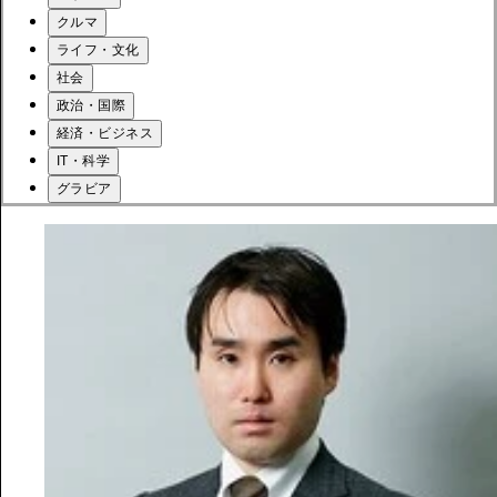
クルマ
ライフ・文化
社会
政治・国際
経済・ビジネス
IT・科学
グラビア