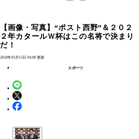
【画像・写真】“ポスト西野”＆２０２
２年カタールＷ杯はこの名将で決まり
だ！
2018年05月15日 06:00 更新
スポーツ