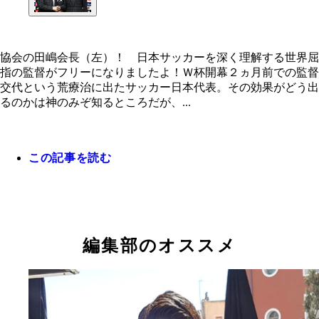
協会の田嶋会長（左）！ 日本サッカーを深く理解する世界屈
指の監督がフリーになりましたよ！Ｗ杯開幕２ヵ月前での監督
協会の田嶋会長（左）！ 日本サッカーを深く理解
交代という荒療治に出たサッカー日本代表。その効果がどう出
世界屈指の監督がフリーになりましたよ！
るのかは神のみぞ知るところだが、...
この記事を読む
編集部のオススメ