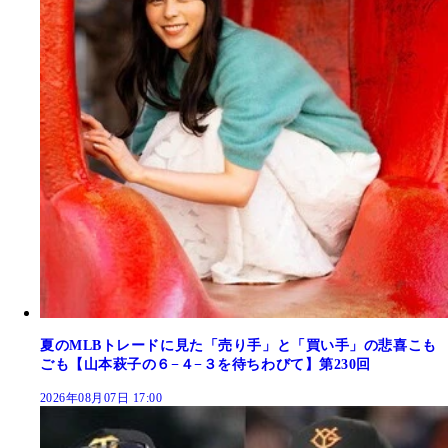
夏のMLBトレードに見た「売り手」と「買い手」の悲喜こも
ごも【山本萩子の６−４−３を待ちわびて】第230回
2026年08月07日 17:00