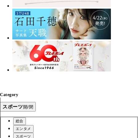
Category
スポーツ
開/閉
総合
エンタメ
スポーツ