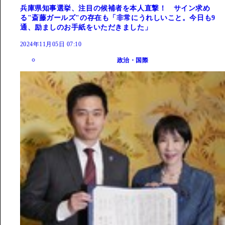
兵庫県知事選挙、注目の候補者を本人直撃！ サイン求め
る"斎藤ガールズ"の存在も「非常にうれしいこと。今日も9
通、励ましのお手紙をいただきました」
2024年11月05日 07:10
政治・国際