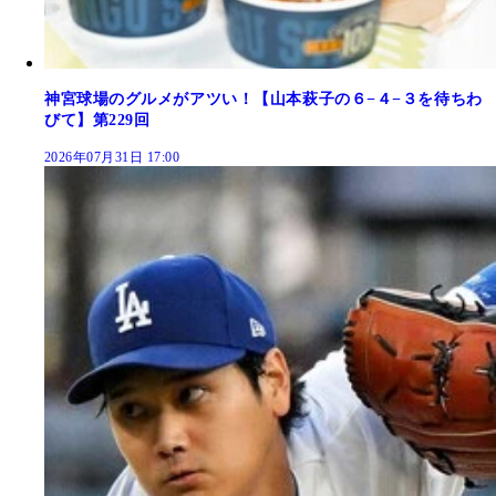
神宮球場のグルメがアツい！【山本萩子の６−４−３を待ちわ
びて】第229回
2026年07月31日 17:00