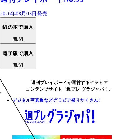
2026年08月03日発売
紙の本で購入
開/閉
電子版で購入
開/閉
週刊プレイボーイが運営するグラビア
コンテンツサイト『週プレ グラジャパ！』
デジタル写真集などグラビア盛りだくさん!