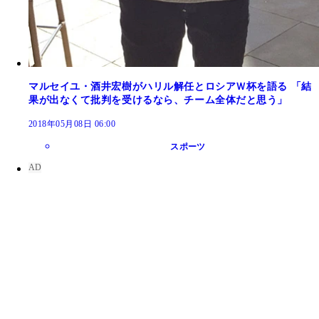
マルセイユ・酒井宏樹がハリル解任とロシアＷ杯を語る 「結
果が出なくて批判を受けるなら、チーム全体だと思う」
2018年05月08日 06:00
スポーツ