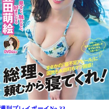
週刊プレイボーイNo.33