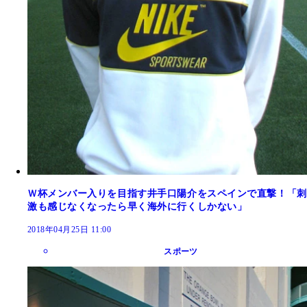
Ｗ杯メンバー入りを目指す井手口陽介をスペインで直撃！「刺
激も感じなくなったら早く海外に行くしかない」
2018年04月25日 11:00
スポーツ