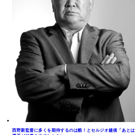
西野新監督に多くを期待するのは酷！とセルジオ越後「あとは