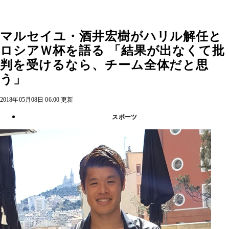
マルセイユ・酒井宏樹がハリル解任と
ロシアＷ杯を語る 「結果が出なくて批
判を受けるなら、チーム全体だと思
う」
2018年05月08日 06:00 更新
スポーツ