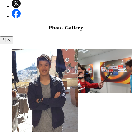
Photo Gallery
前へ