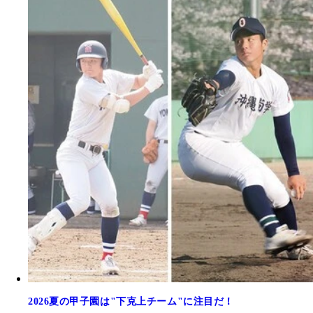
2026夏の甲子園は"下克上チーム"に注目だ！