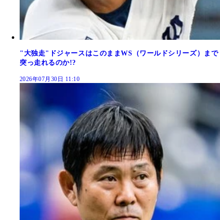
"大独走"ドジャースはこのままWS（ワールドシリーズ）まで
突っ走れるのか!?
2026年07月30日 11:10