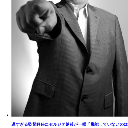
遅すぎる監督解任にセルジオ越後が一喝「機能していないのは