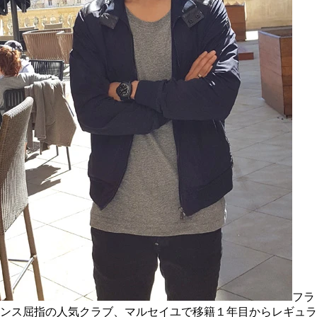
フラ
ンス屈指の人気クラブ、マルセイユで移籍１年目からレギュラ