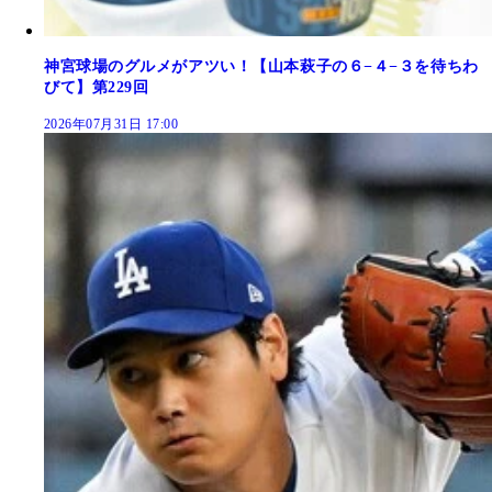
神宮球場のグルメがアツい！【山本萩子の６−４−３を待ちわ
びて】第229回
2026年07月31日 17:00