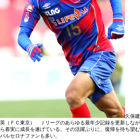
久保建
英（ＦＣ東京） Ｊリーグのあらゆる最年少記録を更新しなが
ら着実に成長を遂げている。その活躍ぶりに、復帰を待ち望む
バルセロナファンも多い。