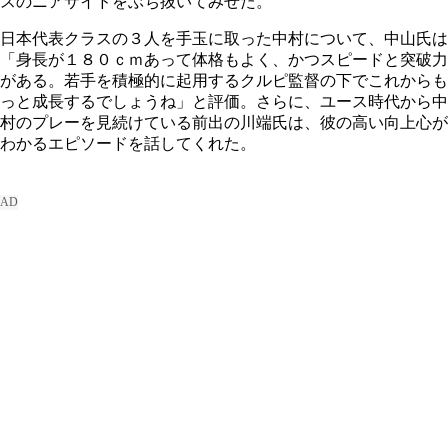
スのニアサイドをぶち抜いてみせた。
日本代表クラスの３人を手玉に取った中村について、中山氏は
「身長が１８０ｃｍあって体格もよく、かつスピードと突破力
がある。若手を積極的に起用するクルピ監督の下でこれからも
っと成長するでしょうね」と評価。さらに、ユース時代から中
村のプレーを見続けている前出の川端氏は、彼の高い向上心が
わかるエピソードを話してくれた。