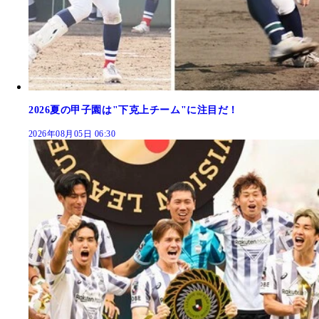
2026夏の甲子園は"下克上チーム"に注目だ！
2026年08月05日 06:30