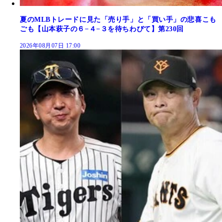
夏のMLBトレードに見た「売り手」と「買い手」の悲喜こも
ごも【山本萩子の６−４−３を待ちわびて】第230回
2026年08月07日 17:00