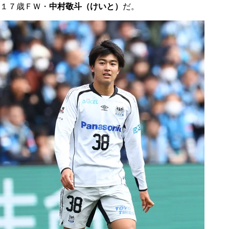
１７歳ＦＷ・
中村敬斗（けいと）
だ。