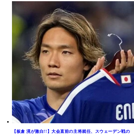
【板倉 滉が激白!!】大会直前の主将就任、スウェーデン戦の