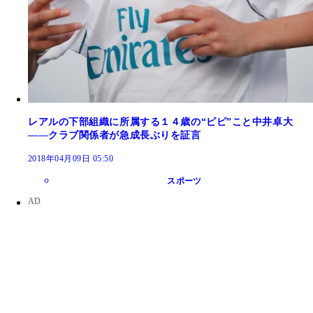
レアルの下部組織に所属する１４歳の“ピピ”こと中井卓大
――クラブ関係者が急成長ぶりを証言
2018年04月09日 05:50
スポーツ