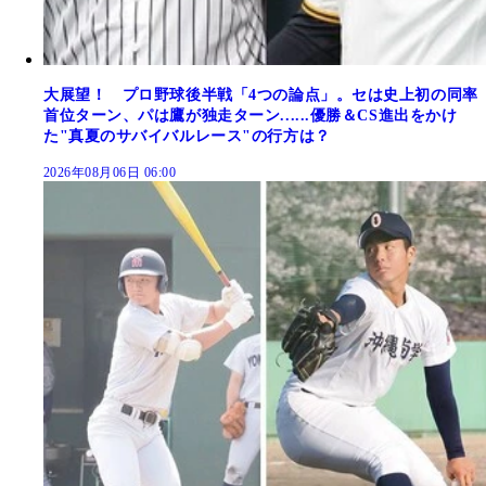
大展望！ プロ野球後半戦「4つの論点」。セは史上初の同率
首位ターン、パは鷹が独走ターン......優勝＆CS進出をかけ
た"真夏のサバイバルレース"の行方は？
2026年08月06日 06:00