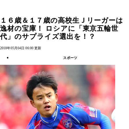
１６歳＆１７歳の高校生Ｊリーガーは
逸材の宝庫！ ロシアに「東京五輪世
代」のサプライズ選出を！？
2018年05月04日 06:00 更新
スポーツ