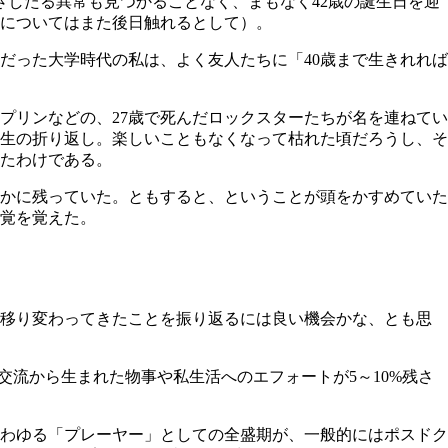
さしたる異常も見つかることなく、まもなく42歳の誕生日を迎
れについてはまた後日触れるとして）。
だった大学時代の私は、よく友人たちに「40歳まで生きれれば
プリンなどの、27歳で死んだロックスターたちが名を連ねてい
人生の折り返し。楽しいこともなくなって枯れた頃だろうし、そ
いたわけである。
こかに残っていた。ともすると、ということが頭をかすめていた
感覚を覚えた。
が移り変わってきたことを振り返るには良い機会かな、とも思
交流から生まれた物事や私生活へのエフォートが5～10%残さ
わゆる「プレーヤー」としての全盛期が、一般的にはポスドク