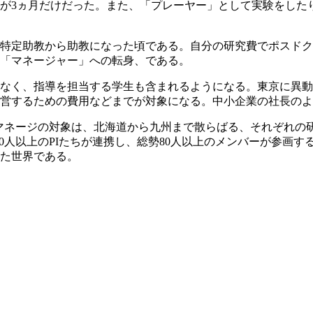
が3ヵ月だけだった。また、「プレーヤー」として実験をした
特定助教から助教になった頃である。自分の研究費でポスドク
「マネージャー」への転身、である。
なく、指導を担当する学生も含まれるようになる。東京に異動
営するための費用などまでが対象になる。中小企業の社長のよ
ると、マネージの対象は、北海道から九州まで散らばる、それぞれ
今や10人以上のPIたちが連携し、総勢80人以上のメンバーが参
えた世界である。