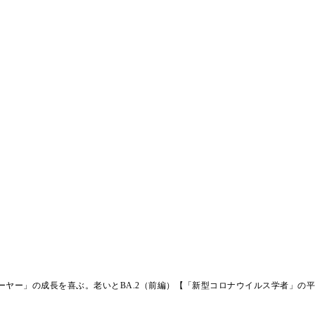
ーヤー」の成長を喜ぶ。老いとBA.2（前編）【「新型コロナウイルス学者」の