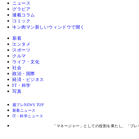
ニュース
グラビア
連載コラム
コミック
キン肉マン
新しいウィンドウで開く
新着
エンタメ
スポーツ
クルマ
ライフ・文化
社会
政治・国際
経済・ビジネス
IT・科学
写真
週プレNEWS TOP
新着ニュース
IT・科学ニュース
「マネージャー」としての役割を果たし、「プレ