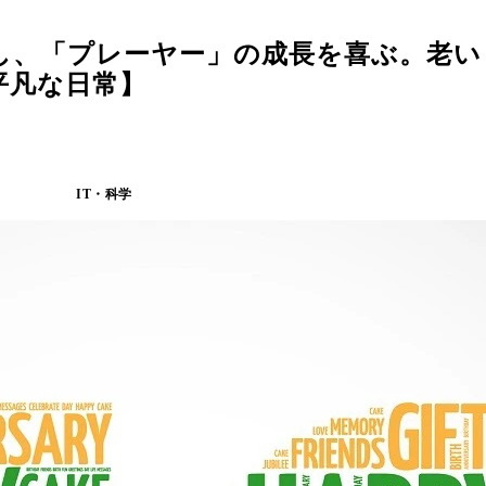
、「プレーヤー」の成長を喜ぶ。老いと
平凡な日常】
IT・科学