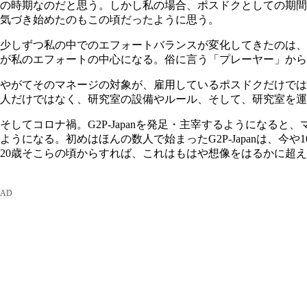
の時期なのだと思う。しかし私の場合、ポスドクとしての期間
気づき始めたのもこの頃だったように思う。
少しずつ私の中でのエフォートバランスが変化してきたのは、
が私のエフォートの中心になる。俗に言う「プレーヤー」から
やがてそのマネージの対象が、雇用しているポスドクだけでは
人だけではなく、研究室の設備やルール、そして、研究室を運
そしてコロナ禍。G2P-Japanを発足・主宰するようにな
ようになる。初めはほんの数人で始まったG2P-Japanは、
20歳そこらの頃からすれば、これはもはや想像をはるかに超