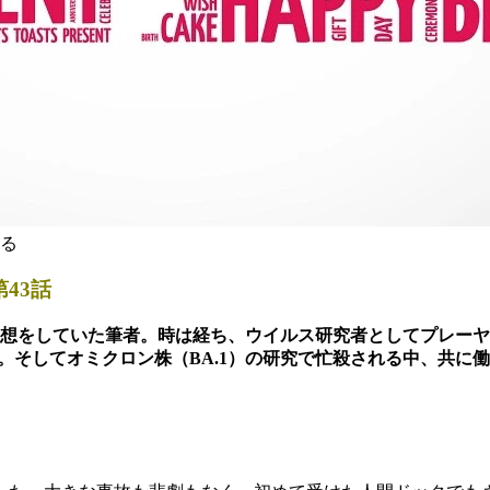
る
43話
妄想をしていた筆者。時は経ち、ウイルス研究者としてプレー
った。そしてオミクロン株（BA.1）の研究で忙殺される中、共