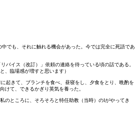
動の中でも、それに触れる機会があった。今では完全に死語であ
文の「リバイス（改訂）」依頼の連絡を待っている頃の話である。
と、臨場感が増すと思います）
前に起きて、ブランチを食べ、昼寝をし、夕食をとり、晩酌を
向けて、できるかぎり英気を養った。
私のところに、そろそろと特任助教（当時）のIがやってき