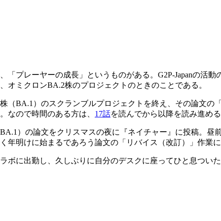
「プレーヤーの成長」というものがある。G2P-Japanの活
、オミクロンBA.2株のプロジェクトのときのことである。
クロン株（BA.1）のスクランブルプロジェクトを終え、その論
。なので時間のある方は、
17話
を読んでから以降を読み進める
BA.1）の論文をクリスマスの夜に『ネイチャー』に投稿。昼
く年明けに始まるであろう論文の「リバイス（改訂）」作業に
ラボに出勤し、久しぶりに自分のデスクに座ってひと息ついた