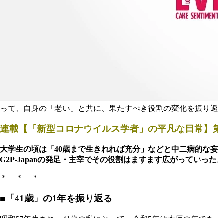
って、自身の「老い」と共に、果たすべき役割の変化を振り返
連載【「新型コロナウイルス学者」の平凡な日常】第
大学生の頃は「40歳まで生きれれば充分」などと中二病的な
G2P-Japanの発足・主宰でその役割はますます広がってい
＊ ＊ ＊
■「41歳」の1年を振り返る