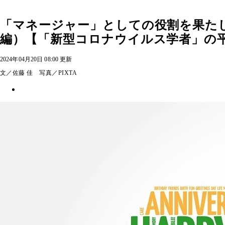
「マネージャー」としての役割を果たし
編）【「新型コロナウイルス学者」の
2024年04月20日 08:00 更新
文／佐藤 佳 写真／PIXTA