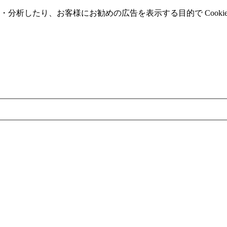
分析したり、お客様にお勧めの広告を表⽰する⽬的で Cooki