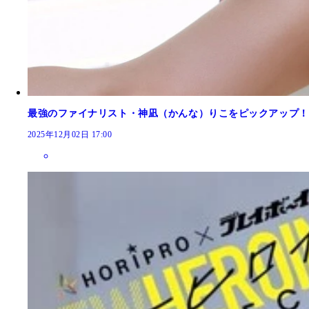
最強のファイナリスト・神凪（かんな）りこをピックアップ！【
2025年12月02日 17:00