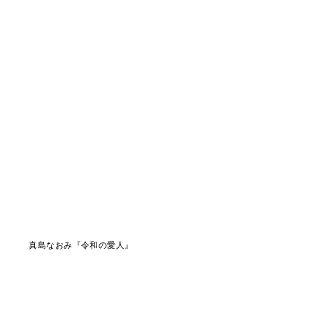
真島なおみ『令和の愛人』