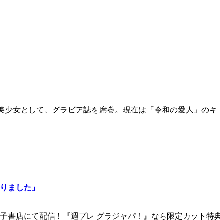
少女として、グラビア誌を席巻。現在は「令和の愛人」のキャッチ
りました」
子書店にて配信！『週プレ グラジャパ！』なら限定カット特