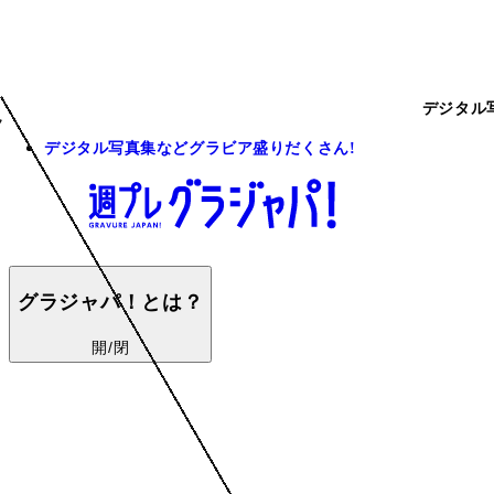
デジタル
デジタル写真集などグラビア盛りだくさん!
グラジャパ！とは？
開/閉