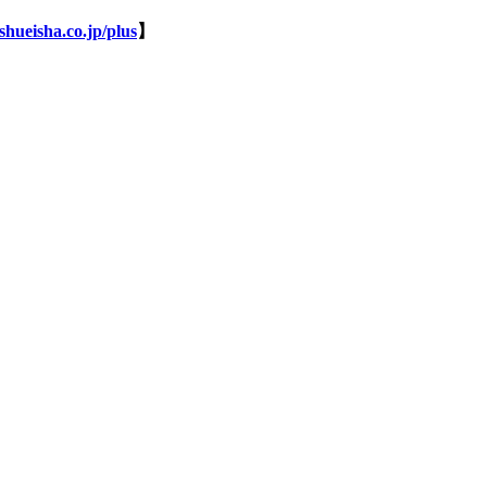
shueisha.co.jp/plus
】