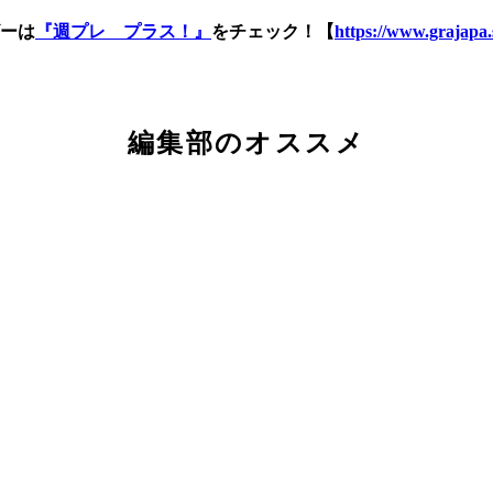
ーは
『週プレ プラス！』
をチェック！【
https://www.grajapa.
編集部のオススメ