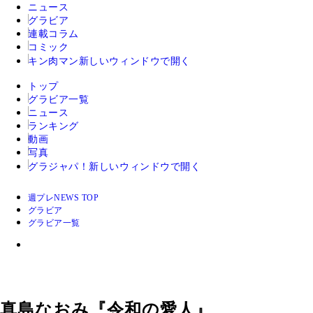
ニュース
グラビア
連載コラム
コミック
キン肉マン
新しいウィンドウで開く
トップ
グラビア一覧
ニュース
ランキング
動画
写真
グラジャパ！
新しいウィンドウで開く
週プレNEWS TOP
グラビア
グラビア一覧
真島なおみ『令和の愛人』