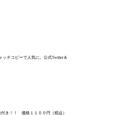
コピーで人気に。公式Twitter＆
典付き！！ 価格１１００円（税込）