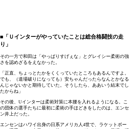
■「Ｕインターがやっていたことは総合格闘技の走
り」
その一方で和田は「やっぱりすげぇな」とグレイシー柔術の強
さを認めざるをえなかった。
「正直、ちょっとたかをくくっていたところもあるんですよ。
でも、（道場破りになっても）安ちゃんだったらなんとかなる
んじゃないかと期待していた。そうしたら、ああいう結末でし
たからね」
その後、Uインターは柔術対策に本腰を入れるようになる。こ
の団体の選手たちに最初に柔術の手ほどきをしたのは、エンセ
ン井上だった。
エンセンはハワイ出身の日系アメリカ人4世で、ラケットボー