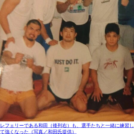
レフェリーである和田（後列右）も、選手たちと一緒に練習し
て強くなった（写真／和田氏提供）