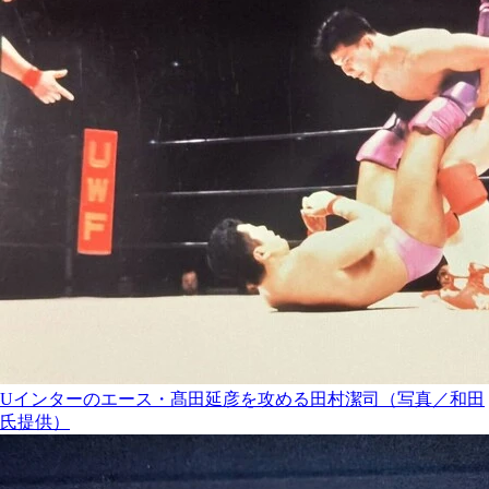
Uインターのエース・髙田延彦を攻める田村潔司（写真／和田
氏提供）