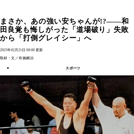
まさか、あの強い安ちゃんが!?――和
田良覚も悔しがった「道場破り」失敗
から「打倒グレイシー」へ
2025年02月21日 08:00 更新
取材・文／布施鋼治
スポーツ