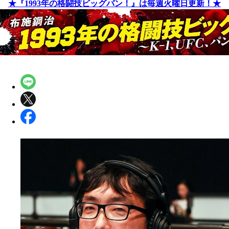
★『1993年の格闘技ビッグバン！』は毎週火曜日更新！★