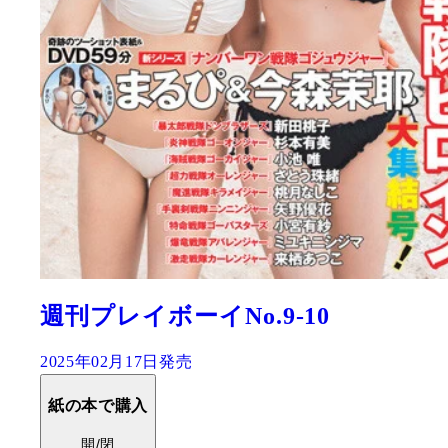
週刊プレイボーイNo.9-10
2025年02月17日発売
紙の本で購入
開/閉