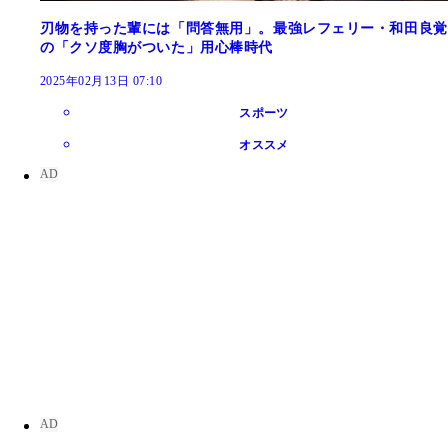
刃物を持った輩には「問答無用」。最強レフェリー・和田良覚
の「クソ度胸がついた」用心棒時代
2025年02月13日 07:10
スポーツ
オススメ