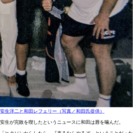
安生洋二と和田レフェリー（写真／和田氏提供）
安生が完敗を喫したというニュースに和田は唇を噛んだ。