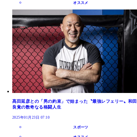
オススメ
髙田延彦との「男の約束」で始まった〝最強レフェリー〟和田
良覚の数奇なる格闘人生
2025年01月23日 07:10
スポーツ
オススメ