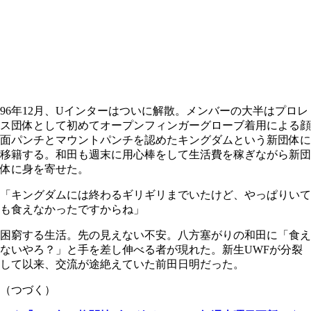
96年12月、Uインターはついに解散。メンバーの大半はプロレ
ス団体として初めてオープンフィンガーグローブ着用による顔
面パンチとマウントパンチを認めたキングダムという新団体に
移籍する。和田も週末に用心棒をして生活費を稼ぎながら新団
体に身を寄せた。
「キングダムには終わるギリギリまでいたけど、やっぱりいて
も食えなかったですからね」
困窮する生活。先の見えない不安。八方塞がりの和田に「食え
ないやろ？」と手を差し伸べる者が現れた。新生UWFが分裂
して以来、交流が途絶えていた前田日明だった。
（つづく）