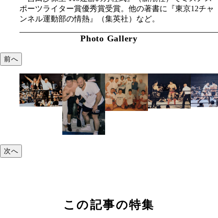
ポーツライター賞優秀賞受賞。他の著書に『東京12チャ
ンネル運動部の情熱』（集英社）など。
Photo Gallery
前へ
次へ
この記事の特集