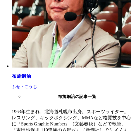
布施鋼治
ふせ・こうじ
布施鋼治の記事一覧
1963年生まれ、北海道札幌市出身。スポーツライター。
レスリング、キックボクシング、MMAなど格闘技を中心
に『Sports Graphic Number』（文藝春秋）などで執筆。
『吉田沙保里 119連勝の方程式』（新潮社）でミズノス