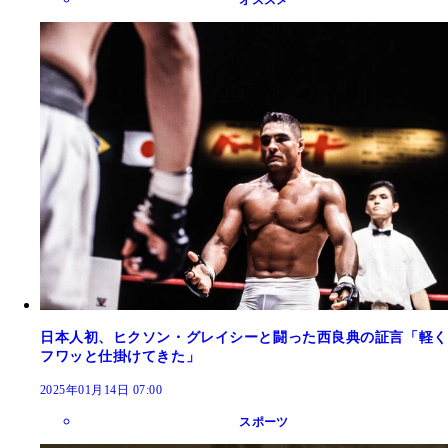
日本人初、ヒクソン・グレイシーと闘った西良典の証言「軽く
フワッと仕掛けてきた」
2025年01月14日 07:00
スポーツ