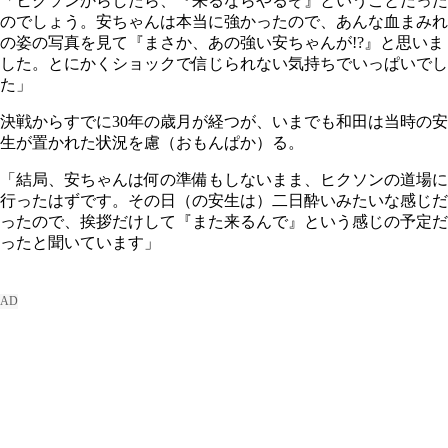
「ヒクソンからしたら、『来るならやるぞ』ということだった
のでしょう。安ちゃんは本当に強かったので、あんな血まみれ
の姿の写真を見て『まさか、あの強い安ちゃんが!?』と思いま
した。とにかくショックで信じられない気持ちでいっぱいでし
た」
決戦からすでに30年の歳月が経つが、いまでも和田は当時の安
生が置かれた状況を慮（おもんぱか）る。
「結局、安ちゃんは何の準備もしないまま、ヒクソンの道場に
行ったはずです。その日（の安生は）二日酔いみたいな感じだ
ったので、挨拶だけして『また来るんで』という感じの予定だ
ったと聞いています」