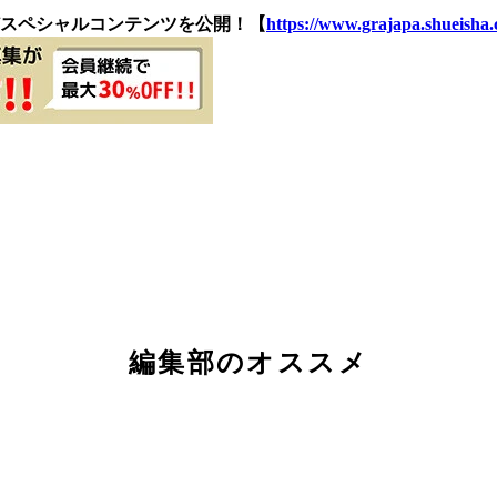
スペシャルコンテンツを公開！【
https://www.grajapa.shueisha.c
編集部のオススメ