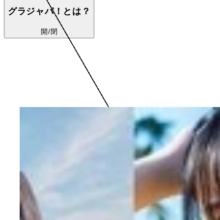
グラジャパ！とは？
開/閉