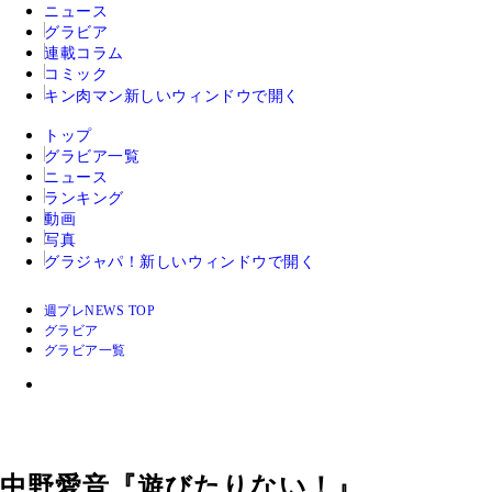
ニュース
グラビア
連載コラム
コミック
キン肉マン
新しいウィンドウで開く
トップ
グラビア一覧
ニュース
ランキング
動画
写真
グラジャパ！
新しいウィンドウで開く
週プレNEWS TOP
グラビア
グラビア一覧
中野愛音『遊びたりない！』