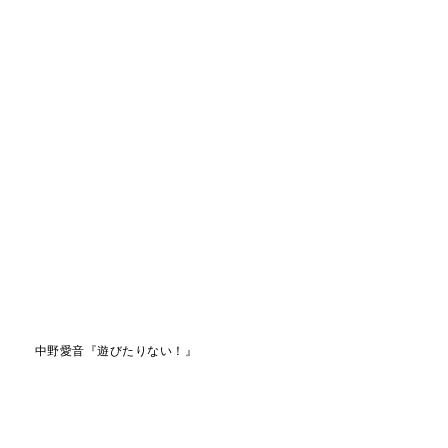
中野愛音『遊びたりない！』