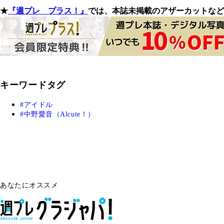
★
『週プレ プラス！』
では、本誌未掲載のアザーカットなど
キーワードタグ
アイドル
中野愛音（Alcute！）
あなたにオススメ