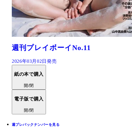
週刊プレイボーイNo.11
2026年03月02日発売
紙の本で購入
開/閉
電子版で購入
開/閉
週プレバックナンバーを見る