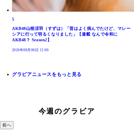
5
AKB48山根涼羽（すずは）「昔はよく病んでたけど、マレー
シアに行って明るくなりました」【連載 なんで令和に
AKB48？ Season2】
2026年08月06日 12:00
グラビアニュースをもっと見る
今週のグラビア
前へ