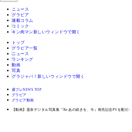
ニュース
グラビア
連載コラム
コミック
キン肉マン
新しいウィンドウで開く
トップ
グラビア一覧
ニュース
ランキング
動画
写真
グラジャパ！
新しいウィンドウで開く
週プレNEWS TOP
グラビア
グラビア動画
【動画】遥奈デジタル写真集『Re:あの続きを、今』発売記念PVを配信