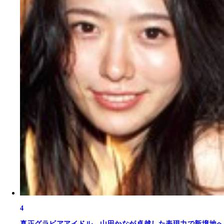
4
真正グラビアアイドル。山田かなが卓越した表現力で新境地へ