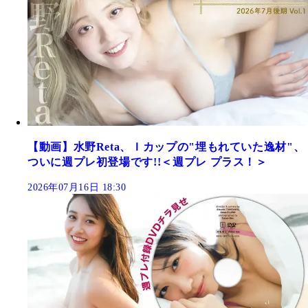
【動画】水野Reta、Ｉカップの"埋もれていた逸材"、
ついに週プレ初登場です!!＜週プレ プラス！＞
2026年07月16日 18:30