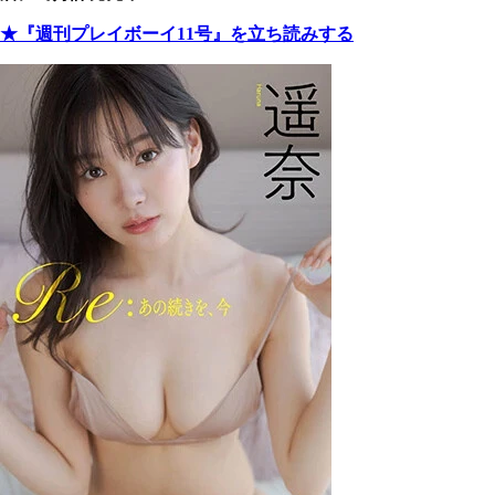
★『週刊プレイボーイ11号』を立ち読みする