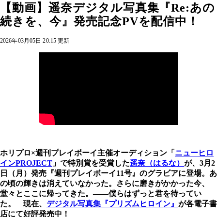
【動画】遥奈デジタル写真集『Re:あの
続きを、今』発売記念PVを配信中！
2026年03月05日 20:15 更新
ホリプロ×週刊プレイボーイ主催オーディション「
ニューヒロ
インPROJECT
」で特別賞を受賞した
遥奈（はるな）
が、3月2
日（月）発売『週刊プレイボーイ11号』のグラビアに登場。あ
の頃の輝きは消えていなかった。さらに磨きがかかった今、
堂々とここに帰ってきた。――僕らはずっと君を待ってい
た。 現在、
デジタル写真集『プリズムヒロイン』
が各電子書
店にて好評発売中！