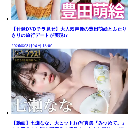
【付録DVDチラ見せ】大人気声優の豊田萌絵とふたり
きりの旅行デートが実現!?
2026年08月04日 18:00
【動画】七瀬なな、大ヒット1st写真集『みつめて。』