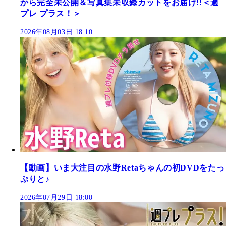
から完全未公開＆写真集未収録カットをお届け!!＜週
プレ プラス！＞
2026年08月03日 18:10
【動画】いま大注目の水野Retaちゃんの初DVDをたっ
ぷりと♪
2026年07月29日 18:00