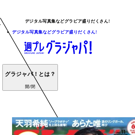
デジタル写真集などグラビア盛りだくさん!
デジタル写真集などグラビア盛りだくさん!
グラジャパ！とは？
開/閉