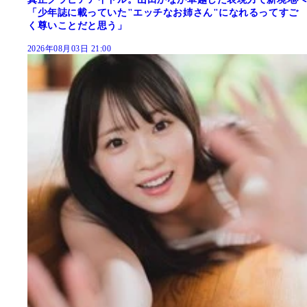
「少年誌に載っていた"エッチなお姉さん"になれるってすご
く尊いことだと思う」
2026年08月03日 21:00