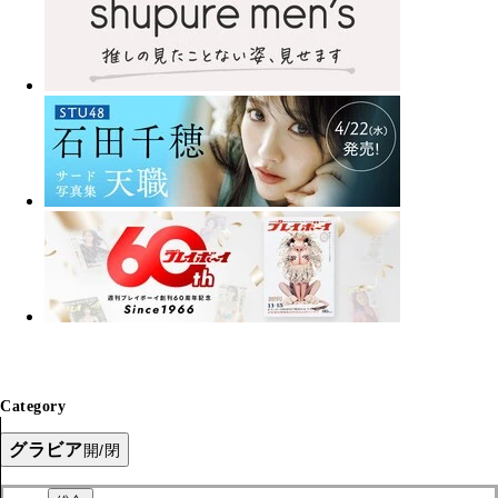
Category
グラビア
開/閉