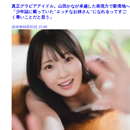
真正グラビアアイドル。山田かなが卓越した表現力で新境地へ
「少年誌に載っていた"エッチなお姉さん"になれるってすご
く尊いことだと思う」
2026年08月03日 21:00