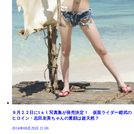
９月２２日に1ｓｔ写真集が発売決定！ 仮面ライダー鎧武の
ヒロイン・志田友美ちゃんの素顔は超天然？
2014年08月29日 21:00