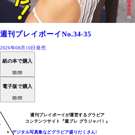
週刊プレイボーイNo.34-35
2026年08月10日発売
紙の本で購入
開/閉
電子版で購入
開/閉
週刊プレイボーイが運営するグラビア
コンテンツサイト『週プレ グラジャパ！』
デジタル写真集などグラビア盛りだくさん!