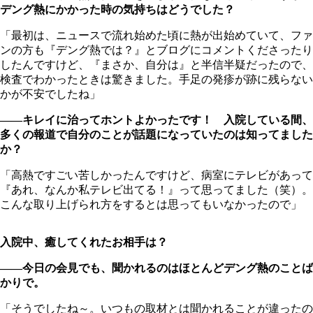
デング熱にかかった時の気持ちはどうでした？
「最初は、ニュースで流れ始めた頃に熱が出始めていて、ファ
ンの方も『デング熱では？』とブログにコメントくださったり
したんですけど、『まさか、自分は』と半信半疑だったので、
検査でわかったときは驚きました。手足の発疹が跡に残らない
かが不安でしたね」
――キレイに治ってホントよかったです！ 入院している間、
多くの報道で自分のことが話題になっていたのは知ってました
か？
「高熱ですごい苦しかったんですけど、病室にテレビがあって
『あれ、なんか私テレビ出てる！』って思ってました（笑）。
こんな取り上げられ方をするとは思ってもいなかったので」
入院中、癒してくれたお相手は？
――今日の会見でも、聞かれるのはほとんどデング熱のことば
かりで。
「そうでしたね～。いつもの取材とは聞かれることが違ったの