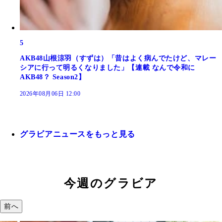
5
AKB48山根涼羽（すずは）「昔はよく病んでたけど、マレー
シアに行って明るくなりました」【連載 なんで令和に
AKB48？ Season2】
2026年08月06日 12:00
グラビアニュースをもっと見る
今週のグラビア
前へ