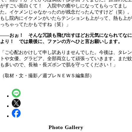
がすごい面白くて！ 入院中の癒やしになってもらってまし
た。イケメンじゃなかったのが残念だったんですけど（笑）。
もし院内にイケメンがいたらテンションも上がって、熱も上が
っちゃってたかもですね（笑）」
――おぉ！ そんな冗談も飛び出すほどお元気になられてなに
より！ では最後に、ファンの方へひと言お願いします。
「ご心配おかけして申し訳ありませんでした。今後は、タレン
トや女優、グラビア、全部両立して頑張っていきます。まだ蚊
も多いので、長袖・長ズボンで肌を守ってください！」
（取材・文・撮影／週プレＮＥＷＳ編集部）
Photo Gallery