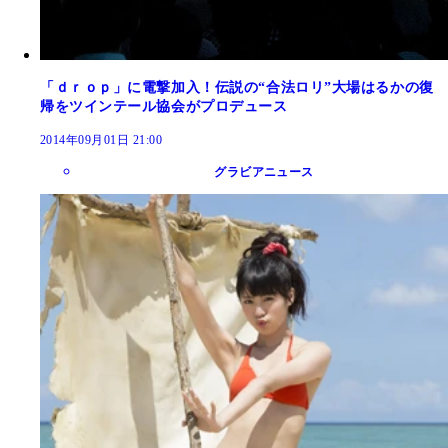
「ｄｒｏｐ」に電撃加入！伝説の“合法ロリ”大場はるかの復
帰をツインテール協会がプロデュース
2014年09月01日 21:00
グラビアニュース