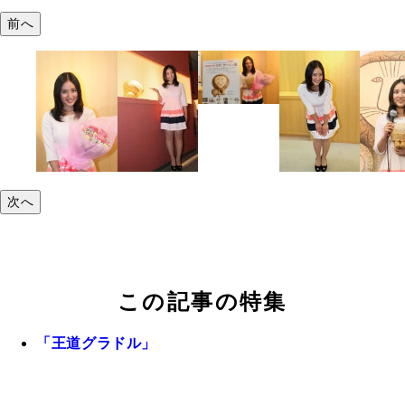
前へ
次へ
この記事の特集
「王道グラドル」