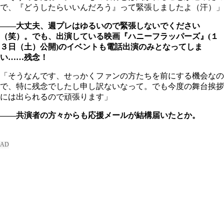
で、『どうしたらいいんだろう』って緊張しましたよ（汗）」
――大丈夫、週プレはゆるいので緊張しないでください
（笑）。でも、出演している映画『ハニーフラッパーズ』(
１
３日（土）公開)
のイベントも電話出演のみとなってしま
い……残念！
「そうなんです、せっかくファンの方たちを前にする機会なの
で、特に残念でしたし申し訳ないなって。でも今度の舞台挨拶
には出られるので頑張ります」
――共演者の方々からも応援メールが結構届いたとか。