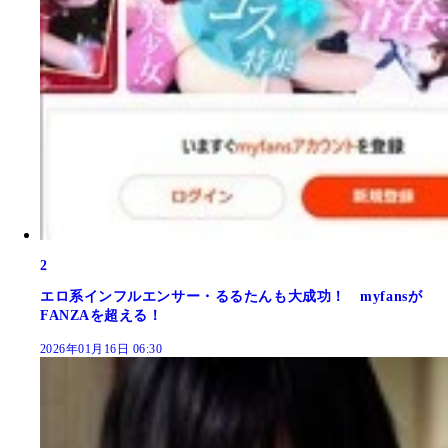
2
エロ系インフルエンサー・るるたんも大成功！ myfansが
FANZAを超える！
2026年01月16日 06:30