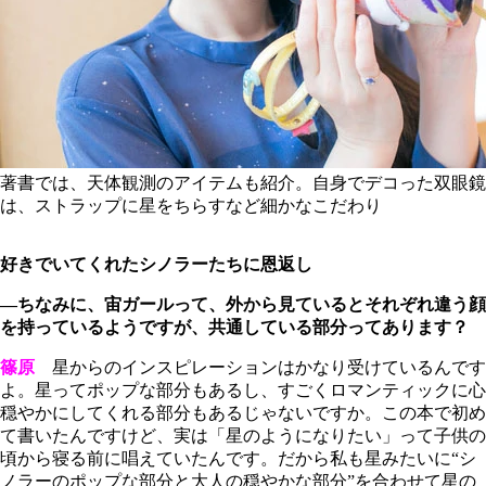
著書では、天体観測のアイテムも紹介。自身でデコった双眼鏡
は、ストラップに星をちらすなど細かなこだわり
好きでいてくれたシノラーたちに恩返し
―ちなみに、宙ガールって、外から見ているとそれぞれ違う顔
を持っているようですが、共通している部分ってあります？
篠原
星からのインスピレーションはかなり受けているんです
よ。星ってポップな部分もあるし、すごくロマンティックに心
穏やかにしてくれる部分もあるじゃないですか。この本で初め
て書いたんですけど、実は「星のようになりたい」って子供の
頃から寝る前に唱えていたんです。だから私も星みたいに“シ
ノラーのポップな部分と大人の穏やかな部分”を合わせて星の