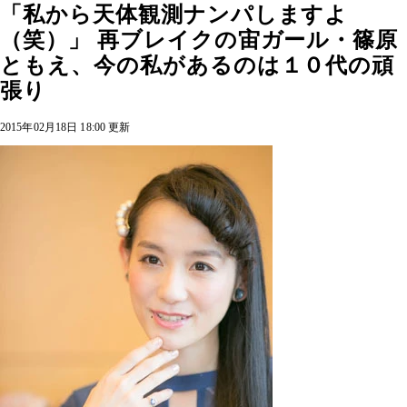
「私から天体観測ナンパしますよ
（笑）」 再ブレイクの宙ガール・篠原
ともえ、今の私があるのは１０代の頑
張り
2015年02月18日 18:00 更新