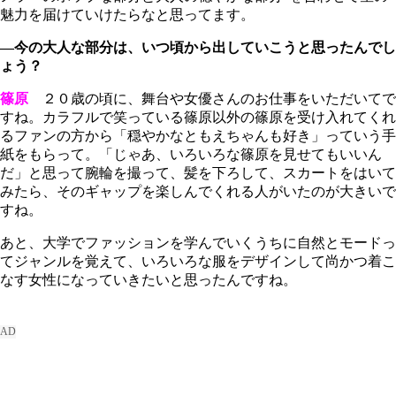
魅力を届けていけたらなと思ってます。
―今の大人な部分は、いつ頃から出していこうと思ったんでし
ょう？
篠原
２０歳の頃に、舞台や女優さんのお仕事をいただいてで
すね。カラフルで笑っている篠原以外の篠原を受け入れてくれ
るファンの方から「穏やかなともえちゃんも好き」っていう手
紙をもらって。「じゃあ、いろいろな篠原を見せてもいいん
だ」と思って腕輪を撮って、髪を下ろして、スカートをはいて
みたら、そのギャップを楽しんでくれる人がいたのが大きいで
すね。
あと、大学でファッションを学んでいくうちに自然とモードっ
てジャンルを覚えて、いろいろな服をデザインして尚かつ着こ
なす女性になっていきたいと思ったんですね。