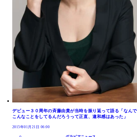
デビュー３０周年の斉藤由貴が当時を振り返って語る「なんで
こんなことをしてるんだろうって正直、違和感はあった」
2015年01月21日 06:00
グラビアニュース