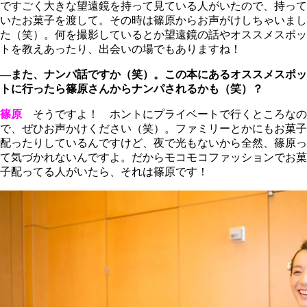
ですごく大きな望遠鏡を持って見ている人がいたので、持って
いたお菓子を渡して。その時は篠原からお声がけしちゃいまし
た（笑）。何を撮影しているとか望遠鏡の話やオススメスポッ
トを教えあったり、出会いの場でもありますね！
―また、ナンパ話ですか（笑）。この本にあるオススメスポッ
トに行ったら篠原さんからナンパされるかも（笑）？
篠原
そうですよ！ ホントにプライベートで行くところなの
で、ぜひお声かけください（笑）。ファミリーとかにもお菓子
配ったりしているんですけど、夜で光もないから全然、篠原っ
て気づかれないんですよ。だからモコモコファッションでお菓
子配ってる人がいたら、それは篠原です！