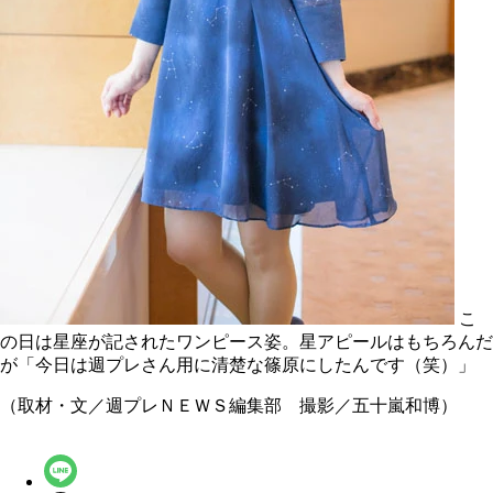
こ
の日は星座が記されたワンピース姿。星アピールはもちろんだ
が「今日は週プレさん用に清楚な篠原にしたんです（笑）」
（取材・文／週プレＮＥＷＳ編集部 撮影／五十嵐和博）