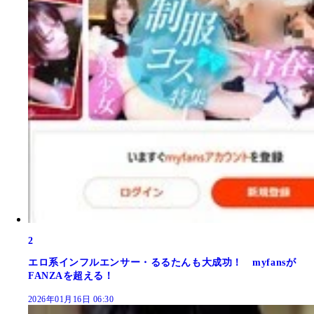
2
エロ系インフルエンサー・るるたんも大成功！ myfansが
FANZAを超える！
2026年01月16日 06:30