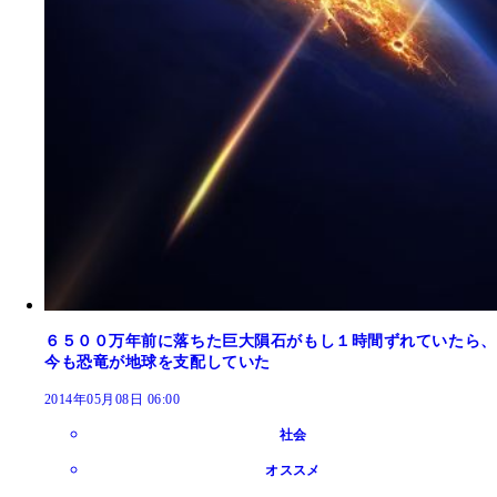
６５００万年前に落ちた巨大隕石がもし１時間ずれていたら、
今も恐竜が地球を支配していた
2014年05月08日 06:00
社会
オススメ