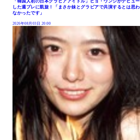
「韓国人初の日本グラビアアイドル」ピョ・ウンジがデビュー
した週プレに凱旋！「まさか妹とグラビアで共演するとは思わ
なかったです」
2026年08月03日 20:00