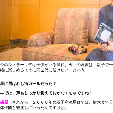
今のシノラー世代は子供がいる世代。今回の著書は「親子で一
緒に楽しめるように同世代に届けたい」という
星に選ばれし宙ガールだった？
―では、声もしっかり覚えておかなくちゃですね！
篠原
それから、２００８年の双子座流星群では、栃木まで天
体仲間と観測しにいったんですけど。