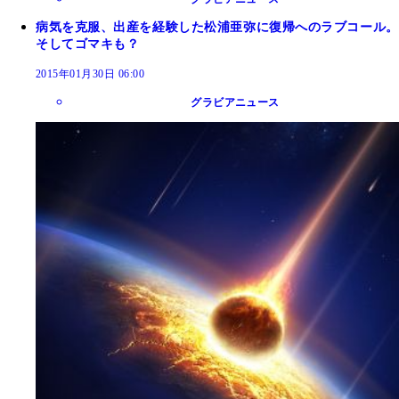
病気を克服、出産を経験した松浦亜弥に復帰へのラブコール。
そしてゴマキも？
2015年01月30日 06:00
グラビアニュース