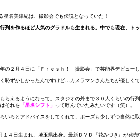
る星名美津紀は、撮影会でも伝説となっていた！
行列を作るほど人気のグラドルも生まれる。中でも現在、トッ
年の２月４日に「Ｆｒｅｓｈ！ 撮影会」で芸能界デビューし
く恥ずかしかったんですけど…カメラマンさんたちが優しくて
もらえるようになって。スタジオの外まで３０人くらいの行列
はそれを
「星名シフト」
って呼んでいたみたいです（笑）。
ろいろとアドバイスをしてくれて、ポーズも少しずつ自然に取
月１４日生まれ、埼玉県出身。最新ＤＶＤ『花みづき』が発売