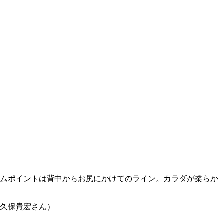
ムポイントは背中からお尻にかけてのライン。カラダが柔らか
久保貴宏さん）