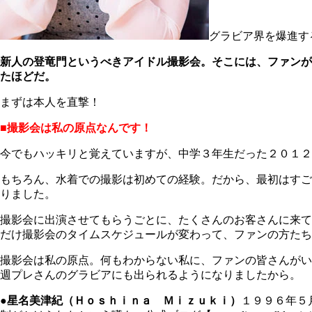
グラビア界を爆進す
新人の登竜門というべきアイドル撮影会。そこには、ファンが
たほどだ。
まずは本人を直撃！
■撮影会は私の原点なんです！
今でもハッキリと覚えていますが、中学３年生だった２０１２
もちろん、水着での撮影は初めての経験。だから、最初はすご
りました。
撮影会に出演させてもらうごとに、たくさんのお客さんに来て
だけ撮影会のタイムスケジュールが変わって、ファンの方たち
撮影会は私の原点。何もわからない私に、ファンの皆さんがい
週プレさんのグラビアにも出られるようになりましたから。
●星名美津紀（Ｈｏｓｈｉｎａ Ｍｉｚｕｋｉ）
１９９６年５