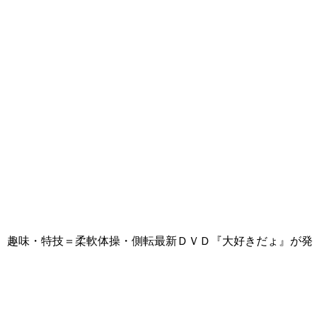
 趣味・特技＝柔軟体操・側転最新ＤＶＤ『大好きだょ』が発