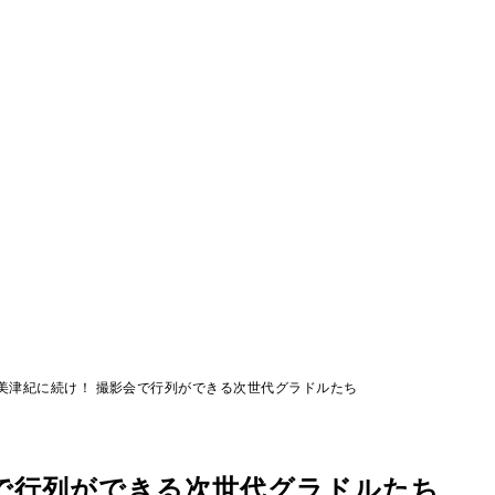
美津紀に続け！ 撮影会で行列ができる次世代グラドルたち
で行列ができる次世代グラドルたち