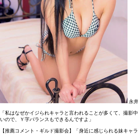
永井
「私はなぜかイジられキャラと言われることが多くて、撮影中
いので、Ｙ字バランスもできるんですよ」
【推薦コメント・ギルド撮影会】「身近に感じられる妹キャラ