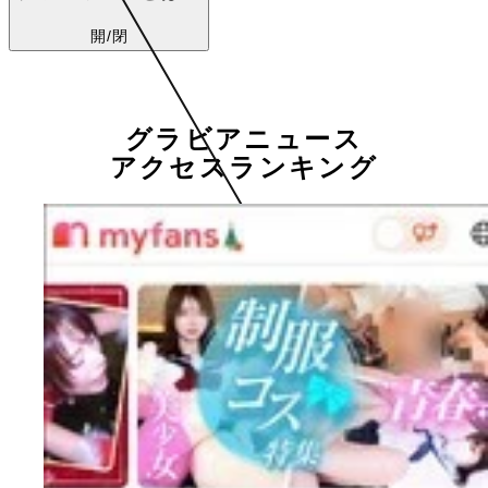
開/閉
グラビアニュース
アクセスランキング