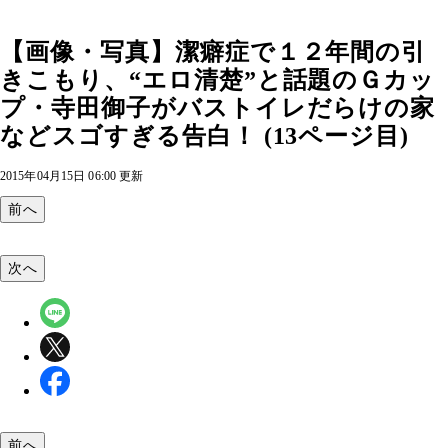
【画像・写真】潔癖症で１２年間の引
きこもり、“エロ清楚”と話題のＧカッ
プ・寺田御子がバストイレだらけの家
などスゴすぎる告白！ (13ページ目)
2015年04月15日 06:00 更新
前へ
次へ
前へ