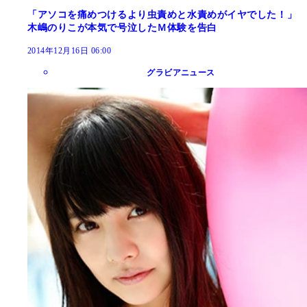
「アソコを痛めつけるより虫責めと水責めがイヤでした！」
木嶋のりこが本気で号泣したＭ体験を告白
2014年12月16日 06:00
グラビアニュース