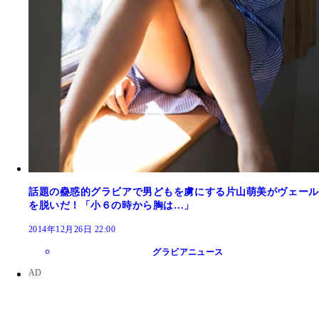
話題の蠱惑的グラビアで男どもを虜にする片山萌美がヴェール
を脱いだ！「小６の時から胸は…」
2014年12月26日 22:00
グラビアニュース