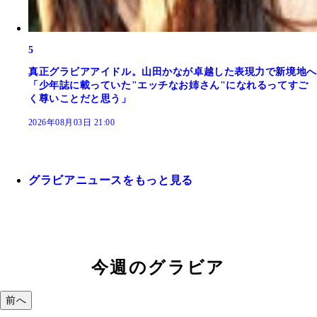
5
真正グラビアアイドル。山田かなが卓越した表現力で新境地へ
「少年誌に載っていた"エッチなお姉さん"になれるってすご
く尊いことだと思う」
2026年08月03日 21:00
グラビアニュースをもっと見る
今週のグラビア
前へ