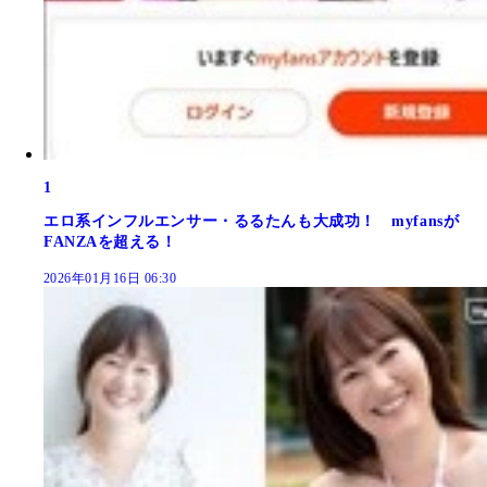
1
エロ系インフルエンサー・るるたんも大成功！ myfansが
FANZAを超える！
2026年01月16日 06:30