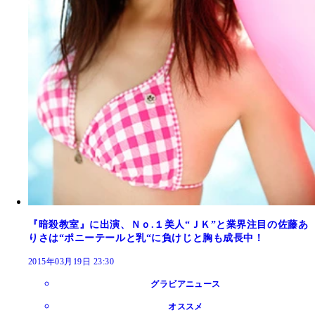
『暗殺教室』に出演、Ｎｏ.１美人“ＪＫ”と業界注目の佐藤あ
りさは“ポニーテールと乳“に負けじと胸も成長中！
2015年03月19日 23:30
グラビアニュース
オススメ