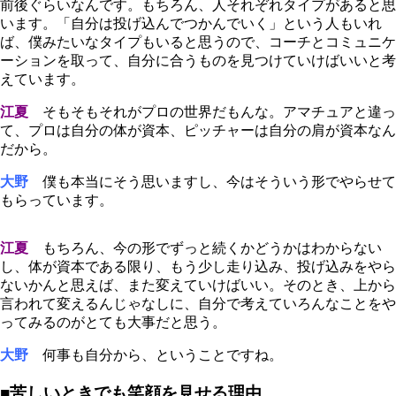
前後ぐらいなんです。もちろん、人それぞれタイプがあると思
います。「自分は投げ込んでつかんでいく」という人もいれ
ば、僕みたいなタイプもいると思うので、コーチとコミュニケ
ーションを取って、自分に合うものを見つけていけばいいと考
えています。
江夏
そもそもそれがプロの世界だもんな。アマチュアと違っ
て、プロは自分の体が資本、ピッチャーは自分の肩が資本なん
だから。
大野
僕も本当にそう思いますし、今はそういう形でやらせて
もらっています。
江夏
もちろん、今の形でずっと続くかどうかはわからない
し、体が資本である限り、もう少し走り込み、投げ込みをやら
ないかんと思えば、また変えていけばいい。そのとき、上から
言われて変えるんじゃなしに、自分で考えていろんなことをや
ってみるのがとても大事だと思う。
大野
何事も自分から、ということですね。
■苦しいときでも笑顔を見せる理由