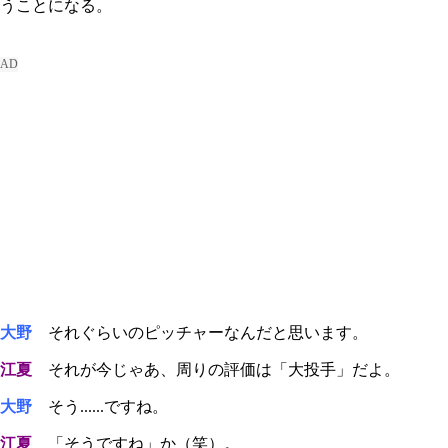
うことになる。
大野
それぐらいのピッチャーなんだと思います。
江夏
それが今じゃあ、周りの評価は「大投手」だよ。
大野
そう......ですね。
江夏
「そうですね」か（笑）。