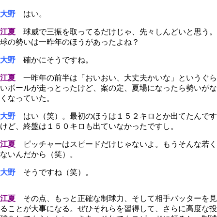
大野
はい。
江夏
球威で三振を取ってるだけじゃ、先々しんどいと思う。
球の勢いは一昨年のほうがあったよね？
大野
確かにそうですね。
江夏
一昨年の前半は「おいおい、大丈夫かいな」というぐら
いボールが走っとったけど、案の定、夏場になったら勢いがな
くなっていた。
大野
はい（笑）。最初のほうは１５２キロとか出てたんです
けど、終盤は１５０キロも出ていなかったですし。
江夏
ピッチャーはスピードだけじゃないよ。もうそんな若く
ないんだから（笑）。
大野
そうですね（笑）。
江夏
その点、もっと正確な制球力、そして相手バッターを見
ることが大事になる。ぜひそれらを習得して、さらに高度な投