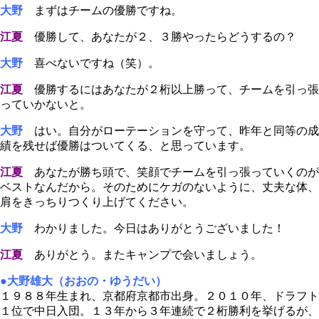
大野
まずはチームの優勝ですね。
江夏
優勝して、あなたが２、３勝やったらどうするの？
大野
喜べないですね（笑）。
江夏
優勝するにはあなたが２桁以上勝って、チームを引っ張
っていかないと。
大野
はい。自分がローテーションを守って、昨年と同等の成
績を残せば優勝はついてくる、と思っています。
江夏
あなたが勝ち頭で、笑顔でチームを引っ張っていくのが
ベストなんだから。そのためにケガのないように、丈夫な体、
肩をきっちりつくり上げてください。
大野
わかりました。今日はありがとうございました！
江夏
ありがとう。またキャンプで会いましょう。
●大野雄大（おおの・ゆうだい）
１９８８年生まれ、京都府京都市出身。２０１０年、ドラフト
１位で中日入団。１３年から３年連続で２桁勝利を挙げるが、