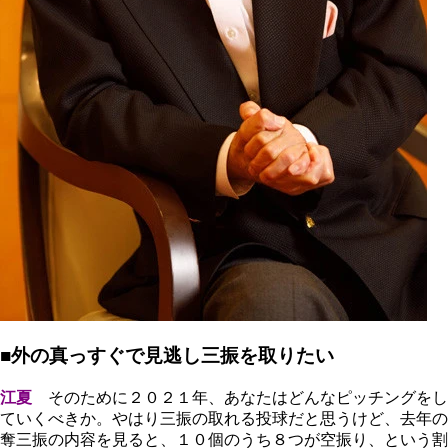
■外の真っすぐで見逃し三振を取りたい
江夏
そのために２０２１年、あなたはどんなピッチングをし
ていくべきか。やはり三振の取れる投球だと思うけど、去年の
奪三振の内容を見ると、１０個のうち８つが空振り、という割