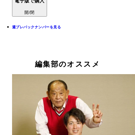
電子版で購入
開/閉
週プレバックナンバーを見る
編集部のオススメ