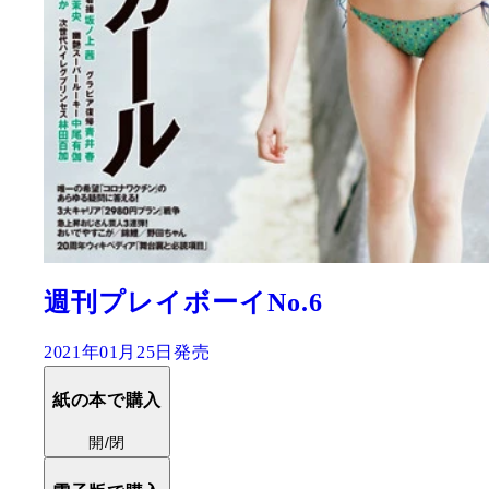
週刊プレイボーイNo.6
2021年01月25日発売
紙の本で購入
開/閉