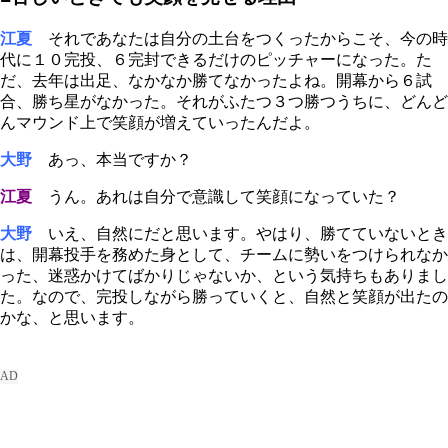
江夏
それであなたは自分の土台をつくったからこそ、今の時
代に１０完投、６完封できるだけのピッチャーになった。た
だ、去年は出足、なかなか勝てなかったよね。開幕から６試
合、勝ち星がなかった。それがふたつ３つ勝つうちに、どんど
んマウンド上で笑顔が増えていったんだよ。
大野
あっ、本当ですか？
江夏
うん。あれは自分で意識して笑顔になっていた？
大野
いえ、自然にだと思います。やはり、勝てていないとき
は、開幕投手を務めた身として、チームに勢いをつけられなか
った、迷惑かけてばかりじゃないか、という気持ちもありまし
た。なので、完投しながら勝っていくと、自然と笑顔が出たの
かな、と思います。