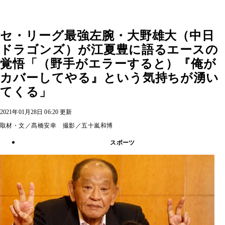
セ・リーグ最強左腕・大野雄大（中日
ドラゴンズ）が江夏豊に語るエースの
覚悟「（野手がエラーすると）『俺が
カバーしてやる』という気持ちが湧い
てくる」
2021年01月28日 06:20 更新
取材・文／髙橋安幸 撮影／五十嵐和博
スポーツ