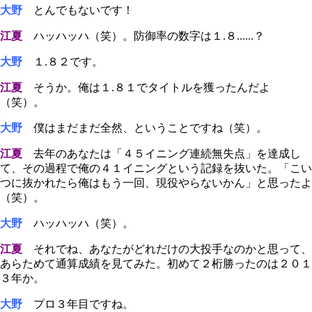
大野
とんでもないです！
江夏
ハッハッハ（笑）。防御率の数字は１.８......？
大野
１.８２です。
江夏
そうか。俺は１.８１でタイトルを獲ったんだよ
（笑）。
大野
僕はまだまだ全然、ということですね（笑）。
江夏
去年のあなたは「４５イニング連続無失点」を達成し
て、その過程で俺の４１イニングという記録を抜いた。「こい
つに抜かれたら俺はもう一回、現役やらないかん」と思ったよ
（笑）。
大野
ハッハッハ（笑）。
江夏
それでね、あなたがどれだけの大投手なのかと思って、
あらためて通算成績を見てみた。初めて２桁勝ったのは２０１
３年か。
大野
プロ３年目ですね。