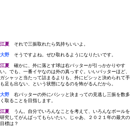
江夏
それで三振取れたら気持ちいいよ。
大野
そうですよね。ぜひ取れるようになりたいです。
江夏
確かに、外に落とす球は右バッターが引っかかりやす
い。でも、一番イヤなのは外の真っすぐ。いいバッターほど、
ガシャッと当たって詰まるよりも、外にビシッと決められて手
も足も出ない、という状態になるのを怖がるんだから。
大野
右バッターの外にバシッと決まっての見逃し三振を数多
く取ることを目指します。
江夏
うん。自分でいろんなことを考えて、いろんなボールを
研究してがんばってもらいたい。じゃあ、２０２１年の最大の
目標は？