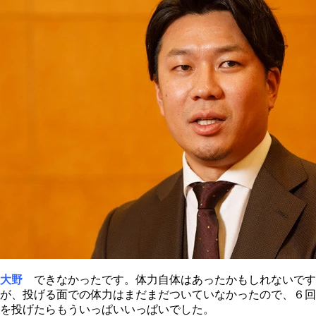
大野
できなかったです。体力自体はあったかもしれないです
が、投げる面での体力はまだまだついていなかったので、６回
を投げたらもういっぱいいっぱいでした。