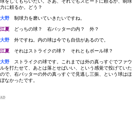
球をしてもらいたい。さあ、それでもスピードに頼るか、制球
力に頼るか。どう？
大野
制球力を磨いていきたいですね。
江夏
どっちの球？ 右バッターの内？ 外？
大野
外ですね。内の球は今でも自信があるので。
江夏
それはストライクの球？ それともボール球？
大野
ストライクの球です。これまでは外の真っすぐでファウ
ルを打たせて、あとは落とせばいい、という感覚で投げていた
ので、右バッターの外の真っすぐで見逃し三振、という球はほ
ぼなかったです。