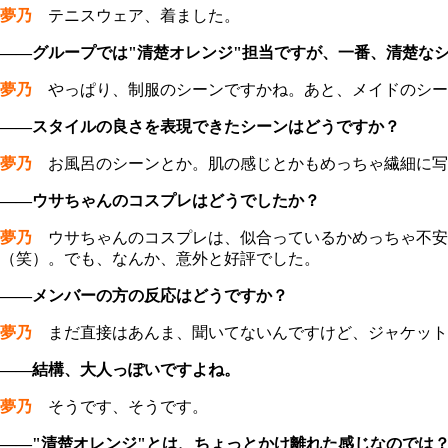
夢乃
テニスウェア、着ました。
――グループでは"清楚オレンジ"担当ですが、一番、清楚な
夢乃
やっぱり、制服のシーンですかね。あと、メイドのシー
――スタイルの良さを表現できたシーンはどうですか？
夢乃
お風呂のシーンとか。肌の感じとかもめっちゃ繊細に写
――ウサちゃんのコスプレはどうでしたか？
夢乃
ウサちゃんのコスプレは、似合っているかめっちゃ不安
（笑）。でも、なんか、意外と好評でした。
――メンバーの方の反応はどうですか？
夢乃
まだ直接はあんま、聞いてないんですけど、ジャケット
――結構、大人っぽいですよね。
夢乃
そうです、そうです。
――"清楚オレンジ"とは、ちょっとかけ離れた感じなのでは