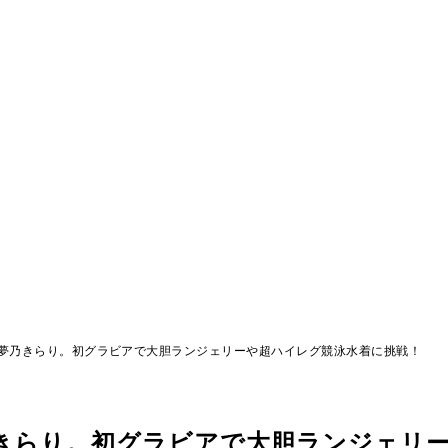
・夢乃きらり。初グラビアで大胆ランジェリーや超ハイレグ競泳水着に挑戦！
乃きらり。初グラビアで大胆ランジェリ