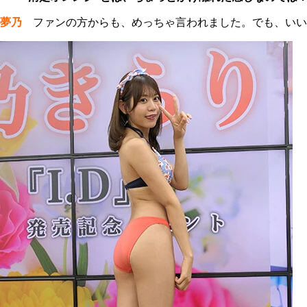
夢乃
ファンの方からも、めっちゃ言われました。でも、いい