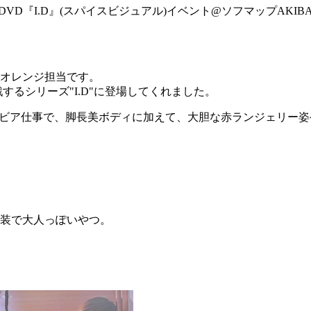
stDVD『I.D』(スパイスビジュアル)イベント@ソフマップAKIB
オレンジ担当です。
るシリーズ"I.D"に登場してくれました。
ラビア仕事で、脚長美ボディに加えて、大胆な赤ランジェリー
装で大人っぽいやつ。