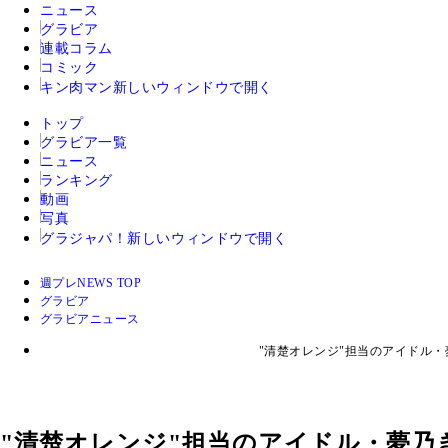
ニュース
グラビア
連載コラム
コミック
キン肉マン
新しいウィンドウで開く
トップ
グラビア一覧
ニュース
ランキング
動画
写真
グラジャパ！
新しいウィンドウで開く
週プレNEWS TOP
グラビア
グラビアニュース
"清楚オレンジ"担当のアイドル
"清楚オレンジ"担当のアイドル・夢