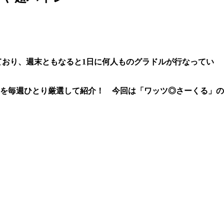
ており、週末ともなると1日に何人ものグラドルが行なってい
を毎週ひとり厳選して紹介！ 今回は「ワッツ◎さーくる」の