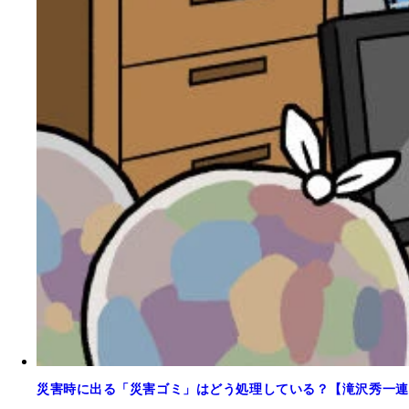
災害時に出る「災害ゴミ」はどう処理している？【滝沢秀一連