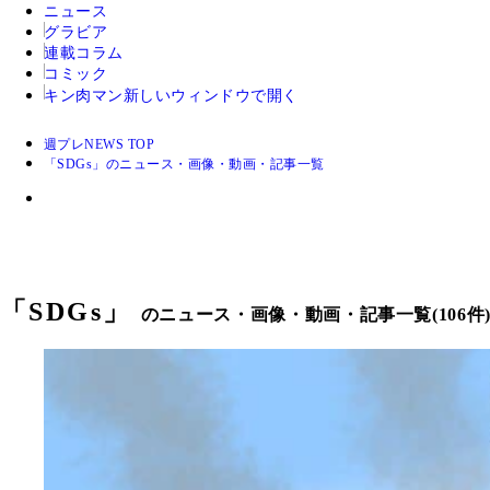
ニュース
グラビア
連載コラム
コミック
キン肉マン
新しいウィンドウで開く
週プレNEWS TOP
「SDGs」のニュース・画像・動画・記事一覧
「
SDGs
」
のニュース・画像・動画・記事一覧(106件