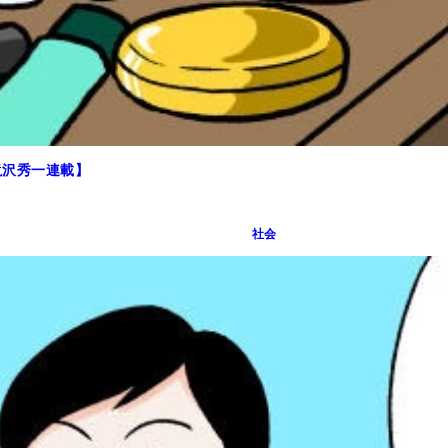
滝沢秀一連載】
社会