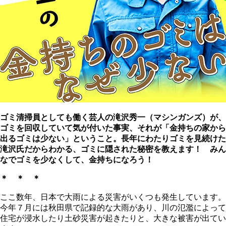
ゴミ清掃員としても働く芸人の滝沢秀一（マシンガンズ）が、
ゴミを回収していて気が付いた事実、それが「金持ちの家から
出るゴミは少ない」ということ。長年にわたりゴミを見続けた
滝沢氏だからわかる、ゴミに隠された秘密を教えます！ みん
なでゴミを少なくして、金持ちになろう！
＊ ＊ ＊
ここ数年、日本で大雨による災害がいくつも発生しています。
今年７月には秋田県で記録的な大雨があり、川の氾濫によって
住宅が浸水したり土砂災害が起きたりと、大きな被害が出てい