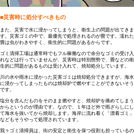
■災害時に処分すべきもの
また、災害で水に浸かってしまうと、衛生上の問題が出てきま
す。災害ゴミの中で、最優先で処理されるのが畳です。濡れた
畳は虫がわきやすく、衛生的に問題があるからです。
ゴミ清掃工場は通常時でもフル稼働なので余分なゴミの受け入
れなどは行っていませんが、災害時は特別態勢で、畳などの衛
生的に問題があるものは受け入れて、焼却処分しています。
川の水や雨水に浸かった災害ゴミは焼却処分できますが、海水
に浸かってしまったものは焼却炉で燃やすことができないそう
です。
塩分を含んだものをそのまま燃やすと、焼却炉を痛めてしまう
からというのが理由です。なので、１年ほど外で雨ざらしにし
て海水を抜いてから焼却します。海岸に流れ着く「漂着ゴミ」
などもそうやって処理されています。
我々ゴミ清掃員は、街の安定と衛生を保つ役割も担っているの