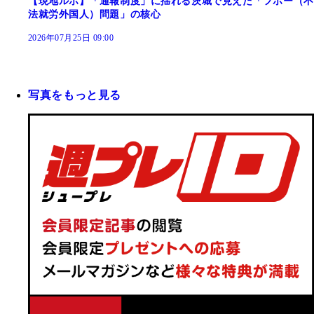
【現地ルポ】「通報制度」に揺れる茨城で見えた「フホー（不
法就労外国人）問題」の核心
2026年07月25日 09:00
写真をもっと見る