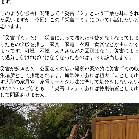
ます。
このような被害に関連して「災害ゴミ」という言葉を耳にされ
た思いますが、今回はこの「災害ゴミ」についてお話したいと
思います。
「災害ゴミ」とは、災害によって壊れたり使えなくなってしま
ったもの全般を指し、家具・家電・衣類・食器などが主になる
ようです。可燃、不燃、大きさなどの区別はなく、災害によっ
て処分しなければいけなくなったものはすべて該当します。
災害が起きると、公園などの広い場所が緊急的に災害ゴミの収
集場所として指定されます。通常時であれば粗大ゴミとして出
す大型の家具や、家電リサイクル法に準じて処分をしないとい
けないテレビなども、「災害ゴミ」であれば特別措置として出
して問題ありません。