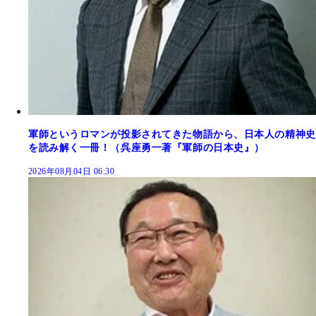
軍師というロマンが投影されてきた物語から、日本人の精神史
を読み解く一冊！（呉座勇一著『軍師の日本史』）
2026年08月04日 06:30