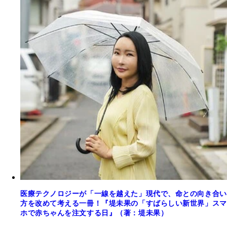
医療テクノロジーが「一線を越えた」現代で、命との向き合い
方を改めて考える一冊！『堤未果の「すばらしい新世界」スマ
ホで赤ちゃんを注文する日』（著：堤未果）