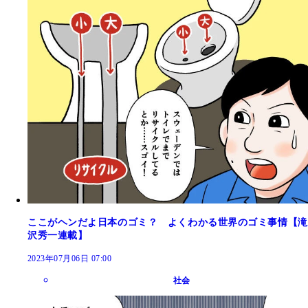
ここがヘンだよ日本のゴミ？ よくわかる世界のゴミ事情【滝
沢秀一連載】
2023年07月06日 07:00
社会