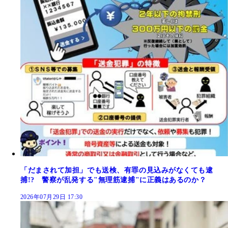
「だまされて加担」でも送検、有罪の見込みがなくても逮
捕!? 警察が乱発する"無理筋逮捕"に正義はあるのか？
2026年07月29日 17:30