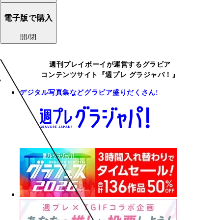
電子版で購入
開/閉
週刊プレイボーイが運営するグラビア
コンテンツサイト『週プレ グラジャパ！』
デジタル写真集などグラビア盛りだくさん!