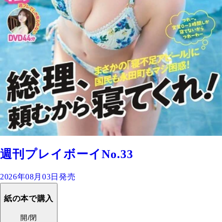
週刊プレイボーイNo.33
2026年08月03日発売
紙の本で購入
開/閉