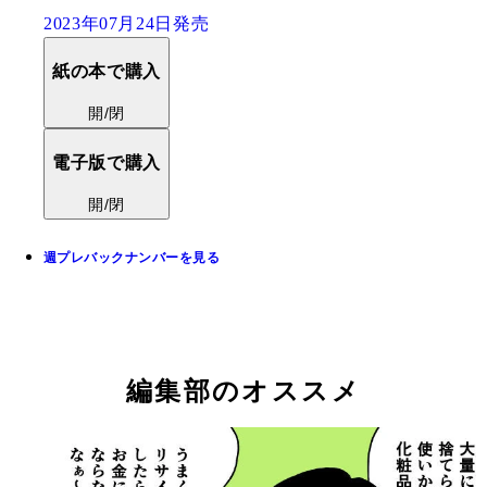
2023年07月24日発売
紙の本で購入
開/閉
電子版で購入
開/閉
週プレバックナンバーを見る
編集部のオススメ