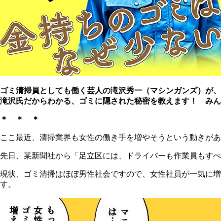
ゴミ清掃員としても働く芸人の滝沢秀一（マシンガンズ）が、
滝沢氏だからわかる、ゴミに隠された秘密を教えます！ みん
＊ ＊ ＊
ここ最近、清掃業界も女性の働き手を増やそうという動きがあ
先日、某新聞社から「足立区には、ドライバーも作業員もすべ
現状、ゴミ清掃はほぼ男性社会ですので、女性社員が一気に増
す。