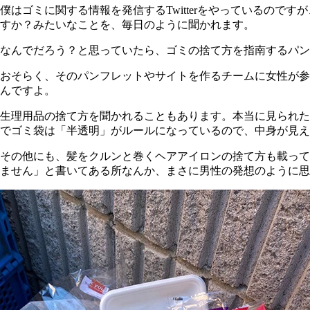
僕はゴミに関する情報を発信するTwitterをやっているの
すか？みたいなことを、毎日のように聞かれます。
なんでだろう？と思っていたら、ゴミの捨て方を指南するパン
おそらく、そのパンフレットやサイトを作るチームに女性が参
んですよ。
生理用品の捨て方を聞かれることもあります。本当に見られた
でゴミ袋は「半透明」がルールになっているので、中身が見え
その他にも、髪をクルンと巻くヘアアイロンの捨て方も載って
ません」と書いてある所なんか、まさに男性の発想のように思