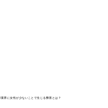
掃業界に女性が少ないことで生じる弊害とは？