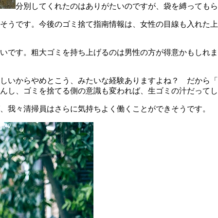
分別してくれたのはありがたいのですが、袋を縛ってもら
そうです。今後のゴミ捨て指南情報は、女性の目線も入れた上
いです。粗大ゴミを持ち上げるのは男性の方が得意かもしれま
しいからやめとこう、みたいな経験ありますよね？ だから「
んし、ゴミを捨てる側の意識も変われば、生ゴミの汁だってし
ば、我々清掃員はさらに気持ちよく働くことができそうです。