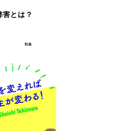
弊害とは？
社会