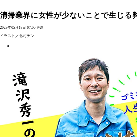
清掃業界に女性が少ないことで生じる
2023年05月18日 07:00 更新
イラスト／北村ヂン