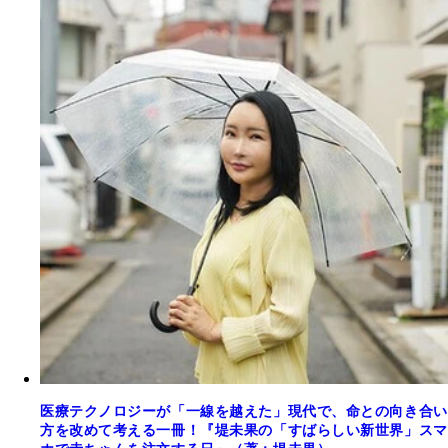
医療テクノロジーが「一線を越えた」現代で、命との向き合い
方を改めて考える一冊！『堤未果の「すばらしい新世界」スマ