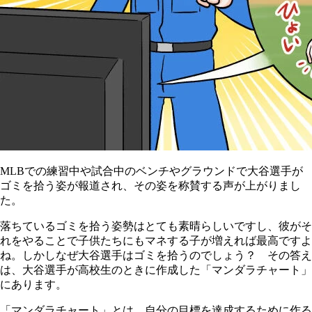
MLBでの練習中や試合中のベンチやグラウンドで大谷選手が
ゴミを拾う姿が報道され、その姿を称賛する声が上がりまし
た。
落ちているゴミを拾う姿勢はとても素晴らしいですし、彼がそ
れをやることで子供たちにもマネする子が増えれば最高ですよ
ね。しかしなぜ大谷選手はゴミを拾うのでしょう？ その答え
は、大谷選手が高校生のときに作成した「マンダラチャート」
にあります。
「マンダラチャート」とは、自分の目標を達成するために作る