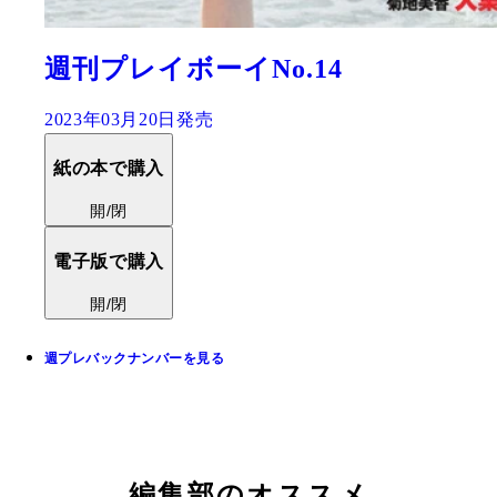
週刊プレイボーイNo.14
2023年03月20日発売
紙の本で購入
開/閉
電子版で購入
開/閉
週プレバックナンバーを見る
編集部のオススメ