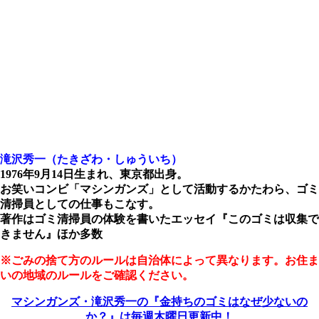
滝沢秀一（たきざわ・しゅういち）
1976年9月14日生まれ、東京都出身。
お笑いコンビ「マシンガンズ」として活動するかたわら、ゴミ
清掃員としての仕事もこなす。
著作はゴミ清掃員の体験を書いたエッセイ『このゴミは収集で
きません』ほか多数
※ごみの捨て方のルールは自治体によって異なります。お住ま
いの地域のルールをご確認ください。
マシンガンズ・滝沢秀一の『金持ちのゴミはなぜ少ないの
か？』は毎週木曜日更新中！