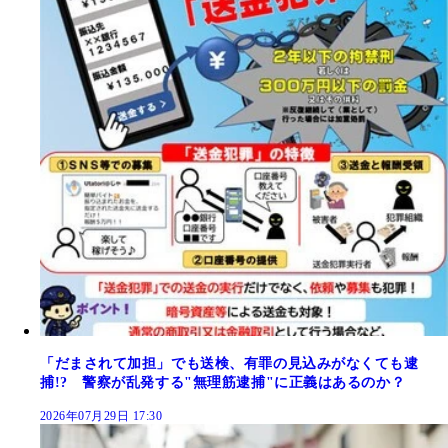
「だまされて加担」でも送検、有罪の見込みがなくても逮
捕!? 警察が乱発する"無理筋逮捕"に正義はあるのか？
2026年07月29日 17:30