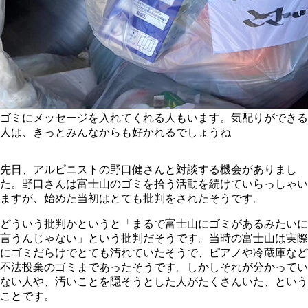
ゴミにメッセージを入れてくれる人もいます。気配りができる
人は、きっとみんなからも好かれるでしょうね
先日、アルピニストの野口健さんと対談する機会がありまし
た。野口さんは富士山のゴミを拾う活動を続けていらっしゃい
ますが、始めた当初はとても批判をされたそうです。
どういう批判かというと「まるで富士山にゴミがあるみたいに
言うんじゃない」という批判だそうです。当時の富士山は実際
にゴミだらけでとても汚れていたそうで、ピアノや冷蔵庫など
不法投棄のゴミまであったそうです。しかしそれが分かってい
ない人や、汚いことを隠そうとした人がたくさんいた、という
ことです。