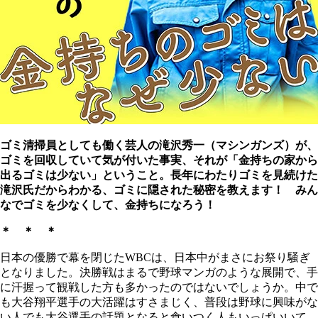
ゴミ清掃員としても働く芸人の滝沢秀一（マシンガンズ）が、
ゴミを回収していて気が付いた事実、それが「金持ちの家から
出るゴミは少ない」ということ。長年にわたりゴミを見続けた
滝沢氏だからわかる、ゴミに隠された秘密を教えます！ みん
なでゴミを少なくして、金持ちになろう！
＊ ＊ ＊
日本の優勝で幕を閉じたWBCは、日本中がまさにお祭り騒ぎ
となりました。決勝戦はまるで野球マンガのような展開で、手
に汗握って観戦した方も多かったのではないでしょうか。中で
も大谷翔平選手の大活躍はすさまじく、普段は野球に興味がな
い人でも大谷選手の話題となると食いつく人もいっぱいいて、