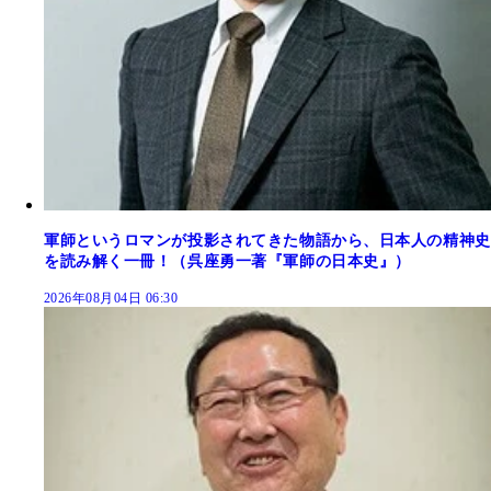
軍師というロマンが投影されてきた物語から、日本人の精神史
を読み解く一冊！（呉座勇一著『軍師の日本史』）
2026年08月04日 06:30