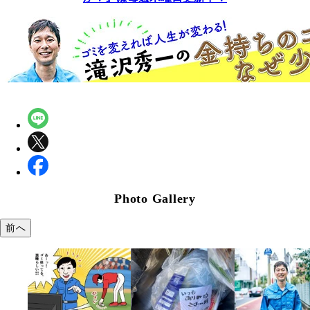
Photo Gallery
前へ