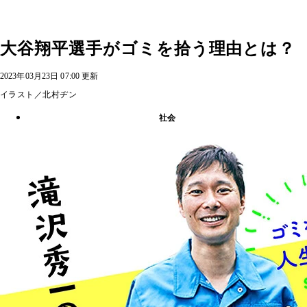
大谷翔平選手がゴミを拾う理由とは？
2023年03月23日 07:00 更新
イラスト／北村ヂン
社会