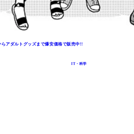
からアダルトグッズまで爆安価格で販売中!!
IT・科学