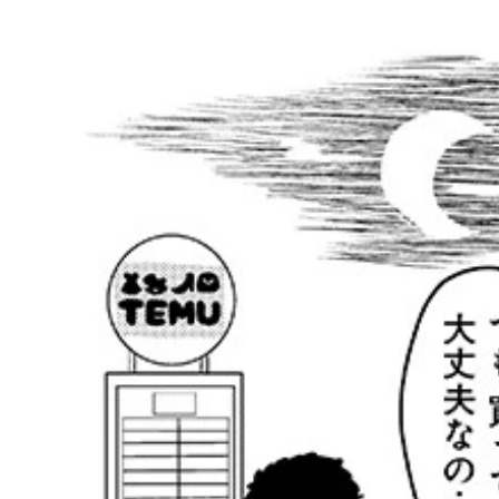
YouTubeで再生されるオナホ広告の正体とは？
男性用マッサージバイブレーター 812円