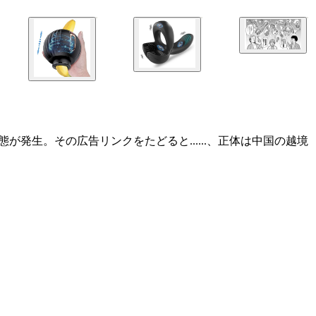
事態が発生。その広告リンクをたどると......、正体は中国の越境