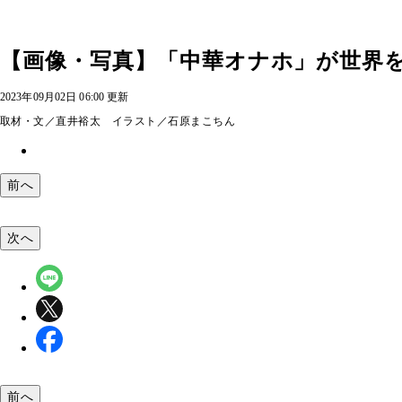
【画像・写真】「中華オナホ」が世界を
2023年09月02日 06:00 更新
取材・文／直井裕太 イラスト／石原まこちん
前へ
次へ
前へ