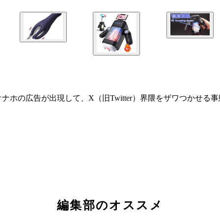
如オナホの広告が出現して、X（旧Twitter）界隈をザワつかせる
編集部のオススメ