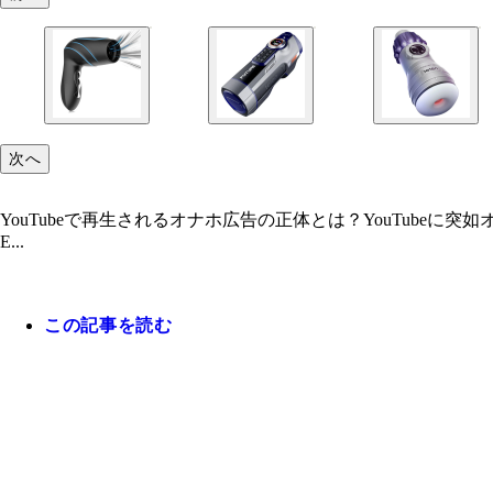
次へ
YouTubeで再生されるオナホ広告の正体とは？YouTubeに突
E...
この記事を読む