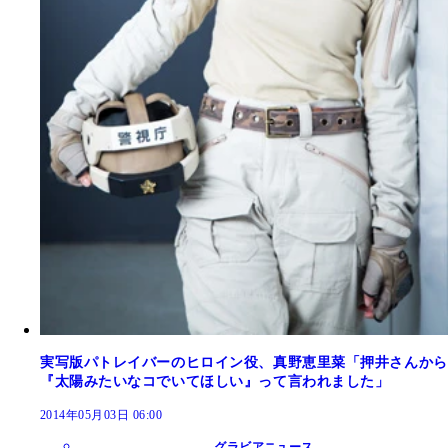
実写版パトレイバーのヒロイン役、真野恵里菜「押井さんから
『太陽みたいなコでいてほしい』って言われました」
2014年05月03日 06:00
グラビアニュース