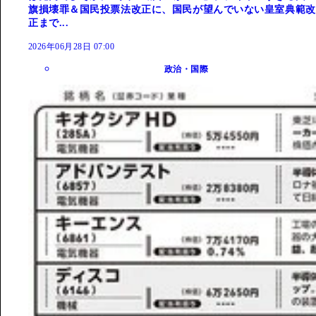
旗損壊罪＆国民投票法改正に、国民が望んでいない皇室典範改
正まで...
2026年06月28日 07:00
政治・国際