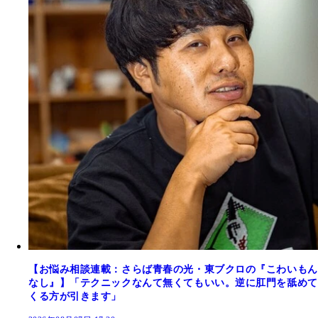
【お悩み相談連載：さらば青春の光・東ブクロの『こわいもん
なし』】「テクニックなんて無くてもいい。逆に肛門を舐めて
くる方が引きます」