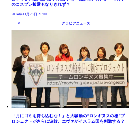
のコスプレ披露もなりきれず？
2014年11月28日 21:00
グラビアニュース
「月にゴミを持ち込むな！」と大騒動の“ロンギヌスの槍”プ
ロジェクトがさらに波紋、エヴァがイスラム国を刺激する？