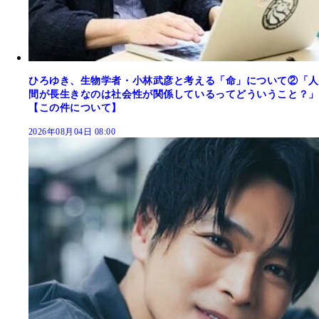
ひろゆき、生物学者・小林武彦と考える「命」について②「人
間が長生きなのは社会性が関係しているってどういうこと？」
【この件について】
2026年08月04日 08:00