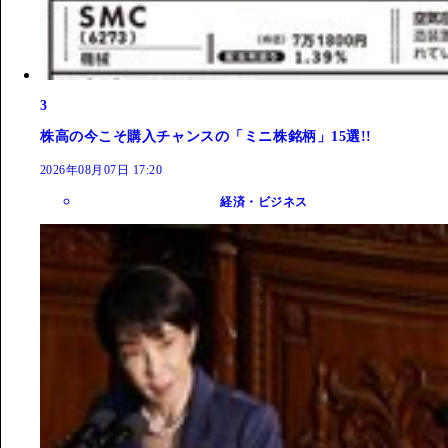
3
株高の今こそ購入チャンスの「ミニ株銘柄」15選!!
2026年08月07日 17:20
経済・ビジネス