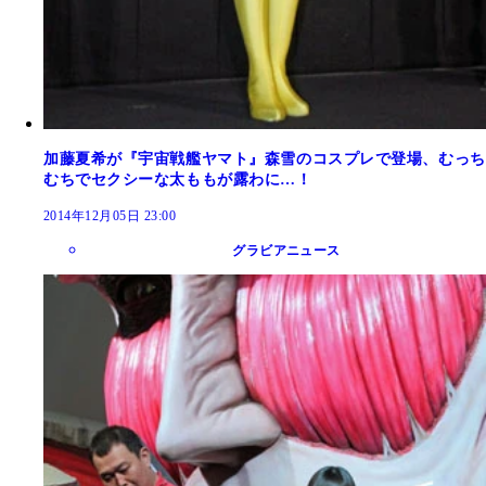
加藤夏希が『宇宙戦艦ヤマト』森雪のコスプレで登場、むっち
むちでセクシーな太ももが露わに…！
2014年12月05日 23:00
グラビアニュース