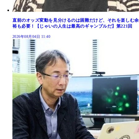
直前のオッズ変動を見分けるのは困難だけど、それを楽しむ余
裕も必要！【じゃいの人生は最高のギャンブルだ】第221回
2026年08月04日 11:40