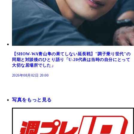
【SHOW-WA青山隼の果てしない延長戦】"調子乗り世代"の
同期と対談後のひとり語り「U-20代表は当時の自分にとって
大切な居場所でした」
2026年08月02日 20:00
写真をもっと見る