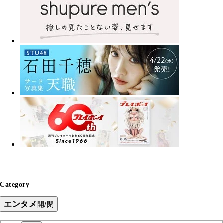
Category
エンタメ
開/閉