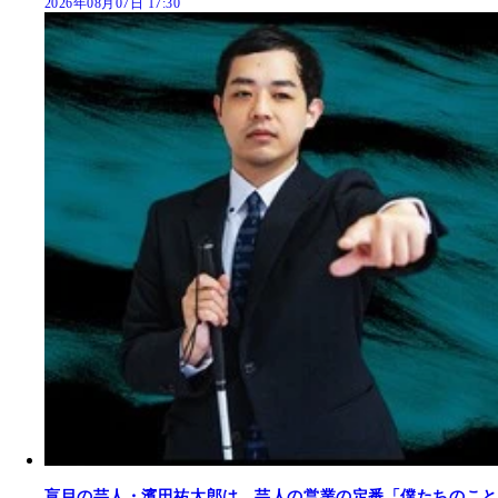
2026年08月07日 17:30
盲目の芸人・濱田祐太郎は、芸人の営業の定番「僕たちのこと