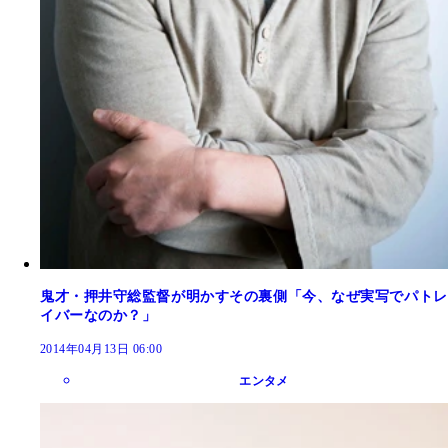
鬼才・押井守総監督が明かすその裏側「今、なぜ実写でパトレ
イバーなのか？」
2014年04月13日 06:00
エンタメ