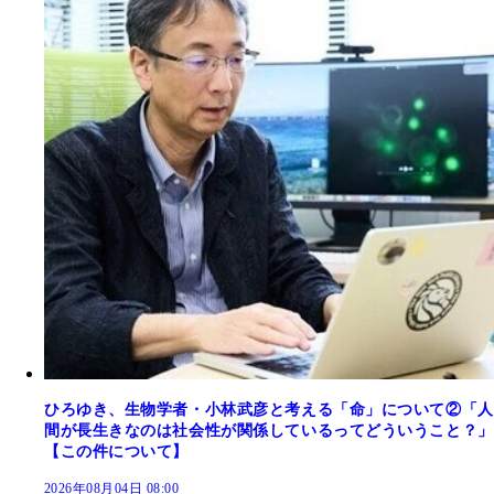
ひろゆき、生物学者・小林武彦と考える「命」について②「人
間が長生きなのは社会性が関係しているってどういうこと？」
【この件について】
2026年08月04日 08:00