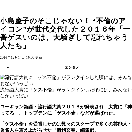
小島慶子のそこじゃない！ “不倫のア
イコン”が世代交代した２０１６年「一
番ゲスいのは、大騒ぎして忘れちゃう
人たち」
2016年12月14日 10:00 更新
エンタメ
流行語大賞に「ゲス不倫」がランクインした頃には、みんなお
なかいっぱい
ユーキャン新語・流行語大賞２０１６が発表され、大賞に「神
ってる」、トップテンに「ゲス不倫」などが選ばれた。
「ゲス不倫」を受賞したのは数々のスクープで多くの芸能人・
著名人を震え上がらせた『週刊文春』編集部。