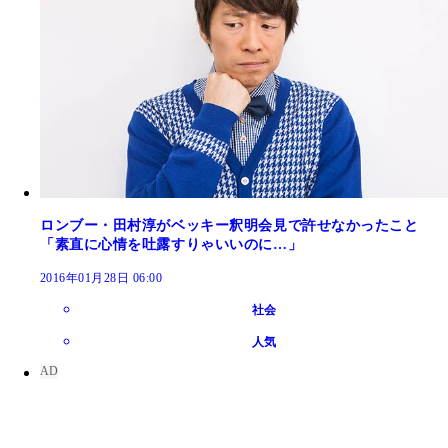
ロンブー・田村淳がベッキー釈明会見で許せなかったこと
「素直に心情を吐露すりゃいいのに…」
2016年01月28日 06:00
社会
人気