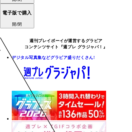
電子版で購入
開/閉
週刊プレイボーイが運営するグラビア
コンテンツサイト『週プレ グラジャパ！』
デジタル写真集などグラビア盛りだくさん!