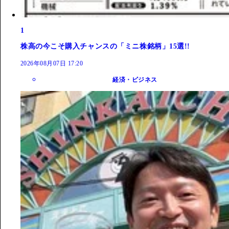
1
株高の今こそ購入チャンスの「ミニ株銘柄」15選!!
2026年08月07日 17:20
経済・ビジネス