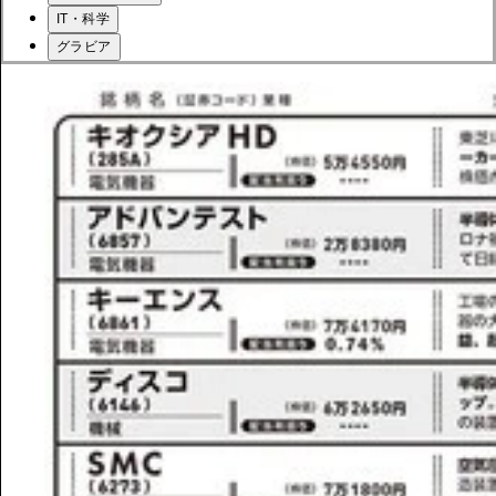
IT・科学
グラビア