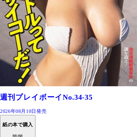
週刊プレイボーイNo.34-35
2026年08月10日発売
紙の本で購入
開/閉