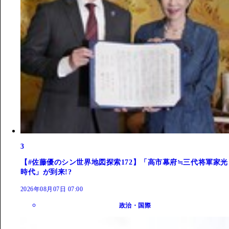
3
【#佐藤優のシン世界地図探索172】「高市幕府≒三代将軍家光
時代」が到来!?
2026年08月07日 07:00
政治・国際