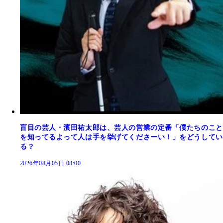
盲目の芸人・濱田祐太郎は、芸人の営業の定番「僕たちのこと
を知ってるよって人は手を挙げてくださーい！」をどうしてい
る？
2026年08月05日 08:00