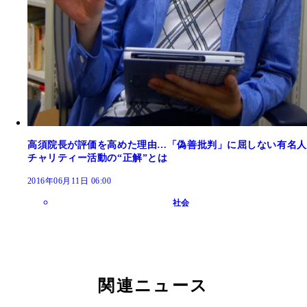
高須院長が評価を高めた理由…「偽善批判」に屈しない有名人
チャリティー活動の“正解”とは
2016年06月11日 06:00
社会
関連ニュース