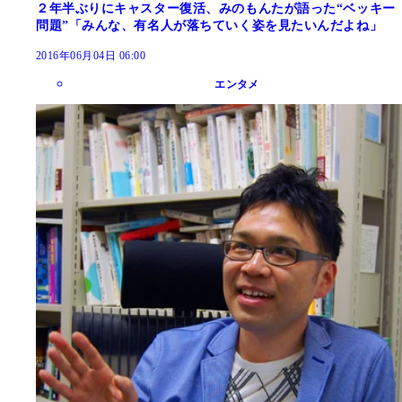
２年半ぶりにキャスター復活、みのもんたが語った“ベッキー
問題”「みんな、有名人が落ちていく姿を見たいんだよね」
2016年06月04日 06:00
エンタメ