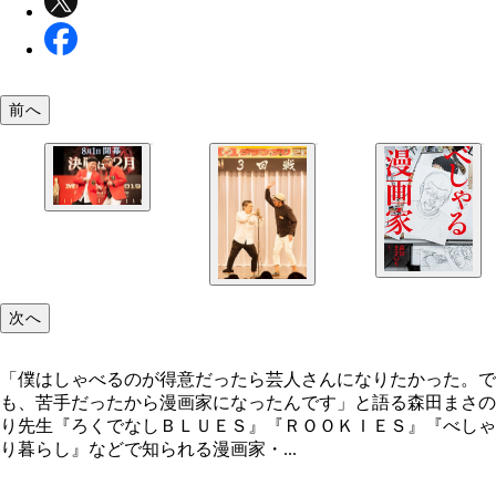
前へ
昨年のＭ－１でベストアマチュア賞を獲得。日本一
人漫才師に認定
次へ
「僕はしゃべるのが得意だったら芸人さんになりたかった。で
も、苦手だったから漫画家になったんです」と語る森田まさの
り先生『ろくでなしＢＬＵＥＳ』『ＲＯＯＫＩＥＳ』『べしゃ
り暮らし』などで知られる漫画家・...