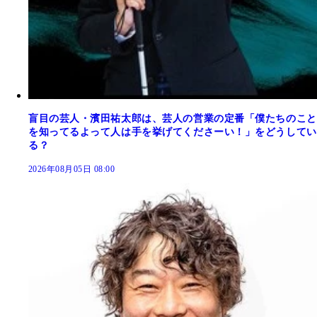
盲目の芸人・濱田祐太郎は、芸人の営業の定番「僕たちのこと
を知ってるよって人は手を挙げてくださーい！」をどうしてい
る？
2026年08月05日 08:00