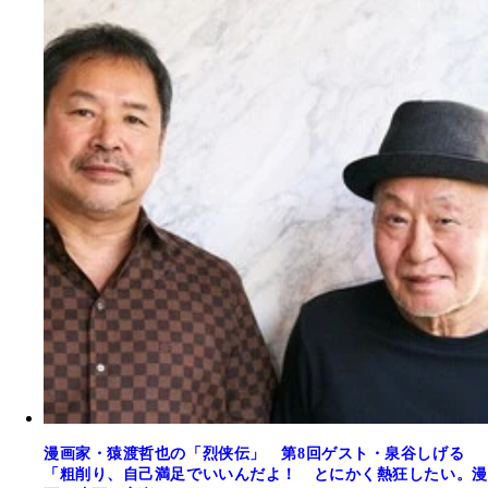
漫画家・猿渡哲也の「烈侠伝」 第8回ゲスト・泉谷しげる
「粗削り、自己満足でいいんだよ！ とにかく熱狂したい。漫