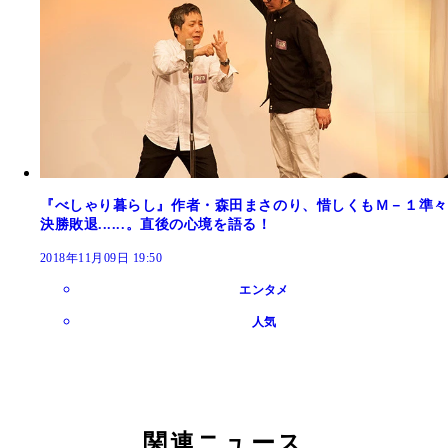
『べしゃり暮らし』作者・森田まさのり、惜しくもＭ－１準々
決勝敗退......。直後の心境を語る！
2018年11月09日 19:50
エンタメ
人気
関連ニュース