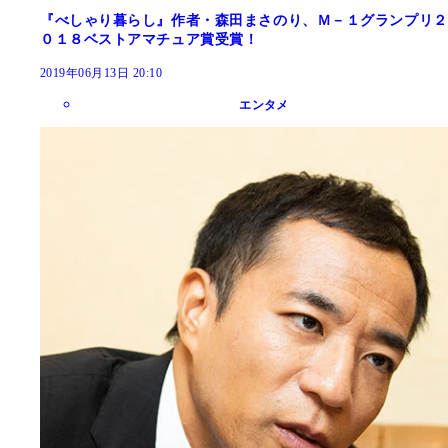
『べしゃり暮らし』作者・森田まさのり、Ｍ－１グランプリ２
０１８ベストアマチュア賞受賞！
2019年06月13日 20:10
エンタメ