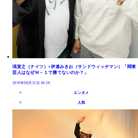
塙宣之（ナイツ）×伊達みきお（サンドウィッチマン）「関東
芸人はなぜＭ－１で勝てないのか？」
2019年08月31日 06:20
エンタメ
人気