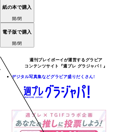
紙の本で購入
開/閉
電子版で購入
開/閉
週刊プレイボーイが運営するグラビア
コンテンツサイト『週プレ グラジャパ！』
デジタル写真集などグラビア盛りだくさん!