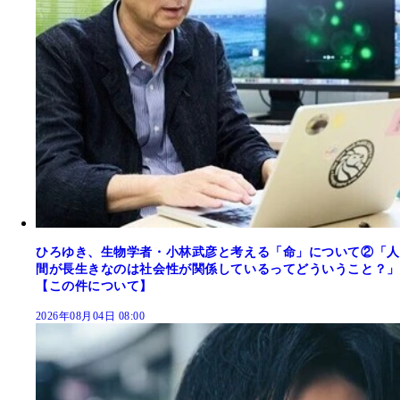
ひろゆき、生物学者・小林武彦と考える「命」について②「人
間が長生きなのは社会性が関係しているってどういうこと？」
【この件について】
2026年08月04日 08:00