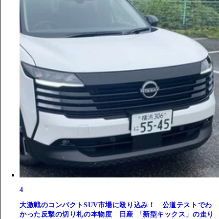
4
大激戦のコンパクトSUV市場に殴り込み！ 公道テストでわ
かった反撃の切り札の本物度 日産 「新型キックス」の走り