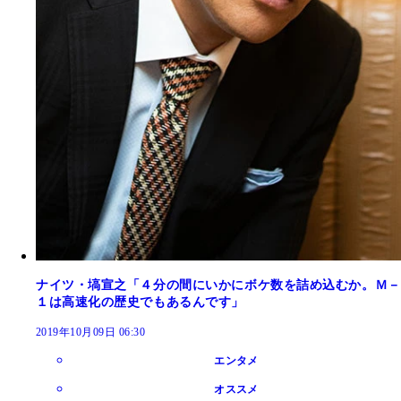
ナイツ・塙宣之「４分の間にいかにボケ数を詰め込むか。Ｍ－
１は高速化の歴史でもあるんです」
2019年10月09日 06:30
エンタメ
オススメ