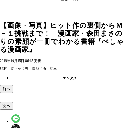
【画像・写真】ヒット作の裏側からＭ
－１挑戦まで！ 漫画家・森田まさの
りの素顔が一冊でわかる書籍『べしゃ
る漫画家』
2019年10月15日 06:15 更新
取材・文／黄孟志 撮影／石川耕三
エンタメ
前へ
次へ