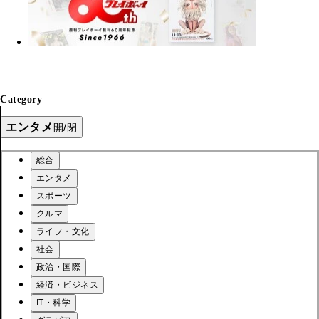
Category
エンタメ
開/閉
総合
エンタメ
スポーツ
クルマ
ライフ・文化
社会
政治・国際
経済・ビジネス
IT・科学