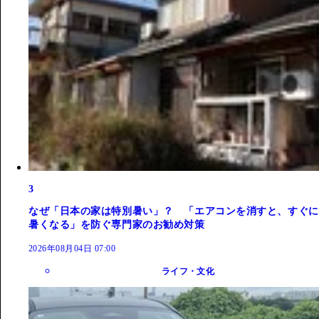
3
なぜ「日本の家は特別暑い」？ 「エアコンを消すと、すぐに
暑くなる」を防ぐ専門家のお勧め対策
2026年08月04日 07:00
ライフ・文化