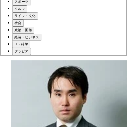
スポーツ
クルマ
ライフ・文化
社会
政治・国際
経済・ビジネス
IT・科学
グラビア