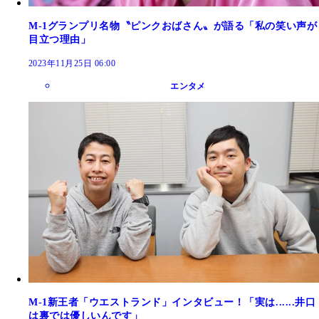
M-1グランプリ名物〝ピンクおばさん〟が語る「私の笑い声が
目立つ理由」
2023年11月25日 06:00
エンタメ
M-1新王者「ウエストランド」インタビュー！「実は......井口
は裏では優しいんです」