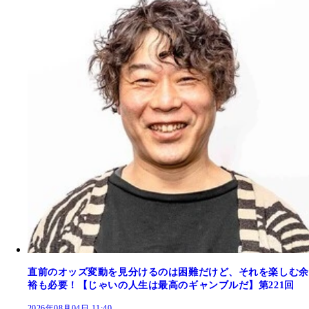
直前のオッズ変動を見分けるのは困難だけど、それを楽しむ余
裕も必要！【じゃいの人生は最高のギャンブルだ】第221回
2026年08月04日 11:40