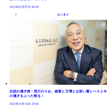
2023年01月07日 06:00
エンタメ
伝説の漫才師・西川のりお、維新と万博とお笑い賞レースと今
の漫才をぶった斬る！
2023年10月14日 19:00