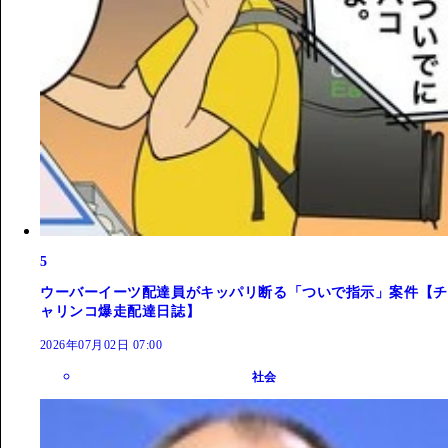
5
ウーバーイーツ配達員がキッパリ断る「ついで指示」案件【チ
ャリンコ爆走配達日誌】
2026年07月02日 07:00
社会