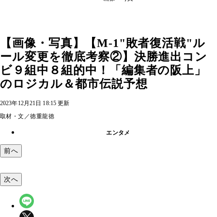
【画像・写真】【M-1"敗者復活戦"ル
ール変更を徹底考察②】決勝進出コン
ビ９組中８組的中！「編集者の阪上」
のロジカル＆都市伝説予想
2023年12月21日 18:15 更新
取材・文／徳重龍徳
エンタメ
前へ
次へ