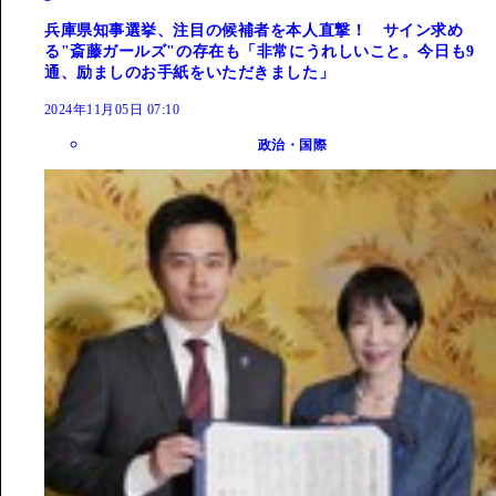
兵庫県知事選挙、注目の候補者を本人直撃！ サイン求め
る"斎藤ガールズ"の存在も「非常にうれしいこと。今日も9
通、励ましのお手紙をいただきました」
2024年11月05日 07:10
政治・国際