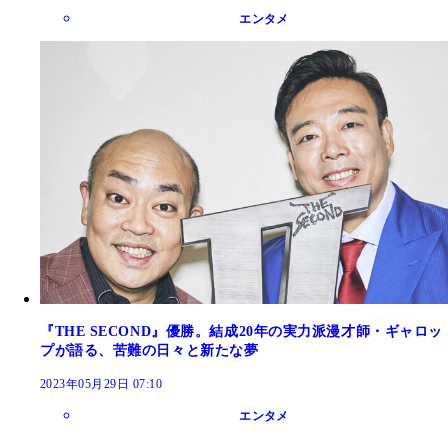
エンタメ
『THE SECOND』優勝。結成20年の実力派漫才師・ギャロッ
プが語る、苦難の日々と新たな夢
2023年05月29日 07:10
エンタメ