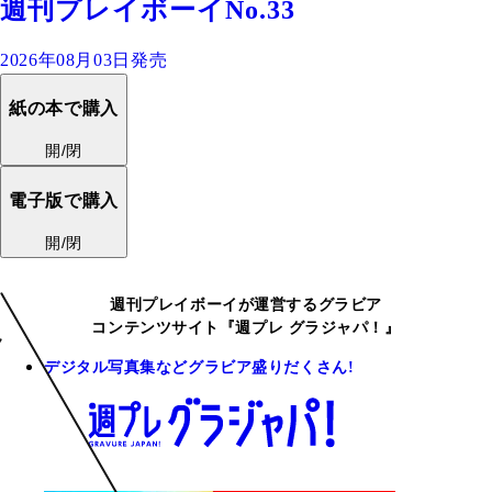
週刊プレイボーイNo.33
2026年08月03日発売
紙の本で購入
開/閉
電子版で購入
開/閉
週刊プレイボーイが運営するグラビア
コンテンツサイト『週プレ グラジャパ！』
デジタル写真集などグラビア盛りだくさん!