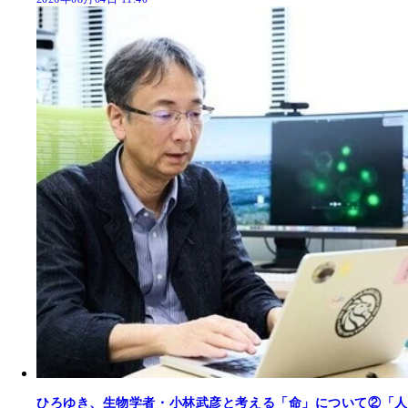
ひろゆき、生物学者・小林武彦と考える「命」について②「人