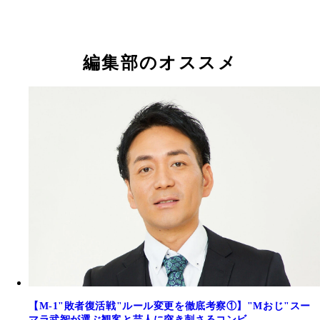
編集部のオススメ
【M-1"敗者復活戦"ルール変更を徹底考察①】"Mおじ"スー
マラ武智が選ぶ観客と芸人に突き刺さるコンビ