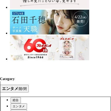
Category
エンタメ
開/閉
総合
エンタメ