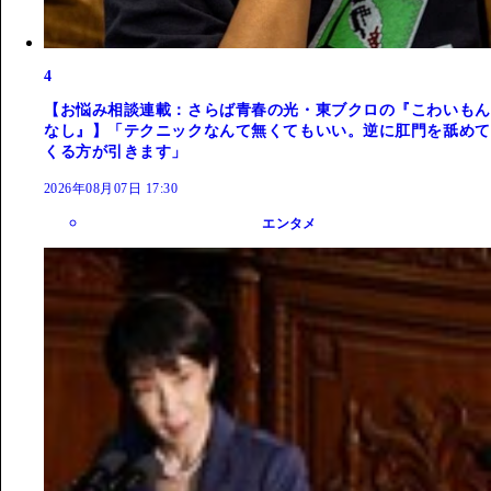
4
【お悩み相談連載：さらば青春の光・東ブクロの『こわいもん
なし』】「テクニックなんて無くてもいい。逆に肛門を舐めて
くる方が引きます」
2026年08月07日 17:30
エンタメ