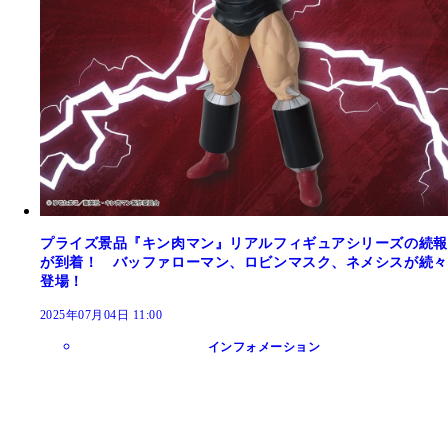
プライズ景品『キン肉マン』リアルフィギュアシリーズの続報
が到着！ バッファローマン、ロビンマスク、ネメシスが続々
登場！
2025年07月04日 11:00
インフォメーション