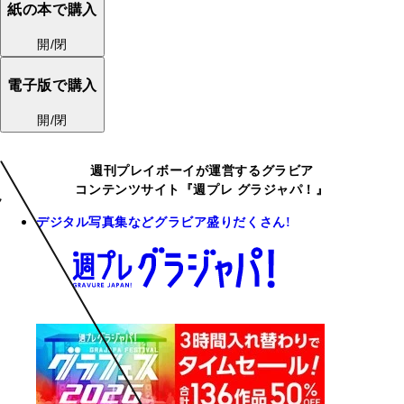
紙の本で購入
開/閉
電子版で購入
開/閉
週刊プレイボーイが運営するグラビア
コンテンツサイト『週プレ グラジャパ！』
デジタル写真集などグラビア盛りだくさん!