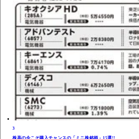
3
株高の今こそ購入チャンスの「ミニ株銘柄」15選!!