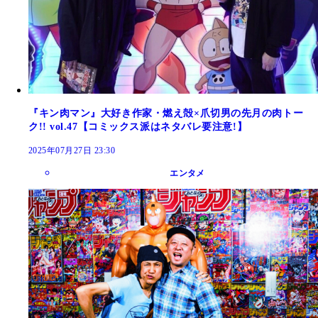
『キン肉マン』大好き作家・燃え殻×爪切男の先月の肉トー
ク!! vol.47【コミックス派はネタバレ要注意!】
2025年07月27日 23:30
エンタメ