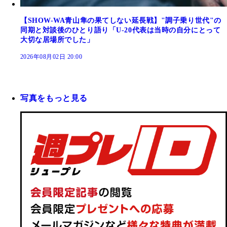
【SHOW-WA青山隼の果てしない延長戦】"調子乗り世代"の
同期と対談後のひとり語り「U-20代表は当時の自分にとって
大切な居場所でした」
2026年08月02日 20:00
写真をもっと見る