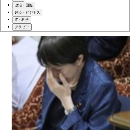
政治・国際
経済・ビジネス
IT・科学
グラビア