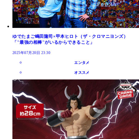
ゆでたまご嶋田隆司×甲本ヒロト（ザ・クロマニヨンズ）
「"最強の相棒"がいるからできること」
2025年07月20日 23:30
エンタメ
オススメ