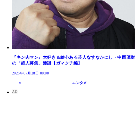
『キン肉マン』大好き＆絵心ある芸人なすなかにし・中西茂樹
の「超人募集」漫談【ガマクチ編】
2025年07月28日 00:00
エンタメ