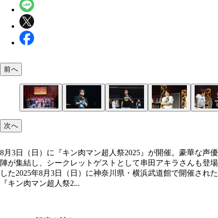
前へ
「キン肉マン超人祭2025」に出演した超豪華キャ
次へ
8月3日（日）に『キン肉マン超人祭2025』が開催。豪華な声優
陣が集結し、シークレットゲストとして串田アキラさんも登場
した2025年8月3日（日）に神奈川県・横浜武道館で開催された
『キン肉マン超人祭2...