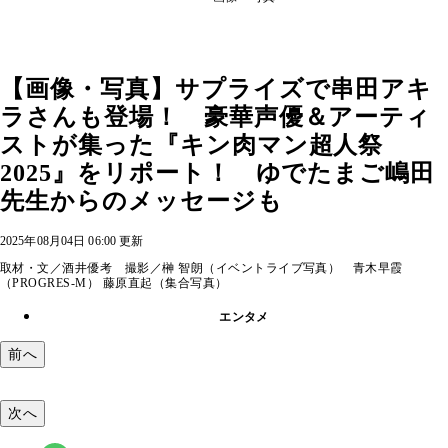
【画像・写真】サプライズで串田アキ
ラさんも登場！ 豪華声優＆アーティ
ストが集った『キン肉マン超人祭
2025』をリポート！ ゆでたまご嶋田
先生からのメッセージも
2025年08月04日 06:00 更新
取材・文／酒井優考 撮影／榊 智朗（イベントライブ写真） 青木早霞
（PROGRES-M） 藤原直起（集合写真）
エンタメ
前へ
次へ