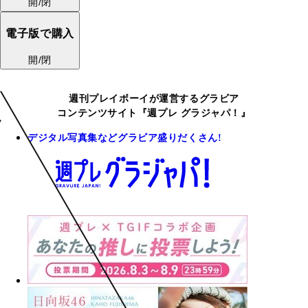
開/閉
電子版で購入
開/閉
週刊プレイボーイが運営するグラビア
コンテンツサイト『週プレ グラジャパ！』
デジタル写真集などグラビア盛りだくさん!