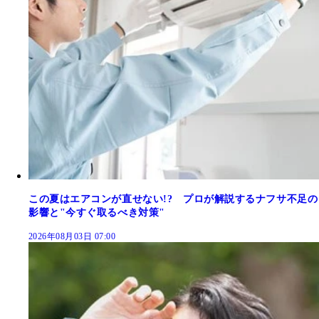
この夏はエアコンが直せない!? プロが解説するナフサ不足の
影響と"今すぐ取るべき対策"
2026年08月03日 07:00