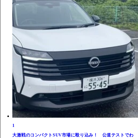
1
大激戦のコンパクトSUV市場に殴り込み！ 公道テストでわ