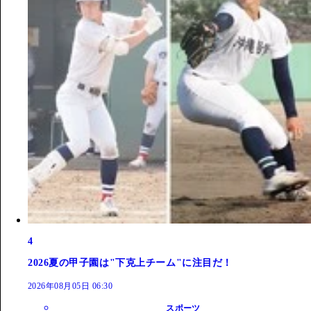
4
2026夏の甲子園は"下克上チーム"に注目だ！
2026年08月05日 06:30
スポーツ