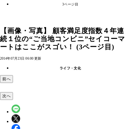
3ページ目
【画像・写真】 顧客満足度指数４年連
続１位の“ご当地コンビニ”セイコーマ
ートはここがスゴい！ (3ページ目)
2014年07月23日 06:00 更新
ライフ・文化
前へ
次へ