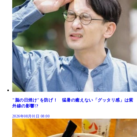
"脳の日焼け"を防げ！ 猛暑の癒えない「グッタリ感」は紫
外線の影響!?
2026年08月01日 08:00