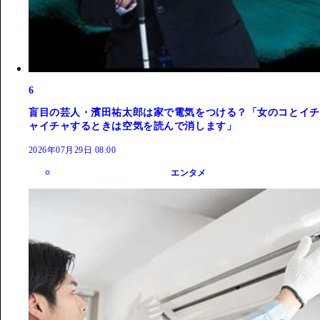
6
盲目の芸人・濱田祐太郎は家で電気をつける？「女のコとイチ
ャイチャするときは空気を読んで消します」
2026年07月29日 08:00
エンタメ