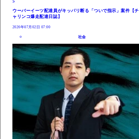
5
ウーバーイーツ配達員がキッパリ断る「ついで指示」案件【チ
ャリンコ爆走配達日誌】
2026年07月02日 07:00
社会