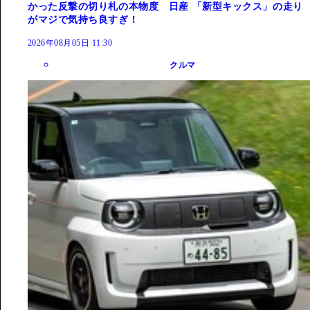
かった反撃の切り札の本物度 日産 「新型キックス」の走り
がマジで気持ち良すぎ！
2026年08月05日 11:30
クルマ