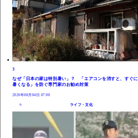
3
なぜ「日本の家は特別暑い」？ 「エアコンを消すと、すぐに
暑くなる」を防ぐ専門家のお勧め対策
2026年08月04日 07:00
ライフ・文化