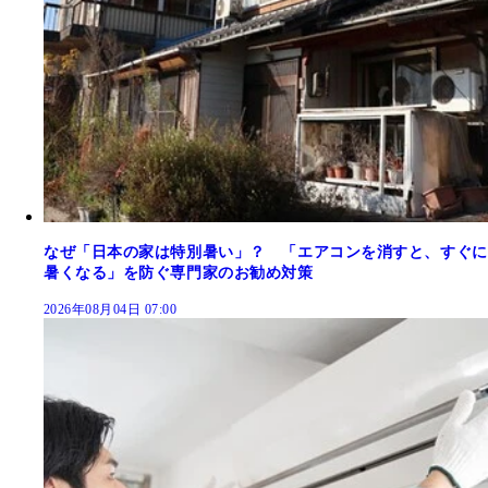
なぜ「日本の家は特別暑い」？ 「エアコンを消すと、すぐに
暑くなる」を防ぐ専門家のお勧め対策
2026年08月04日 07:00