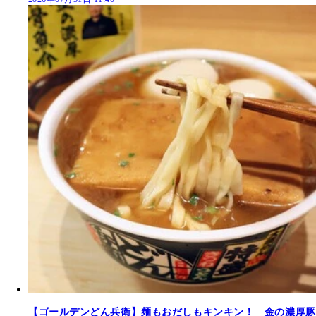
【ゴールデンどん兵衛】麺もおだしもキンキン！ 金の濃厚豚