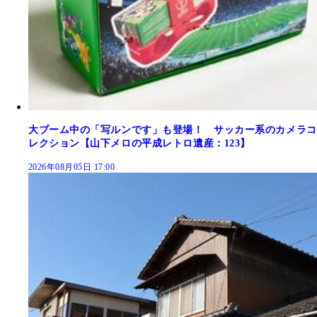
大ブーム中の「写ルンです」も登場！ サッカー系のカメラコ
レクション【山下メロの平成レトロ遺産：123】
2026年08月05日 17:00