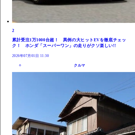
2
累計受注1万1000台超！ 異例の大ヒットEVを徹底チェッ
ク！ ホンダ「スーパーワン」の走りがクソ楽しい!!
2026年07月01日 11:30
クルマ