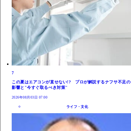
7
この夏はエアコンが直せない!? プロが解説するナフサ不足の
影響と"今すぐ取るべき対策"
2026年08月03日 07:00
ライフ・文化