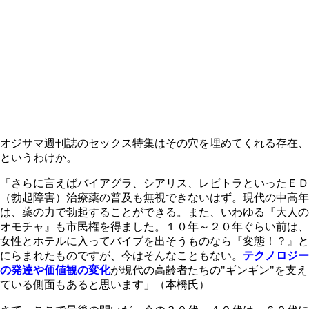
オジサマ週刊誌のセックス特集はその穴を埋めてくれる存在、
というわけか。
「さらに言えばバイアグラ、シアリス、レビトラといったＥＤ
（勃起障害）治療薬の普及も無視できないはず。現代の中高年
は、薬の力で勃起することができる。また、いわゆる『大人の
オモチャ』も市民権を得ました。１０年～２０年ぐらい前は、
女性とホテルに入ってバイブを出そうものなら『変態！？』と
にらまれたものですが、今はそんなこともない。
テクノロジー
の発達や価値観の変化
が現代の高齢者たちの"ギンギン"を支え
ている側面もあると思います」（本橋氏）