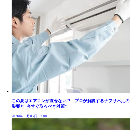
この夏はエアコンが直せない!? プロが解説するナフサ不足の
影響と"今すぐ取るべき対策"
2026年08月03日 07:00