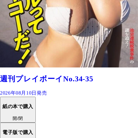
週刊プレイボーイNo.34-35
2026年08月10日発売
紙の本で購入
開/閉
電子版で購入