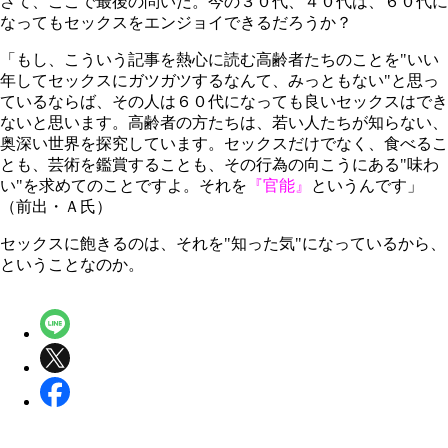
さて、ここで最後の問いだ。今の３０代、４０代は、６０代に
なってもセックスをエンジョイできるだろうか？
「もし、こういう記事を熱心に読む高齢者たちのことを"いい
年してセックスにガツガツするなんて、みっともない"と思っ
ているならば、その人は６０代になっても良いセックスはでき
ないと思います。高齢者の方たちは、若い人たちが知らない、
奥深い世界を探究しています。セックスだけでなく、食べるこ
とも、芸術を鑑賞することも、その行為の向こうにある"味わ
い"を求めてのことですよ。それを
『官能』
というんです」
（前出・Ａ氏）
セックスに飽きるのは、それを"知った気"になっているから、
ということなのか。