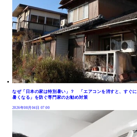
なぜ「日本の家は特別暑い」？ 「エアコンを消すと、すぐに
暑くなる」を防ぐ専門家のお勧め対策
2026年08月04日 07:00