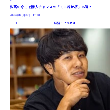
株高の今こそ購入チャンスの「ミニ株銘柄」15選!!
2026年08月07日 17:20
経済・ビジネス