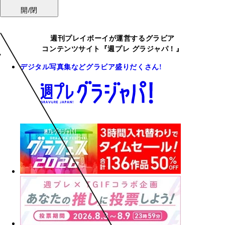
開/閉
週刊プレイボーイが運営するグラビア
コンテンツサイト『週プレ グラジャパ！』
デジタル写真集などグラビア盛りだくさん!