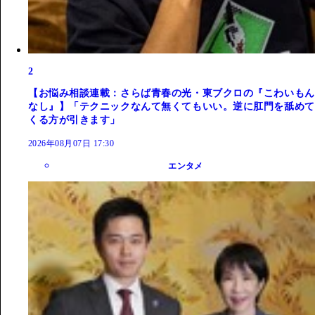
2
【お悩み相談連載：さらば青春の光・東ブクロの『こわいもん
なし』】「テクニックなんて無くてもいい。逆に肛門を舐めて
くる方が引きます」
2026年08月07日 17:30
エンタメ