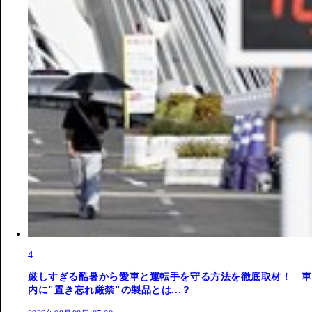
4
厳しすぎる酷暑から愛車と運転手を守る方法を徹底取材！ 車
内に"置き忘れ厳禁"の製品とは...？