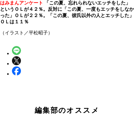
はみまんアンケート
「この夏、忘れられないエッチをした」
というＯＬが４２％。反対に「この夏、一度もエッチをしなか
った」ＯＬが２２％。「この夏、彼氏以外の人とエッチした」
ＯＬは１１％
（イラスト／平松昭子）
編集部のオススメ