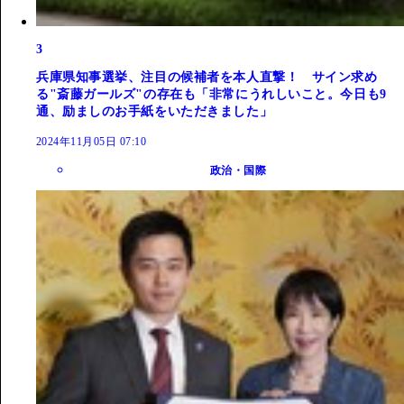
3
兵庫県知事選挙、注目の候補者を本人直撃！ サイン求め
る"斎藤ガールズ"の存在も「非常にうれしいこと。今日も9
通、励ましのお手紙をいただきました」
2024年11月05日 07:10
政治・国際