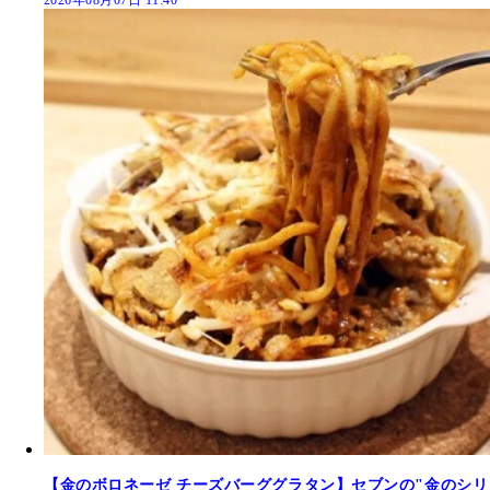
【金のボロネーゼ チーズバーググラタン】セブンの"金のシリ