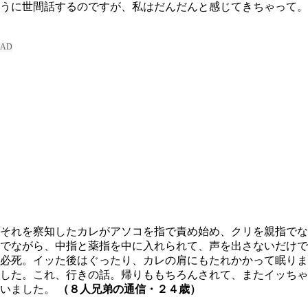
うに世間話するのですが、私はだんだんと感じてきちゃって。
それを察知したカレがアソコを指で責め始め、クリを親指でな
でながら、中指と薬指を中に入れられて、声を出さないだけで
必死。イッた後はぐったり、カレの肩にもたれかかって眠りま
した。これ、行きの話。帰りももちろんされて、またイッちゃ
いました。
（８人兄弟の通信・２４歳）