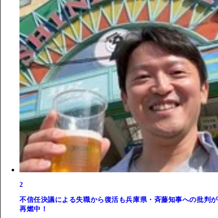
2
不信任決議による失職から復活も兵庫県・斉藤知事への批判が
再燃中！