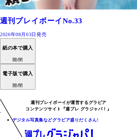
週刊プレイボーイNo.33
2026年08月03日発売
紙の本で購入
開/閉
電子版で購入
開/閉
週刊プレイボーイが運営するグラビア
コンテンツサイト『週プレ グラジャパ！』
デジタル写真集などグラビア盛りだくさん!