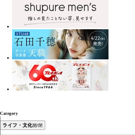
Category
ライフ・文化
開/閉