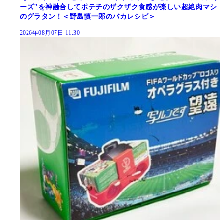
ーズ"を神融合してポテチのザクザク食感が楽しい超絶肉マシ
のグラタン！＜野島慎一郎のバカレシピ＞
2026年08月07日 11:30