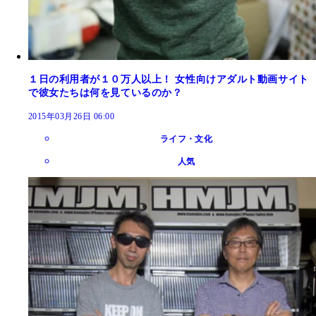
１日の利用者が１０万人以上！ 女性向けアダルト動画サイト
で彼女たちは何を見ているのか？
2015年03月26日 06:00
ライフ・文化
人気