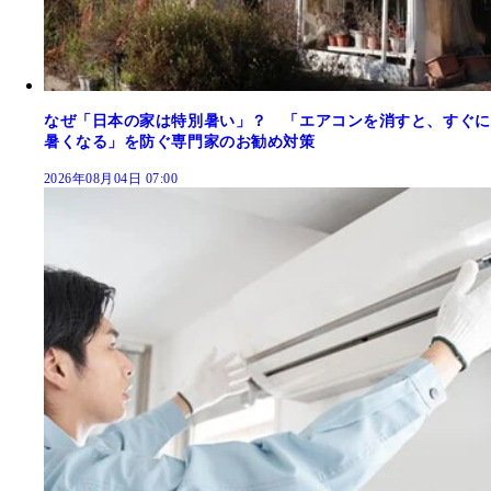
なぜ「日本の家は特別暑い」？ 「エアコンを消すと、すぐに
暑くなる」を防ぐ専門家のお勧め対策
2026年08月04日 07:00