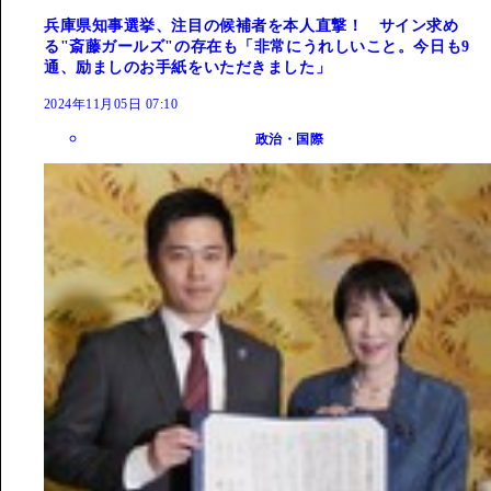
兵庫県知事選挙、注目の候補者を本人直撃！ サイン求め
る"斎藤ガールズ"の存在も「非常にうれしいこと。今日も9
通、励ましのお手紙をいただきました」
2024年11月05日 07:10
政治・国際