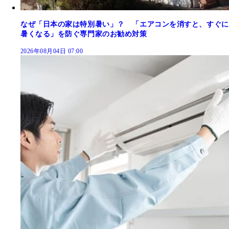
なぜ「日本の家は特別暑い」？ 「エアコンを消すと、すぐに
暑くなる」を防ぐ専門家のお勧め対策
2026年08月04日 07:00