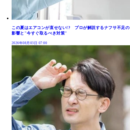
この夏はエアコンが直せない!? プロが解説するナフサ不足の
影響と"今すぐ取るべき対策"
2026年08月03日 07:00