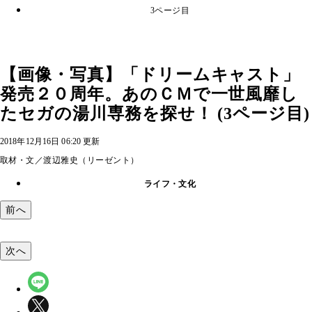
3ページ目
【画像・写真】「ドリームキャスト」
発売２０周年。あのＣＭで一世風靡し
たセガの湯川専務を探せ！ (3ページ目)
2018年12月16日 06:20 更新
取材・文／渡辺雅史（リーゼント）
ライフ・文化
前へ
次へ