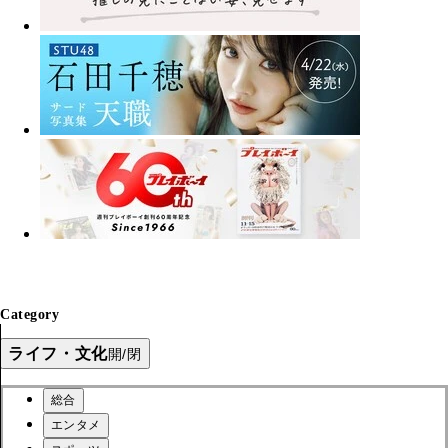
Category
ライフ・文化
開/閉
総合
エンタメ