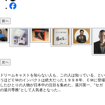
前へ
次へ
ドリームキャストを知らない人も、この人は知っている、とい
うほどＣＭのインパクトは絶大だった１９９８年、ＣＭに登場
したひとりの人物が日本中の注目を集めた。湯川英一、"セガ
の湯川専務"として人気者となった...