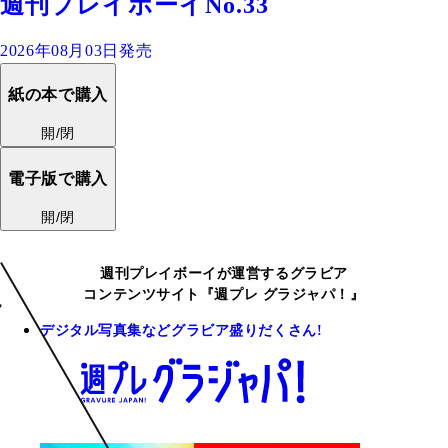
週刊プレイボーイNo.33
2026年08月03日発売
紙の本で購入
開/閉
電子版で購入
開/閉
週刊プレイボーイが運営するグラビア
コンテンツサイト『週プレ グラジャパ！』
デジタル写真集などグラビア盛りだくさん!