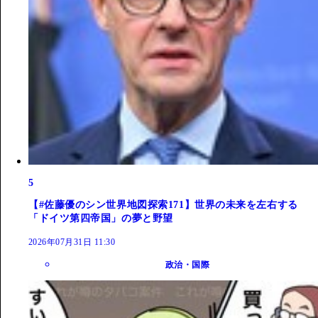
5
【#佐藤優のシン世界地図探索171】世界の未来を左右する
「ドイツ第四帝国」の夢と野望
2026年07月31日 11:30
政治・国際