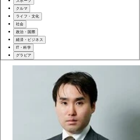
スポーツ
クルマ
ライフ・文化
社会
政治・国際
経済・ビジネス
IT・科学
グラビア