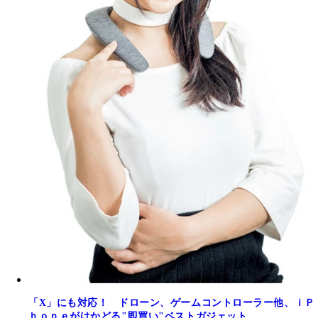
「X」にも対応！ ドローン、ゲームコントローラー他、ｉＰ
ｈｏｎｅがはかどる"即買い"ベストガジェット