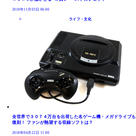
2018年11月03日 06:00
ライフ・文化
全世界で３０７４万台を出荷した名ゲーム機・メガドライブも
復刻！ ファンが熱望する収録ソフトは？
2018年04月22日 11:00