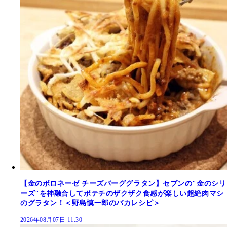
【金のボロネーゼ チーズバーググラタン】セブンの"金のシリ
ーズ"を神融合してポテチのザクザク食感が楽しい超絶肉マシ
のグラタン！＜野島慎一郎のバカレシピ＞
2026年08月07日 11:30