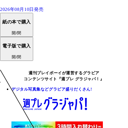
2026年08月10日発売
紙の本で購入
開/閉
電子版で購入
開/閉
週刊プレイボーイが運営するグラビア
コンテンツサイト『週プレ グラジャパ！』
デジタル写真集などグラビア盛りだくさん!