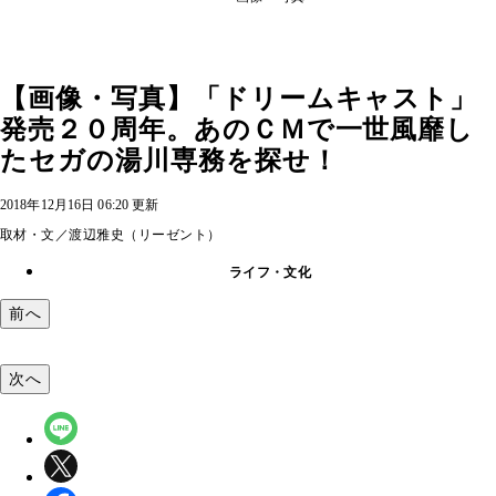
【画像・写真】「ドリームキャスト」
発売２０周年。あのＣＭで一世風靡し
たセガの湯川専務を探せ！
2018年12月16日 06:20 更新
取材・文／渡辺雅史（リーゼント）
ライフ・文化
前へ
次へ