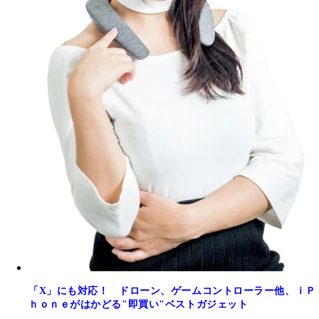
「X」にも対応！ ドローン、ゲームコントローラー他、ｉＰ
ｈｏｎｅがはかどる"即買い"ベストガジェット