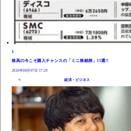
1
株高の今こそ購入チャンスの「ミニ株銘柄」15選!!
2026年08月07日 17:20
経済・ビジネス