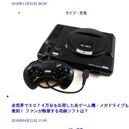
2018年11月03日 06:00
ライフ・文化
全世界で３０７４万台を出荷した名ゲーム機・メガドライブも
復刻！ ファンが熱望する収録ソフトは？
2018年04月22日 11:00