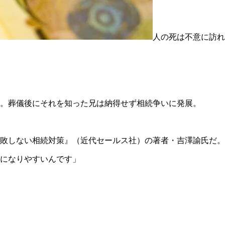
人の死は不意に訪れ
。葬儀後にそれを知った兄は納得せず相続争いに発展。
敗しない相続対策』（近代セールス社）の著者・吉澤諭氏だ。
になりやすいんです」