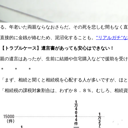
る。年老いた両親ならなおさらだ。その死を悲しむ間もなく直
直接的に金銭が絡むため、泥沼化することも。
‟リアルガチ"
【トラブルケース】遺言書があっても安心はできない！
親の遺言はあったが、生前に結婚や住宅購入などで援助を受け
＊ ＊ ＊
「まず、相続と聞くと相続税を心配する人が多いですが、ほと
「相続税の課税対象割合は、わずか８．８％。むしろ、相続資