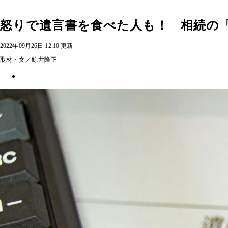
怒りで遺言書を食べた人も！ 相続の
2022年09月26日 12:10 更新
取材・文／鯨井隆正