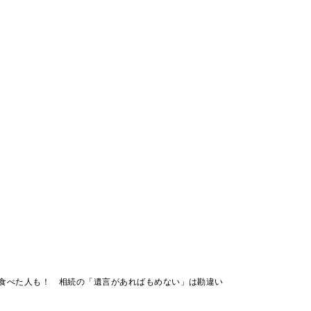
食べた人も！ 相続の「遺言があればもめない」は勘違い