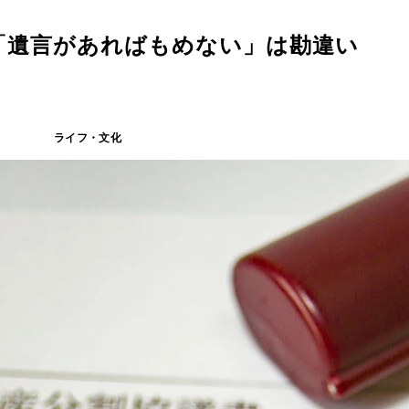
「遺言があればもめない」は勘違い
ライフ・文化