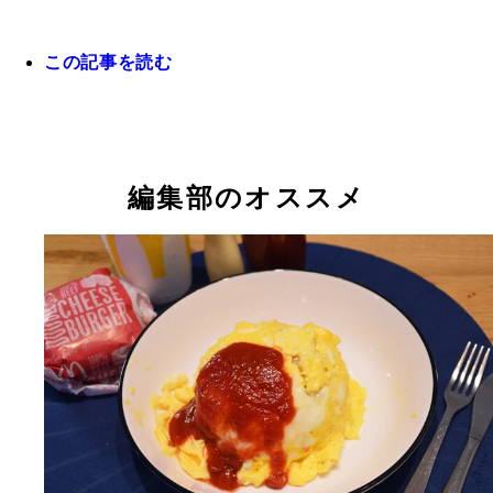
この記事を読む
編集部のオススメ