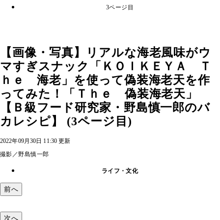
3ページ目
【画像・写真】リアルな海老風味がウ
マすぎスナック「ＫＯＩＫＥＹＡ Ｔ
ｈｅ 海老」を使って偽装海老天を作
ってみた！「Ｔｈｅ 偽装海老天」
【Ｂ級フード研究家・野島慎一郎のバ
カレシピ】 (3ページ目)
2022年09月30日 11:30 更新
撮影／野島慎一郎
ライフ・文化
前へ
次へ