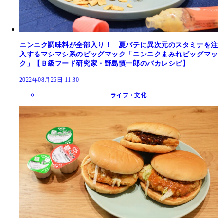
ニンニク調味料が全部入り！ 夏バテに異次元のスタミナを注
入するマシマシ系のビッグマック「ニンニクまみれビッグマッ
ク」【Ｂ級フード研究家・野島慎一郎のバカレシピ】
2022年08月26日 11:30
ライフ・文化