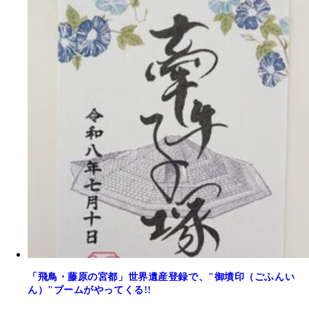
「飛鳥・藤原の宮都」世界遺産登録で、"御墳印（ごふんい
ん）"ブームがやってくる!!