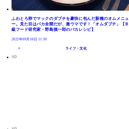
ふわとろ卵でマックのダブチを豪快に包んだ新種のオムメニュ
ー。見た目はバカ全開だが、激ウマです！「オムダブチ」【Ｂ
級フード研究家・野島慎一郎のバカレシピ】
2022年09月16日 11:30
ライフ・文化