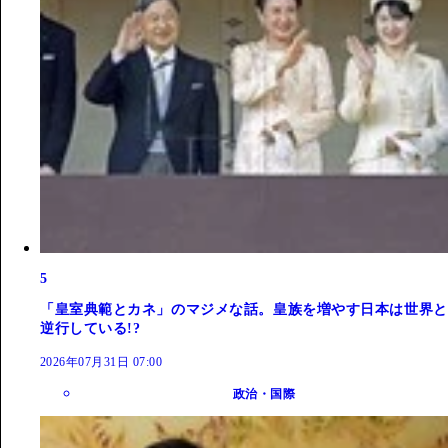
5
「皇室典範とカネ」のマジメな話。皇族を増やす日本は世界と
逆行している!?
2026年07月31日 07:00
政治・国際