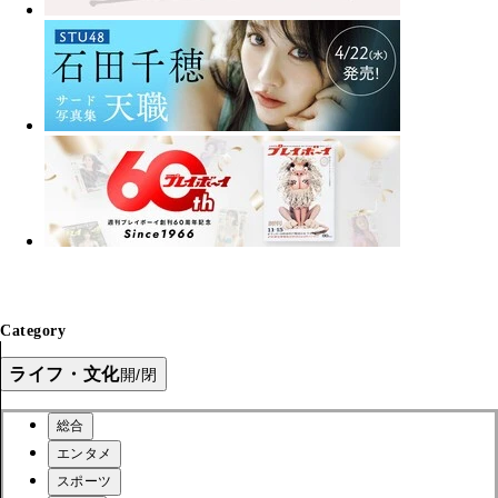
Category
ライフ・文化
開/閉
総合
エンタメ
スポーツ