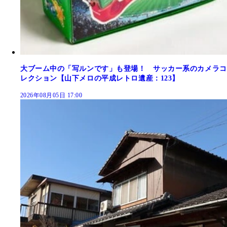
大ブーム中の「写ルンです」も登場！ サッカー系のカメラコ
レクション【山下メロの平成レトロ遺産：123】
2026年08月05日 17:00