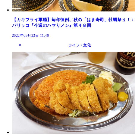
【カキフライ軍艦】毎年恒例、秋の「はま寿司」牡蠣祭り！：
パリッコ『今週のハマりメシ』第４８回
2022年09月23日 11:40
ライフ・文化