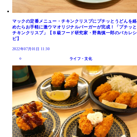
マックの定番メニュー・チキンクリスプにプチッとうどんを絡
めたらお手軽に激ウマオリジナルバーガーが完成！「プチッと
チキンクリスプ」【Ｂ級フード研究家・野島慎一郎のバカレシ
ピ】
2022年07月01日 11:30
ライフ・文化