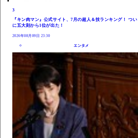
3
『キン肉マン』公式サイト、7月の超人＆技ランキング！ つい
に五大刻から1位が出た！
2026年08月09日 23:30
エンタメ