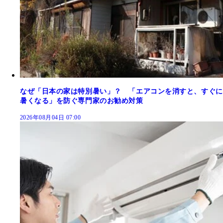
なぜ「日本の家は特別暑い」？ 「エアコンを消すと、すぐに
暑くなる」を防ぐ専門家のお勧め対策
2026年08月04日 07:00