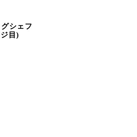
ッグシェフ
ジ目)