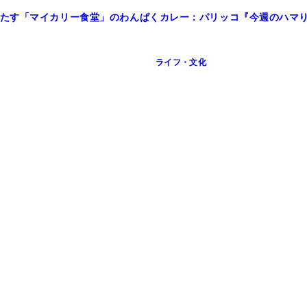
たす「マイカリー食堂」のわんぱくカレー：パリッコ『今週のハマりメ
ライフ・文化