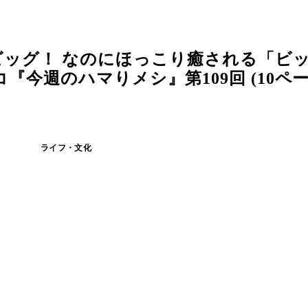
ビッグ！ なのにほっこり癒される「ビ
今週のハマりメシ』第109回 (10ペー
ライフ・文化