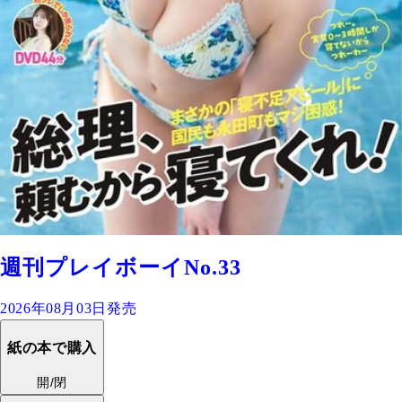
週刊プレイボーイNo.33
2026年08月03日発売
紙の本で購入
開/閉