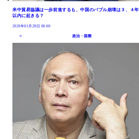
米中貿易協議は一歩前進するも、中国のバブル崩壊は３、４年
以内に起きる？
2020年01月28日 06:00
政治・国際