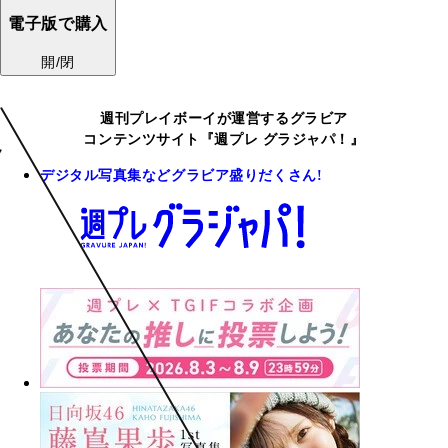
電子版で購入
開/閉
週刊プレイボーイが運営するグラビア
コンテンツサイト『週プレ グラジャパ！』
デジタル写真集などグラビア盛りだくさん!