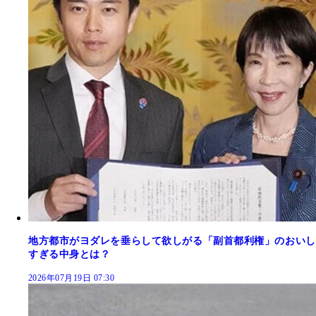
地方都市がヨダレを垂らして欲しがる「副首都利権」のおいし
すぎる中身とは？
2026年07月19日 07:30