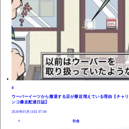
4
ウーバーイーツから撤退する店が最近増えている理由【チャリ
ンコ爆走配達日誌】
2026年05月14日 07:00
社会