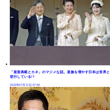
「皇室典範とカネ」のマジメな話。皇族を増やす日本は世界と
逆行している!?
2026年07月31日 07:00