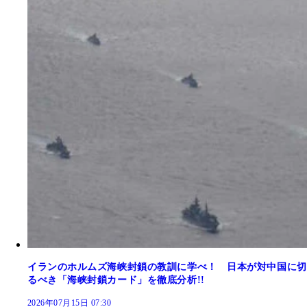
イランのホルムズ海峡封鎖の教訓に学べ！ 日本が対中国に切
るべき「海峡封鎖カード」を徹底分析!!
2026年07月15日 07:30