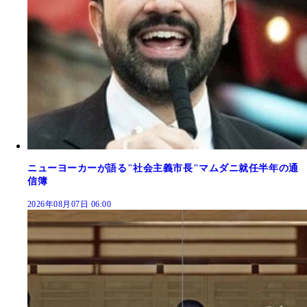
ニューヨーカーが語る"社会主義市長"マムダニ就任半年の通
信簿
2026年08月07日 06:00