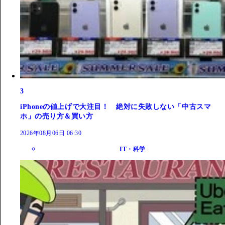
3
iPhoneの値上げで大注目！ 絶対に失敗しない「中古スマ
ホ」の売り方＆買い方
2026年08月06日 06:30
IT・科学