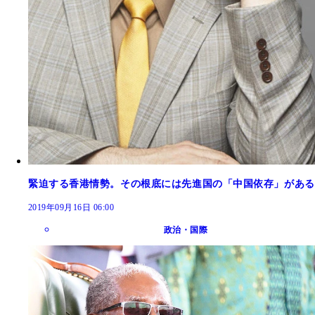
緊迫する香港情勢。その根底には先進国の「中国依存」がある
2019年09月16日 06:00
政治・国際