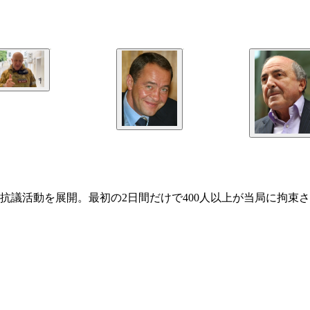
抗議活動を展開。最初の2日間だけで400人以上が当局に拘束