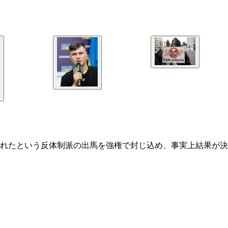
されたという反体制派の出馬を強権で封じ込め、事実上結果が決