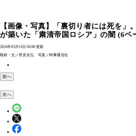
【画像・写真】「裏切り者には死を」
が築いた「粛清帝国ロシア」の闇 (6ペ
2024年03月15日 06:00 更新
取材・文／世良光弘 写真／時事通信社
前へ
次へ