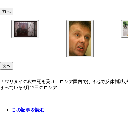
前へ
次へ
ナワリヌイの獄中死を受け、ロシア国内では各地で反体制派が
まっている3月17日のロシア...
この記事を読む