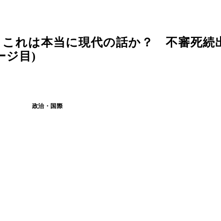
。これは本当に現代の話か？ 不審死続
ージ目)
政治・国際