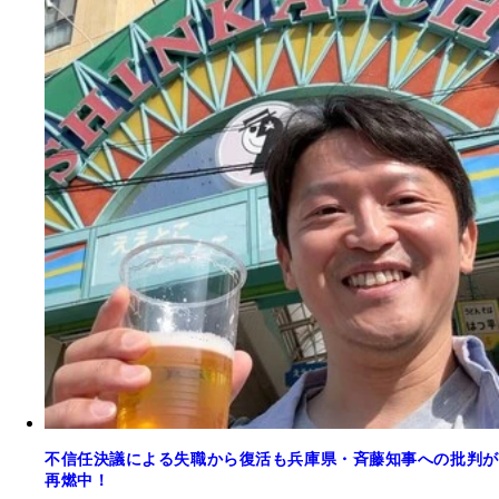
不信任決議による失職から復活も兵庫県・斉藤知事への批判が
再燃中！