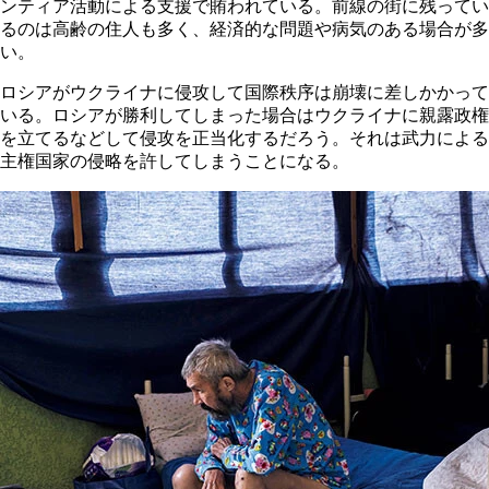
ンティア活動による支援で賄われている。前線の街に残ってい
るのは高齢の住人も多く、経済的な問題や病気のある場合が多
い。
ロシアがウクライナに侵攻して国際秩序は崩壊に差しかかって
いる。ロシアが勝利してしまった場合はウクライナに親露政権
を立てるなどして侵攻を正当化するだろう。それは武力による
主権国家の侵略を許してしまうことになる。