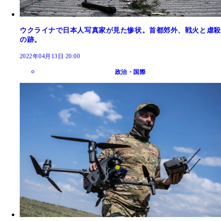
ウクライナで日本人写真家が見た惨状。首都郊外、戦火と虐殺
の跡。
2022年04月13日 20:00
政治・国際