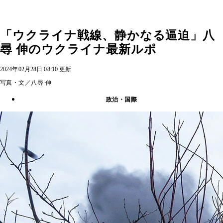
「ウクライナ戦線、静かなる逼迫」八
尋 伸のウクライナ最新ルポ
2024年02月28日 08:10 更新
写真・文／八尋 伸
政治・国際