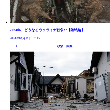
2024年、どうなるウクライナ戦争!?【陸戦編】
2024年01月11日 07:15
政治・国際