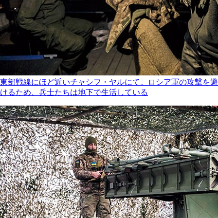
東部戦線にほど近いチャシフ・ヤルにて。ロシア軍の攻撃を避
けるため、兵士たちは地下で生活している