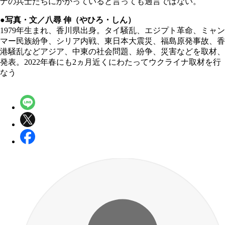
ナの兵士たちにかかっていると言っても過言ではない。
●写真・文／八尋 伸（やひろ・しん）
1979年生まれ、香川県出身。タイ騒乱、エジプト革命、ミャン
マー民族紛争、シリア内戦、東日本大震災、福島原発事故、香
港騒乱などアジア、中東の社会問題、紛争、災害などを取材、
発表。2022年春にも2ヵ月近くにわたってウクライナ取材を行
なう