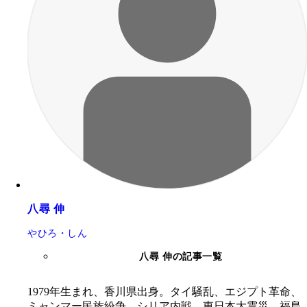
八尋 伸
やひろ・しん
八尋 伸の記事一覧
1979年生まれ、香川県出身。タイ騒乱、エジプト革命、
ミャンマー民族紛争、シリア内戦、東日本大震災、福島