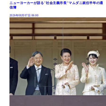
ニューヨーカーが語る"社会主義市長"マムダニ就任半年の通
信簿
2026年08月07日 06:00