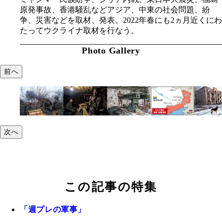
原発事故、香港騒乱などアジア、中東の社会問題、紛
争、災害などを取材、発表。2022年春にも2ヵ月近くにわ
たってウクライナ取材を行なう。
Photo Gallery
前へ
次へ
この記事の特集
「週プレの軍事」