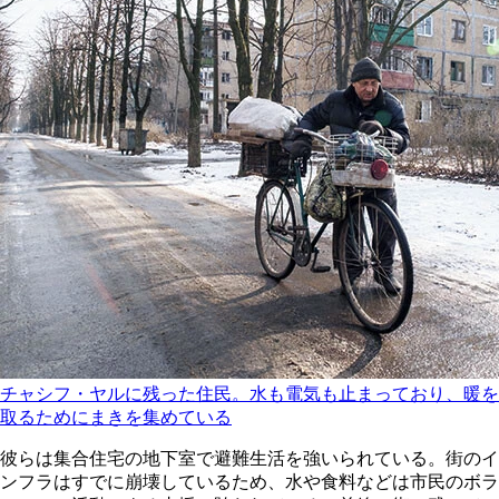
チャシフ・ヤルに残った住民。水も電気も止まっており、暖を
取るためにまきを集めている
彼らは集合住宅の地下室で避難生活を強いられている。街のイ
ンフラはすでに崩壊しているため、水や食料などは市民のボラ