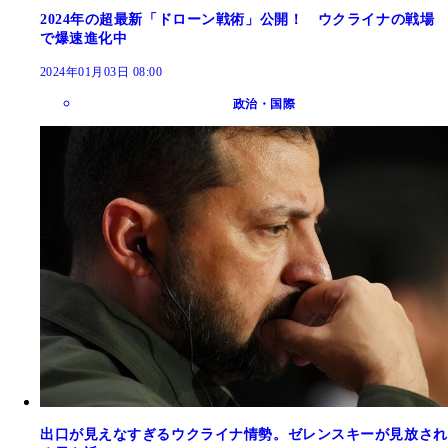
2024年の超最新「ドローン戦術」公開！ ウクライナの戦場
で爆速進化中
2024年01月03日 08:00
政治・国際
出口が見えなすぎるウクライナ情勢。ゼレンスキーが見放され