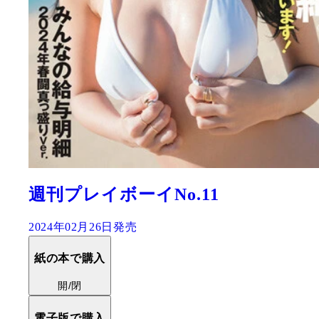
週刊プレイボーイNo.11
2024年02月26日発売
紙の本で購入
開/閉
電子版で購入