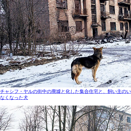
チャシフ・ヤルの街中の廃墟と化した集合住宅と、飼い主のい
なくなった犬