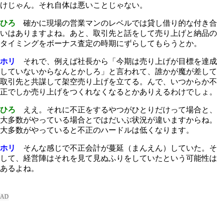
けじゃん。それ自体は悪いことじゃない。
ひろ
確かに現場の営業マンのレベルでは貸し借り的な付き合
いはありますよね。あと、取引先と話をして売り上げと納品の
タイミングをボーナス査定の時期にずらしてもらうとか。
ホリ
それで、例えば社長から「今期は売り上げが目標を達成
していないからなんとかしろ」と言われて、誰かが魔が差して
取引先と共謀して架空売り上げを立てる。んで、いつからか不
正でしか売り上げをつくれなくなるとかありえるわけでしょ。
ひろ
ええ。それに不正をするやつがひとりだけって場合と、
大多数がやっている場合とではだいぶ状況が違いますからね。
大多数がやっていると不正のハードルは低くなります。
ホリ
そんな感じで不正会計が蔓延（まんえん）していた。そ
して、経営陣はそれを見て見ぬふりをしていたという可能性は
あるよね。