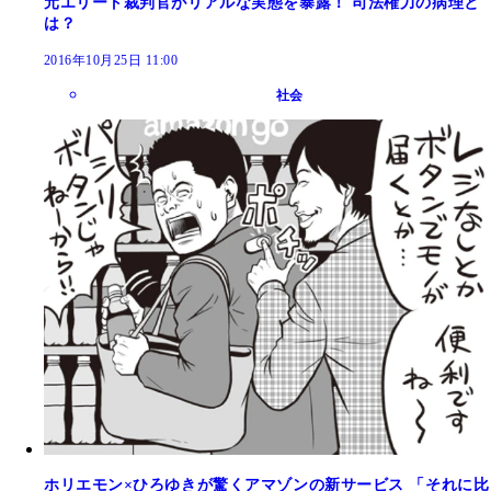
元エリート裁判官がリアルな実態を暴露！ 司法権力の病理と
は？
2016年10月25日 11:00
社会
ホリエモン×ひろゆきが驚くアマゾンの新サービス 「それに比