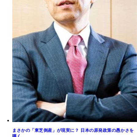
まさかの「東芝倒産」が現実に？ 日本の原発政策の愚かさを
嘆く