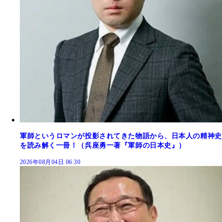
軍師というロマンが投影されてきた物語から、日本人の精神史
を読み解く一冊！（呉座勇一著『軍師の日本史』）
2026年08月04日 06:30