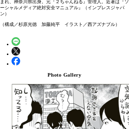
まれ、神奈川県出身。元『２ちゃんねる』管理人。近著は『ソ
ーシャルメディア絶対安全マニュアル』（インプレスジャパ
ン）
（構成／杉原光徳 加藤純平 イラスト／西アズナブル）
Photo Gallery