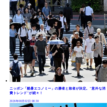
ニッポン「酷暑エコノミー」の勝者と敗者が決定。"意外な消
費トレンド"が続々！
2026年08月02日 08:30