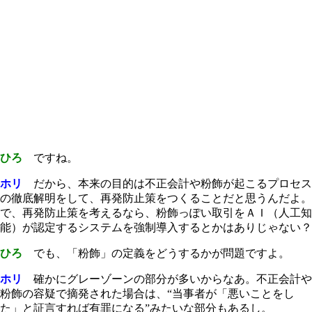
ひろ
ですね。
ホリ
だから、本来の目的は不正会計や粉飾が起こるプロセス
の徹底解明をして、再発防止策をつくることだと思うんだよ。
で、再発防止策を考えるなら、粉飾っぽい取引をＡＩ（人工知
能）が認定するシステムを強制導入するとかはありじゃない？
ひろ
でも、「粉飾」の定義をどうするかが問題ですよ。
ホリ
確かにグレーゾーンの部分が多いからなあ。不正会計や
粉飾の容疑で摘発された場合は、“当事者が「悪いことをし
た」と証言すれば有罪になる”みたいな部分もあるし。