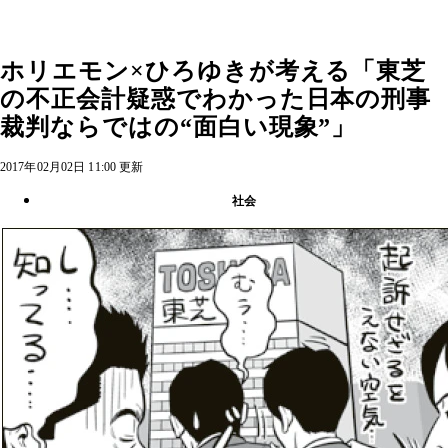
ホリエモン×ひろゆきが考える「東芝
の不正会計疑惑でわかった日本の刑事
裁判ならではの“面白い現象”」
2017年02月02日 11:00 更新
社会