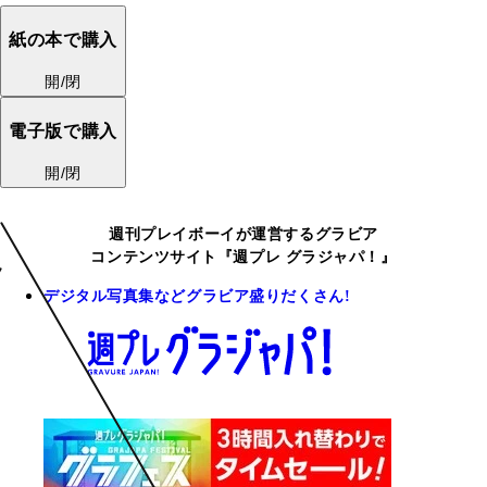
紙の本で購入
開/閉
電子版で購入
開/閉
週刊プレイボーイが運営するグラビア
コンテンツサイト『週プレ グラジャパ！』
デジタル写真集などグラビア盛りだくさん!