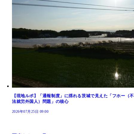
【現地ルポ】「通報制度」に揺れる茨城で見えた「フホー（不
法就労外国人）問題」の核心
2026年07月25日 09:00