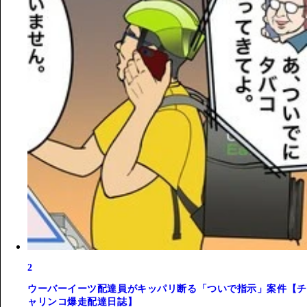
2
ウーバーイーツ配達員がキッパリ断る「ついで指示」案件【チ
ャリンコ爆走配達日誌】