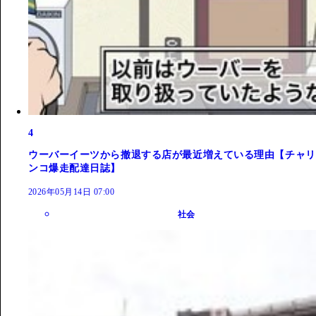
4
ウーバーイーツから撤退する店が最近増えている理由【チャリ
ンコ爆走配達日誌】
2026年05月14日 07:00
社会