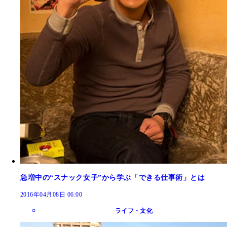
急増中の“スナック女子”から学ぶ「できる仕事術」とは
2016年04月08日 06:00
ライフ・文化