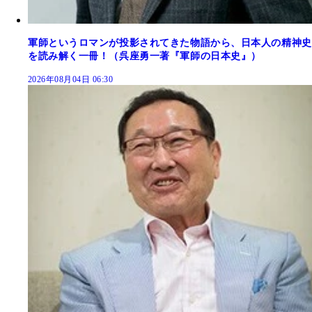
軍師というロマンが投影されてきた物語から、日本人の精神史
を読み解く一冊！（呉座勇一著『軍師の日本史』）
2026年08月04日 06:30