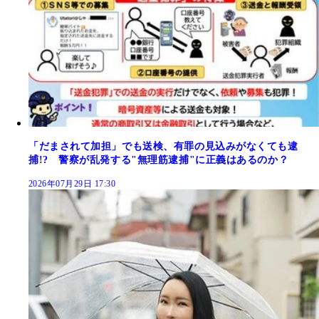
「だまされて加担」でも送検、有罪の見込みがなくても逮
捕!? 警察が乱発する"無理筋逮捕"に正義はあるのか？
2026年07月29日 17:30