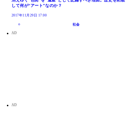
消えゆく“色街”を“遺産”として記録すべき理由。歴史を黙殺
して何が“アート”なのか？
2017年11月29日 17:00
社会