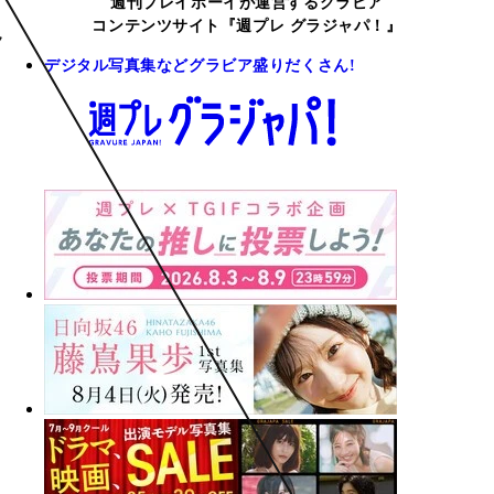
週刊プレイボーイが運営するグラビア
コンテンツサイト『週プレ グラジャパ！』
デジタル写真集などグラビア盛りだくさん!