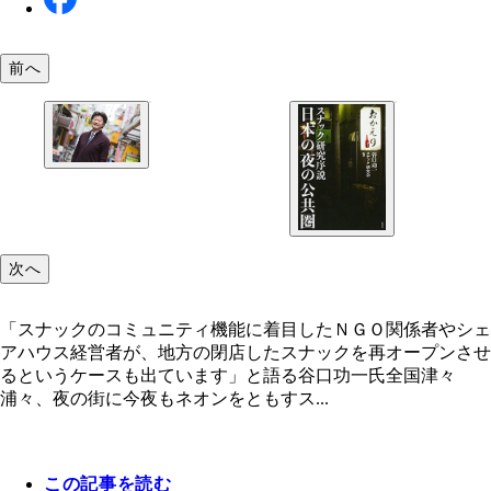
前へ
「スナックのコミュニティ機能に着目したＮＧＯ関
やシェアハウス経営者が、地方の閉店したスナック
オープンさせるというケースも出ています」と語る
功一氏
次へ
「スナックのコミュニティ機能に着目したＮＧＯ関係者やシェ
アハウス経営者が、地方の閉店したスナックを再オープンさせ
るというケースも出ています」と語る谷口功一氏全国津々
浦々、夜の街に今夜もネオンをともすス...
この記事を読む