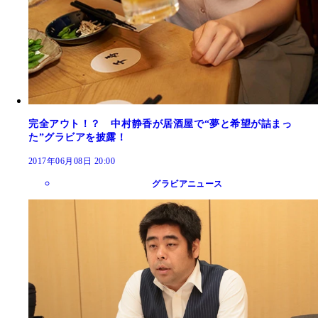
完全アウト！？ 中村静香が居酒屋で“夢と希望が詰まっ
た”グラビアを披露！
2017年06月08日 20:00
グラビアニュース