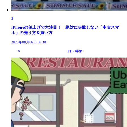
3
iPhoneの値上げで大注目！ 絶対に失敗しない「中古スマ
ホ」の売り方＆買い方
2026年08月06日 06:30
IT・科学