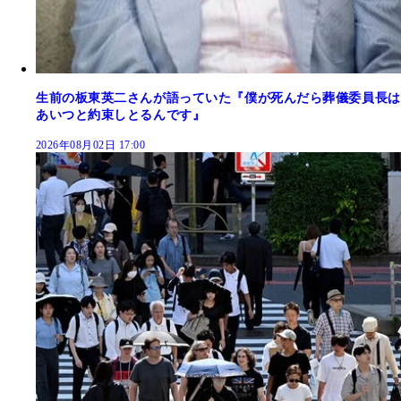
生前の板東英二さんが語っていた『僕が死んだら葬儀委員長は
あいつと約束しとるんです』
2026年08月02日 17:00