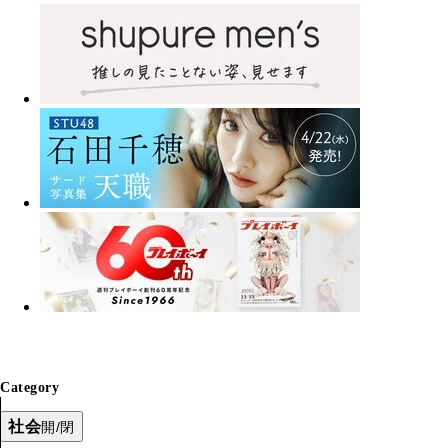
Category
社会
開/閉