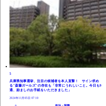
5
兵庫県知事選挙、注目の候補者を本人直撃！ サイン求め
る"斎藤ガールズ"の存在も「非常にうれしいこと。今日も9
通、励ましのお手紙をいただきました」
2024年11月05日 07:10
政治・国際