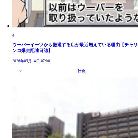
4
ウーバーイーツから撤退する店が最近増えている理由【チャリ
ンコ爆走配達日誌】
2026年05月14日 07:00
社会