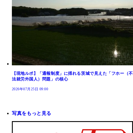
【現地ルポ】「通報制度」に揺れる茨城で見えた「フホー（不
法就労外国人）問題」の核心
2026年07月25日 09:00
写真をもっと見る