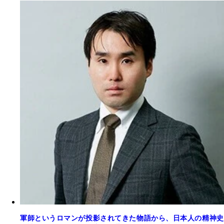
軍師というロマンが投影されてきた物語から、日本人の精神史