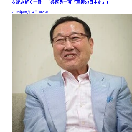
を読み解く一冊！（呉座勇一著『軍師の日本史』）
2026年08月04日 06:30