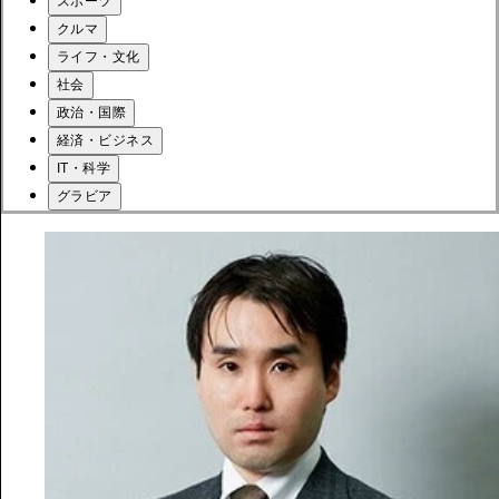
スポーツ
クルマ
ライフ・文化
社会
政治・国際
経済・ビジネス
IT・科学
グラビア