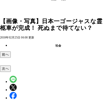
【画像・写真】日本一ゴージャスな霊
柩車が完成！ 死ぬまで待てない？
2018年02月25日 06:00 更新
社会
前へ
次へ