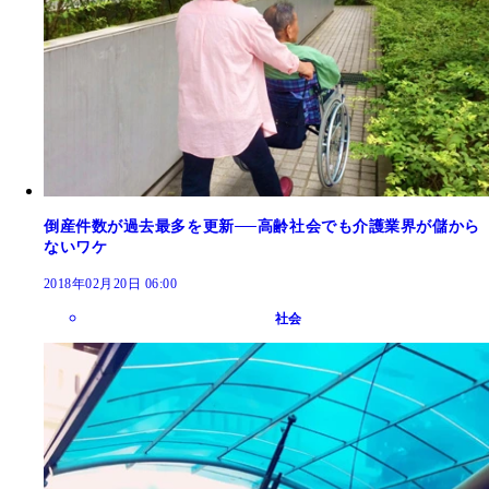
倒産件数が過去最多を更新──高齢社会でも介護業界が儲から
ないワケ
2018年02月20日 06:00
社会