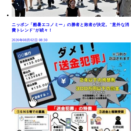
ニッポン「酷暑エコノミー」の勝者と敗者が決定。"意外な消
費トレンド"が続々！
2026年08月02日 08:30