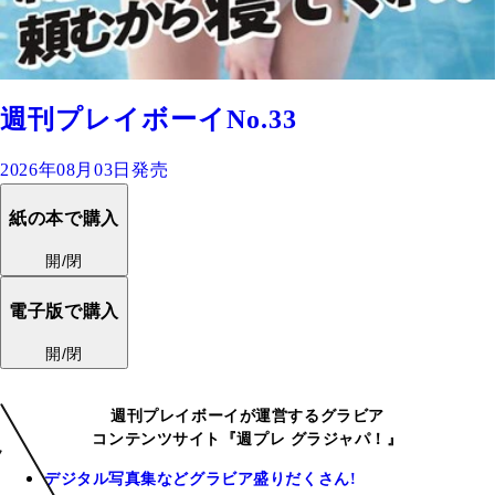
週刊プレイボーイNo.33
2026年08月03日発売
紙の本で購入
開/閉
電子版で購入
開/閉
週刊プレイボーイが運営するグラビア
コンテンツサイト『週プレ グラジャパ！』
デジタル写真集などグラビア盛りだくさん!