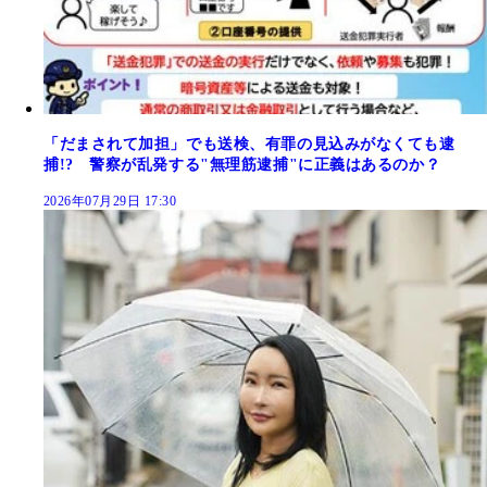
「だまされて加担」でも送検、有罪の見込みがなくても逮
捕!? 警察が乱発する"無理筋逮捕"に正義はあるのか？
2026年07月29日 17:30