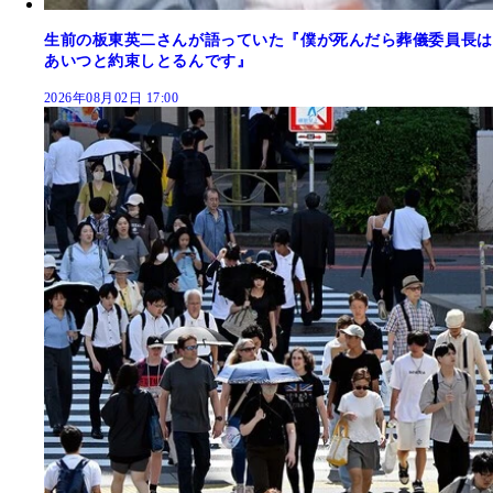
生前の板東英二さんが語っていた『僕が死んだら葬儀委員長は
あいつと約束しとるんです』
2026年08月02日 17:00