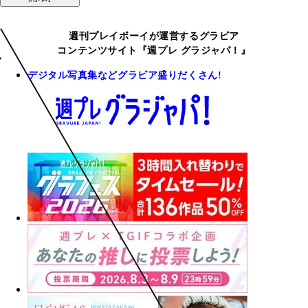
週刊プレイボーイが運営するグラビア
コンテンツサイト『週プレ グラジャパ！』
デジタル写真集などグラビア盛りだくさん!