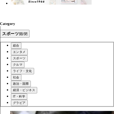
Category
スポーツ
開/閉
総合
エンタメ
スポーツ
クルマ
ライフ・文化
社会
政治・国際
経済・ビジネス
IT・科学
グラビア