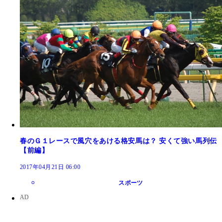
春のＧ１レースで風穴をあける格安馬は？ 安くて強い馬列伝
【前編】
2017年04月21日 06:00
スポーツ