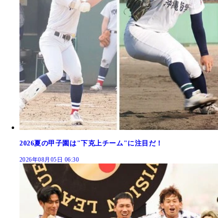
2026夏の甲子園は"下克上チーム"に注目だ！
2026年08月05日 06:30