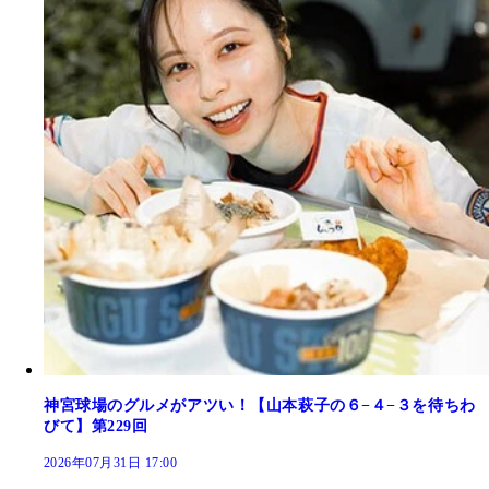
神宮球場のグルメがアツい！【山本萩子の６−４−３を待ちわ
びて】第229回
2026年07月31日 17:00