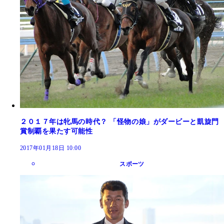
２０１７年は牝馬の時代？ 「怪物の娘」がダービーと凱旋門
賞制覇を果たす可能性
2017年01月18日 10:00
スポーツ