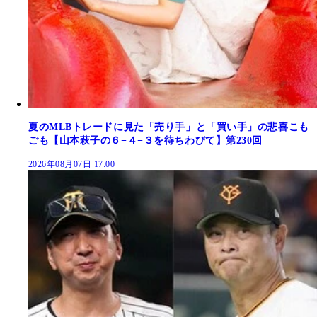
夏のMLBトレードに見た「売り手」と「買い手」の悲喜こも
ごも【山本萩子の６−４−３を待ちわびて】第230回
2026年08月07日 17:00