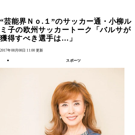
“芸能界Ｎｏ.１”のサッカー通・小柳ル
ミ子の欧州サッカートーク「バルサが
獲得すべき選手は…」
2017年08月08日 11:00 更新
スポーツ