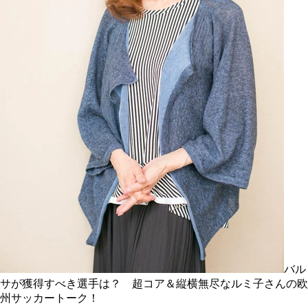
バル
サが獲得すべき選手は？ 超コア＆縦横無尽なルミ子さんの欧
州サッカートーク！