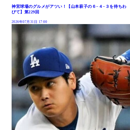
神宮球場のグルメがアツい！【山本萩子の６−４−３を待ちわ
びて】第229回
2026年07月31日 17:00