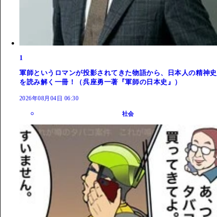
1
軍師というロマンが投影されてきた物語から、日本人の精神史
を読み解く一冊！（呉座勇一著『軍師の日本史』）
2026年08月04日 06:30
社会