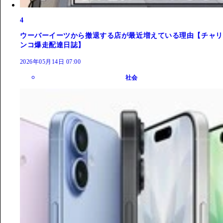
4
ウーバーイーツから撤退する店が最近増えている理由【チャリ
ンコ爆走配達日誌】
2026年05月14日 07:00
社会