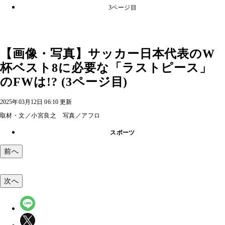
3ページ目
【画像・写真】サッカー日本代表のW
杯ベスト8に必要な「ラストピース」
のFWは!? (3ページ目)
2025年03月12日 06:10 更新
取材・文／小宮良之 写真／アフロ
スポーツ
前へ
次へ