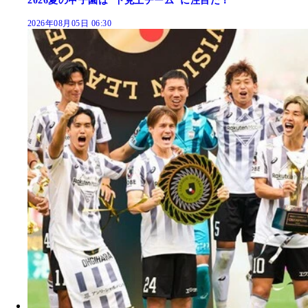
2026夏の甲子園は"下克上チーム"に注目だ！
2026年08月05日 06:30