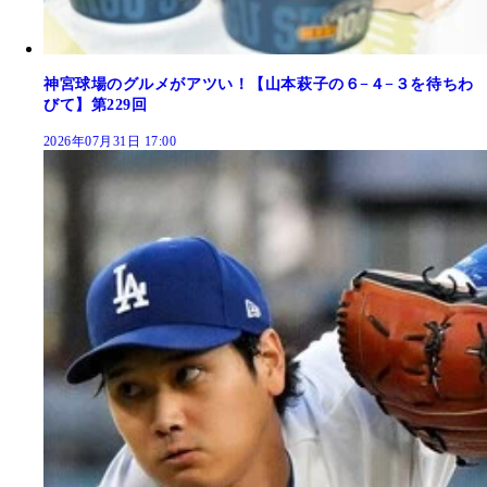
神宮球場のグルメがアツい！【山本萩子の６−４−３を待ちわ
びて】第229回
2026年07月31日 17:00