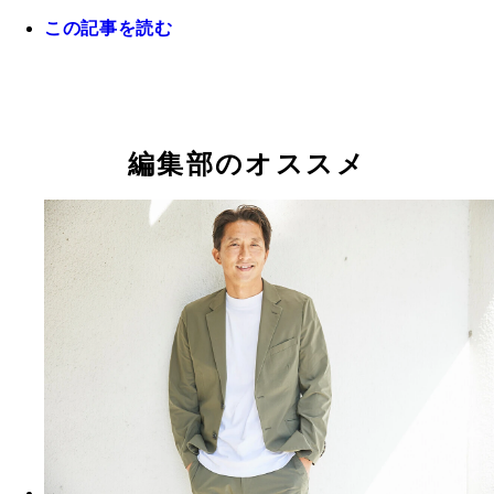
この記事を読む
昨季のJ1で日本人最多タイの19得点を記録した川
田。推進力があるドリブルと得点力で代表入りとW
場を目指す
編集部のオススメ