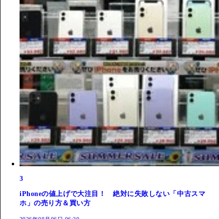
3
iPhoneの値上げで大注目！ 絶対に失敗しない「中古スマ
ホ」の売り方＆買い方