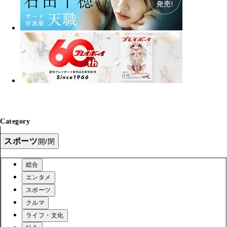
Category
スポーツ
開/閉
総合
エンタメ
スポーツ
クルマ
ライフ・文化