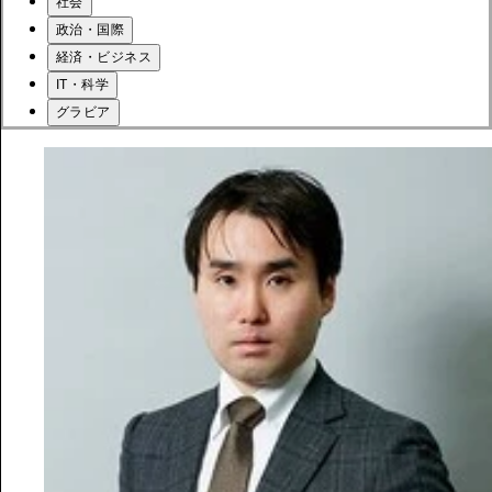
社会
政治・国際
経済・ビジネス
IT・科学
グラビア