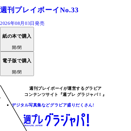
週刊プレイボーイNo.33
2026年08月03日発売
紙の本で購入
開/閉
電子版で購入
開/閉
週刊プレイボーイが運営するグラビア
コンテンツサイト『週プレ グラジャパ！』
デジタル写真集などグラビア盛りだくさん!