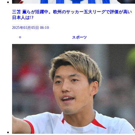
三笘 薫らが活躍中。欧州のサッカー五大リーグで評価が高い
日本人は!?
2025年03月05日 06:10
スポーツ