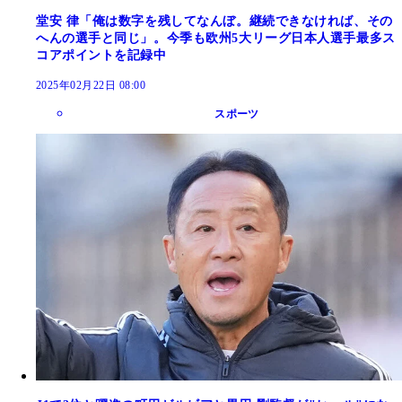
堂安 律「俺は数字を残してなんぼ。継続できなければ、その
へんの選手と同じ」。今季も欧州5大リーグ日本人選手最多ス
コアポイントを記録中
2025年02月22日 08:00
スポーツ