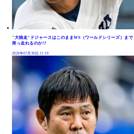
"大独走"ドジャースはこのままWS（ワールドシリーズ）まで
突っ走れるのか!?
2026年07月30日 11:10