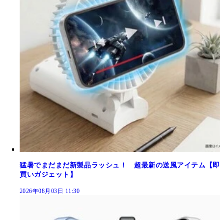
猛暑でまだまだ新製品ラッシュ！ 超最新の送風アイテム【即
買いガジェット】
2026年08月03日 11:30