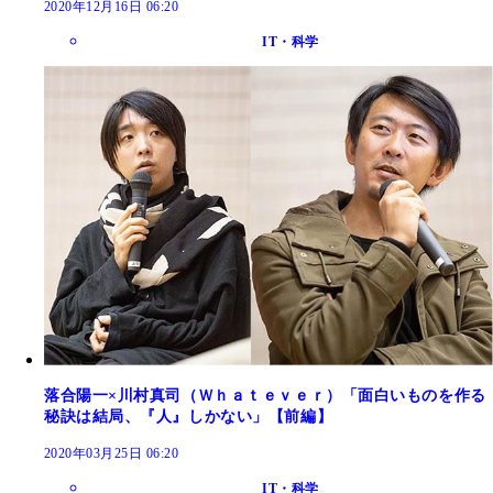
2020年12月16日 06:20
IT・科学
落合陽一×川村真司（Ｗｈａｔｅｖｅｒ）「面白いものを作る
秘訣は結局、『人』しかない」【前編】
2020年03月25日 06:20
IT・科学