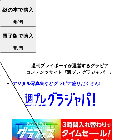
紙の本で購入
開/閉
電子版で購入
開/閉
週刊プレイボーイが運営するグラビア
コンテンツサイト『週プレ グラジャパ！』
デジタル写真集などグラビア盛りだくさん!