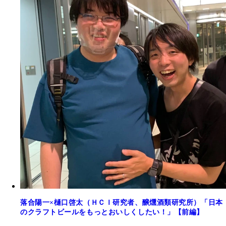
落合陽一×樋口啓太（ＨＣＩ研究者、醸燻酒類研究所）「日本
のクラフトビールをもっとおいしくしたい！」【前編】