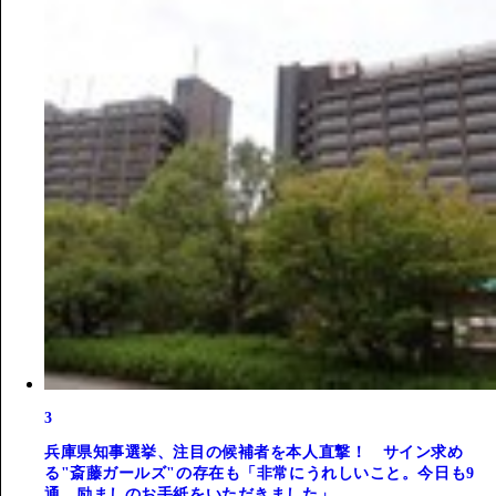
3
兵庫県知事選挙、注目の候補者を本人直撃！ サイン求め
る"斎藤ガールズ"の存在も「非常にうれしいこと。今日も9
通、励ましのお手紙をいただきました」