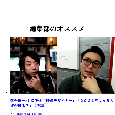
編集部のオススメ
落合陽一×井口皓太（映像デザイナー）「２０２１年はＡＲの
波が来る？」【後編】
2021年01月14日 06:00