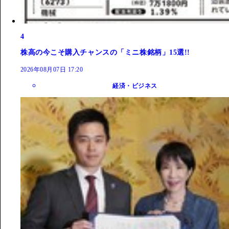
4
株高の今こそ購入チャンスの「ミニ株銘柄」15選!!
2026年08月07日 17:20
経済・ビジネス