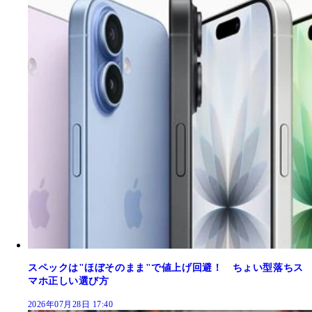
スペックは"ほぼそのまま"で値上げ回避！ ちょい型落ちス
マホ正しい選び方
2026年07月28日 17:40