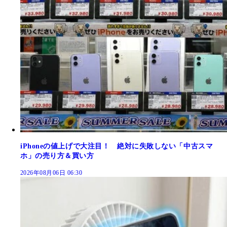
iPhoneの値上げで大注目！ 絶対に失敗しない「中古スマ
ホ」の売り方＆買い方
2026年08月06日 06:30