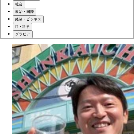
社会
政治・国際
経済・ビジネス
IT・科学
グラビア