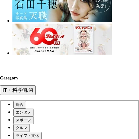
Category
IT・科学
開/閉
総合
エンタメ
スポーツ
クルマ
ライフ・文化