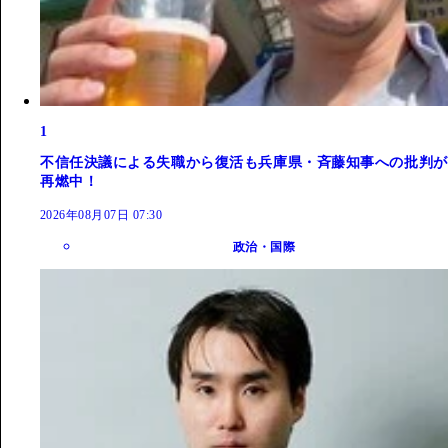
1
不信任決議による失職から復活も兵庫県・斉藤知事への批判が
再燃中！
2026年08月07日 07:30
政治・国際