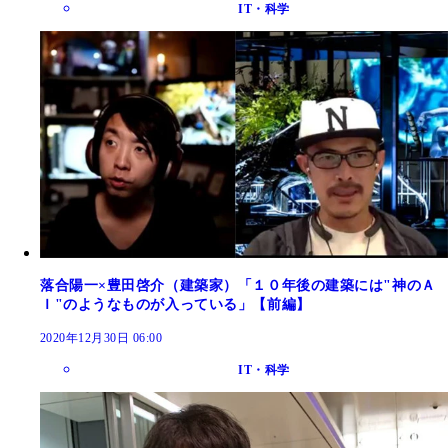
IT・科学
落合陽一×豊田啓介（建築家）「１０年後の建築には"神のＡ
Ｉ"のようなものが入っている」【前編】
2020年12月30日 06:00
IT・科学